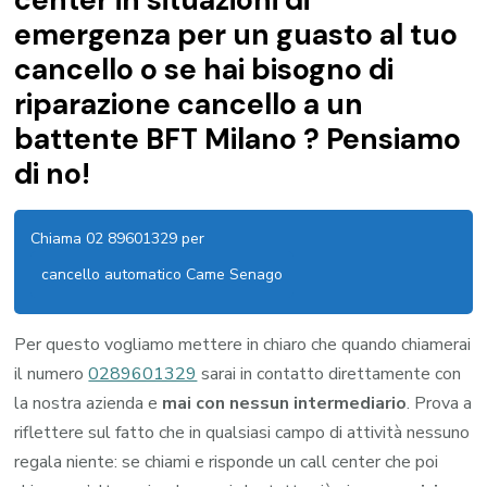
emergenza per un guasto al tuo
cancello o se hai bisogno di
riparazione cancello a un
battente BFT Milano ? Pensiamo
di no!
Chiama 02 89601329 per
cancello automatico Came Senago
Per questo vogliamo mettere in chiaro che quando chiamerai
il numero
0289601329
sarai in contatto direttamente con
la nostra azienda e
mai con nessun intermediario
. Prova a
riflettere sul fatto che in qualsiasi campo di attività nessuno
regala niente: se chiami e risponde un call center che poi