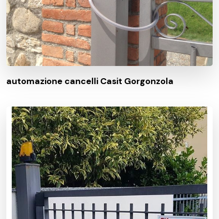
automazione cancelli Casit Gorgonzola