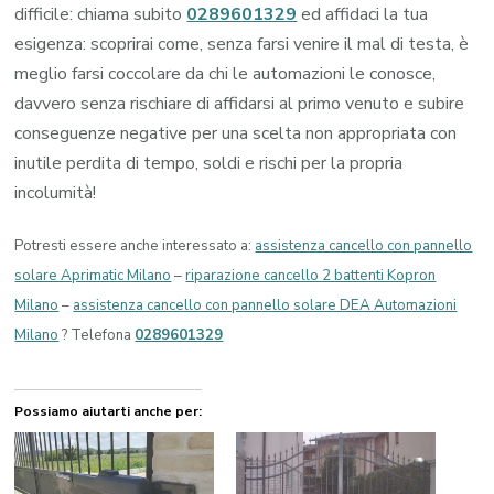
difficile: chiama subito
0289601329
ed affidaci la tua
esigenza: scoprirai come, senza farsi venire il mal di testa, è
meglio farsi coccolare da chi le automazioni le conosce,
davvero senza rischiare di affidarsi al primo venuto e subire
conseguenze negative per una scelta non appropriata con
inutile perdita di tempo, soldi e rischi per la propria
incolumità!
Potresti essere anche interessato a:
assistenza cancello con pannello
solare Aprimatic Milano
–
riparazione cancello 2 battenti Kopron
Milano
–
assistenza cancello con pannello solare DEA Automazioni
Milano
? Telefona
0289601329
Possiamo aiutarti anche per: