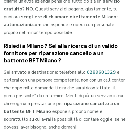
chiama un’altra azienda pensi che tutto ciò sia un
servizio
gratuito
?
NO
. Questi servizi di pagano, giustamente, tu
puoi ora
scegliere di chiamare direttamente Milano-
automazioni.com
che risponde e opera con personale
proprio nel minor tempo possibile.
Risiedi a
Milano
? Sei alla ricerca di un valido
fornitore per
riparazione cancello a un
battente BFT Milano
?
Sei arrivato a destinazione: telefona allo
0289601329
e
parlerai con una persona competente, non con un call center
che dopo mille domande ti dirà che sarai ricontattato “il
prima possibile” da un tecnico. Meriti di più: un servizio in cui
chi eroga una prestazione per
riparazione cancello a un
battente BFT Milano
espone il proprio nome e
soprattutto su cui avrai la possibilità di contare oggi e, se ne
dovessi aver bisogno, anche domani!