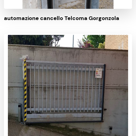
automazione cancello Telcoma Gorgonzola