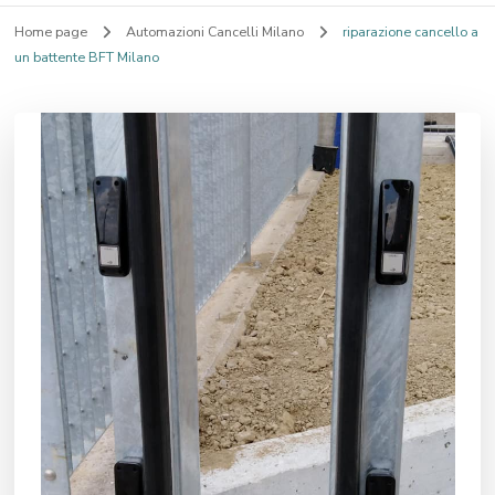
Home page
Automazioni Cancelli Milano
riparazione cancello a
un battente BFT Milano