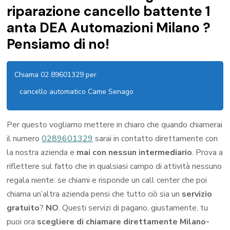
riparazione cancello battente 1
anta DEA Automazioni Milano ?
Pensiamo di no!
Chiama 02 89601329 per
cancello automatico Came Senago
Per questo vogliamo mettere in chiaro che quando chiamerai
il numero
0289601329
sarai in contatto direttamente con
la nostra azienda e
mai con nessun intermediario
. Prova a
riflettere sul fatto che in qualsiasi campo di attività nessuno
regala niente: se chiami e risponde un call center che poi
chiama un’altra azienda pensi che tutto ciò sia un
servizio
gratuito
?
NO
. Questi servizi di pagano, giustamente, tu
puoi ora
scegliere di chiamare direttamente Milano-