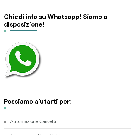
Chiedi info su Whatsapp! Siamo a
disposizione!
Possiamo aiutarti per:
Automazione Cancelli