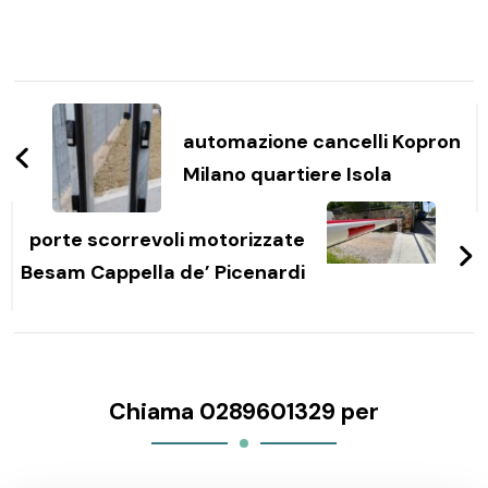
Navigazione
articoli
automazione cancelli Kopron
Milano quartiere Isola
porte scorrevoli motorizzate
Besam Cappella de’ Picenardi
Chiama 0289601329 per