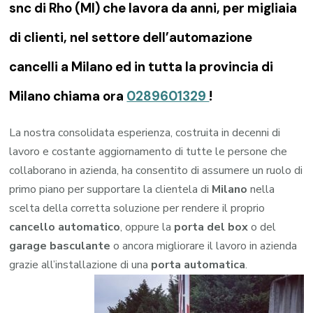
snc di Rho (MI) che lavora da anni, per migliaia
di clienti, nel settore dell’automazione
cancelli a Milano ed in tutta la provincia di
Milano chiama ora
0289601329
!
La nostra consolidata esperienza, costruita in decenni di
lavoro e costante aggiornamento di tutte le persone che
collaborano in azienda, ha consentito di assumere un ruolo di
primo piano per supportare la clientela di
Milano
nella
scelta della corretta soluzione per rendere il proprio
cancello automatico
, oppure la
porta del box
o del
garage
basculante
o ancora migliorare il lavoro in azienda
grazie all’installazione di una
porta automatica
.