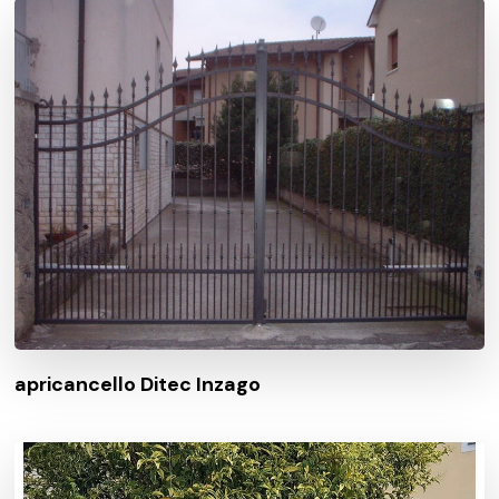
apricancello Ditec Inzago