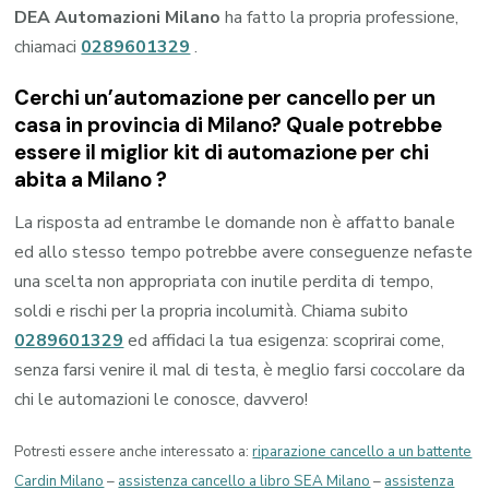
DEA Automazioni Milano
ha fatto la propria professione,
chiamaci
0289601329
.
Cerchi un’automazione per cancello per un
casa in provincia di
Milano
? Quale potrebbe
essere il miglior kit di automazione per chi
abita a
Milano
?
La risposta ad entrambe le domande non è affatto banale
ed allo stesso tempo potrebbe avere conseguenze nefaste
una scelta non appropriata con inutile perdita di tempo,
soldi e rischi per la propria incolumità. Chiama subito
0289601329
ed affidaci la tua esigenza: scoprirai come,
senza farsi venire il mal di testa, è meglio farsi coccolare da
chi le automazioni le conosce, davvero!
Potresti essere anche interessato a:
riparazione cancello a un battente
Cardin Milano
–
assistenza cancello a libro SEA Milano
–
assistenza