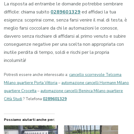
La risposta ad entrambe le domande potrebbe sembrare
difficile: chiama subito
0289601329
ed affidaci la tua
esigenza: scoprirai come, senza farsi venire il mal di testa, è
meglio farsi coccolare da chi le automazioni le conosce,
davvero senza rischiare di affidarsi al primo venuto e subire
conseguenze negative per una scelta non appropriata con
inutile perdita di tempo, soldi e rischi per la propria
incolumità!
Potresti essere anche interessato a:
cancello scorrevole Telcoma
Milano quartiere Porta Vittoria
–
automazione cancelli Hormann Milano
quartiere Crocetta
–
automazione cancelli Beninca Milano quartiere
Città Studi
? Telefona
0289601329
Possiamo aiutarti anche per: