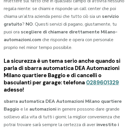
riflettere sul fatto che in qualsiasi campo di attività nessuno
regala niente: se chiami e risponde un call center che poi
chiama un’altra azienda pensi che tutto ciò sia un
servizio
gratuito
?
NO
. Questi servizi di pagano, giustamente, tu
puoi ora
scegliere di chiamare direttamente Milano-
automazioni.com
che risponde e opera con personale
proprio nel minor tempo possibile.
La sicurezza è un tema serio anche quando si
parla di sbarra automatica DEA Automazioni
Milano quartiere Baggio e di cancelli o
basculanti per garage: telefona
0289601329
adesso!
sbarra automatica DEA Automazioni Milano quartiere
Baggio
e le
automazioni
in genere possono dare grande
sollievo alla vita di tutti i giorni; la miglior convenienza che
potrai trovare sarà sempre la certezza di aver
investito i