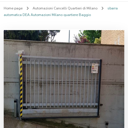
Home page
Automazioni Cancelli Quartieri di Milano
sbarra
automatica DEA Automazioni Milano quartiere Baggio