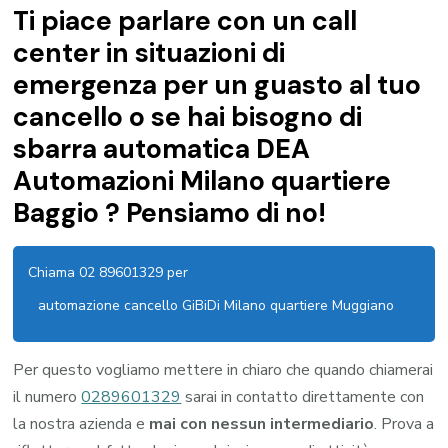
Ti piace parlare con un call
center in situazioni di
emergenza per un guasto al tuo
cancello o se hai bisogno di
sbarra automatica DEA
Automazioni Milano quartiere
Baggio ? Pensiamo di no!
Chiama 02 89601329 per
automazione cancello GiBiDi Milano quartiere Muggiano
Per questo vogliamo mettere in chiaro che quando chiamerai
il numero
0289601329
sarai in contatto direttamente con
la nostra azienda e
mai con nessun intermediario
. Prova a