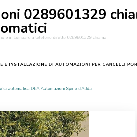
oni 0289601329 chiam
tomatici
ilano e in Lombardia telefono diretto 0289601329 chiama
 E INSTALLAZIONE DI AUTOMAZIONI PER CANCELLI POR
arra automatica DEA Automazioni Spino d’Adda