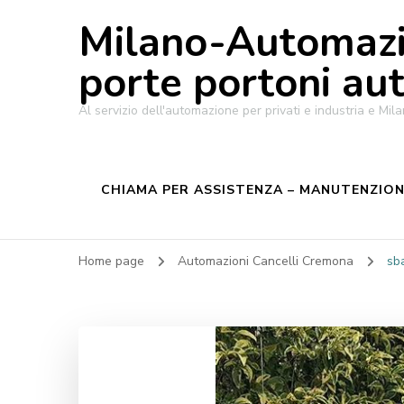
Milano-Automazi
porte portoni au
Al servizio dell'automazione per privati e industria e M
CHIAMA PER ASSISTENZA – MANUTENZIONE
Home page
Automazioni Cancelli Cremona
sb