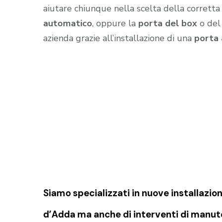
aiutare chiunque nella scelta della corretta
automatico
, oppure la
porta del box
o de
azienda grazie all’installazione di una
porta
Siamo specializzati in nuove installazion
d’Adda
ma anche di interventi di manute