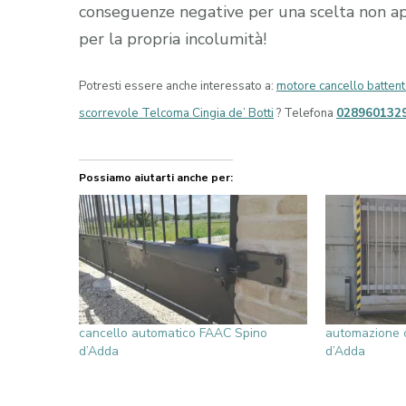
conseguenze negative per una scelta non appr
per la propria incolumità!
Potresti essere anche interessato a:
motore cancello batten
scorrevole Telcoma Cingia de’ Botti
? Telefona
028960132
Possiamo aiutarti anche per:
cancello automatico FAAC Spino
automazione 
d’Adda
d’Adda