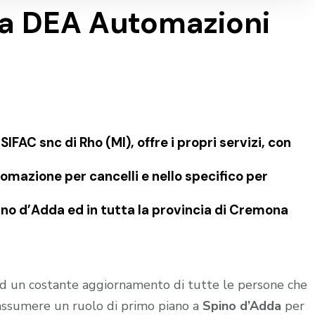
ca DEA Automazioni
FAC snc di Rho (MI), offre i propri servizi, con
omazione per cancelli e nello specifico per
o d’Adda ed in tutta la provincia di Cremona
 ed un costante aggiornamento di tutte le persone che
 assumere un ruolo di primo piano a
Spino d’Adda
per