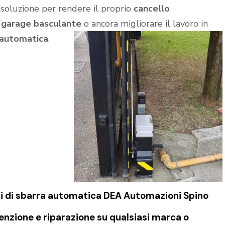
 soluzione per rendere il proprio
cancello
l
garage
basculante
o ancora migliorare il lavoro in
 automatica
.
i di
sbarra automatica DEA Automazioni Spino
nzione e riparazione su qualsiasi marca o