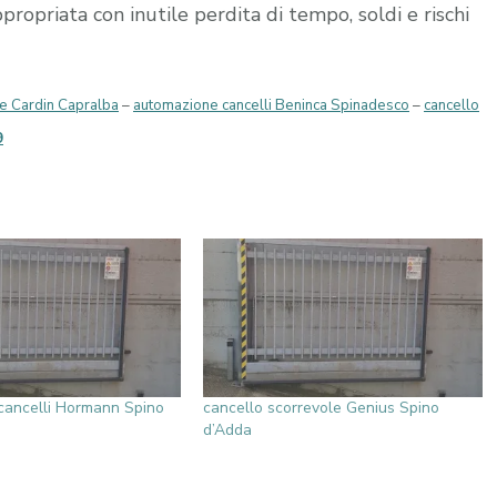
opriata con inutile perdita di tempo, soldi e rischi
te Cardin Capralba
–
automazione cancelli Beninca Spinadesco
–
cancello
9
cancelli Hormann Spino
cancello scorrevole Genius Spino
d’Adda