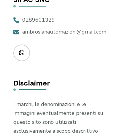
0289601329
ambrosianautomazioni@gmail.com
Disclaimer
I marchi, le denominazioni e le
immagini eventualmente presenti su
questo sito sono utilizzati
esclusivamente a scopo descrittivo