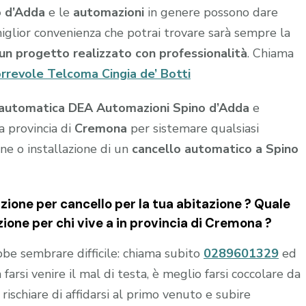
o d’Adda
e le
automazioni
in genere possono dare
a miglior convenienza che potrai trovare sarà sempre la
u un progetto realizzato con professionalità
. Chiama
orrevole Telcoma Cingia de’ Botti
 automatica DEA Automazioni Spino d’Adda
e
a provincia di
Cremona
per sistemare qualsiasi
ne o installazione di un
cancello automatico a Spino
ione per cancello per la tua abitazione ? Quale
ione per chi vive a in provincia di
Cremona
?
e sembrare difficile: chiama subito
0289601329
ed
 farsi venire il mal di testa, è meglio farsi coccolare da
rischiare di affidarsi al primo venuto e subire