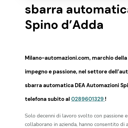
sbarra automati
Spino d’Adda
Milano-automazioni.com, marchio della SI
impegno e passione, nel settore dell’aut
sbarra automatica DEA Automazioni Spin
telefona subito al
0289601329
!
Solo decenni di lavoro svolto con passione
collaborano in azienda, hanno consentito di