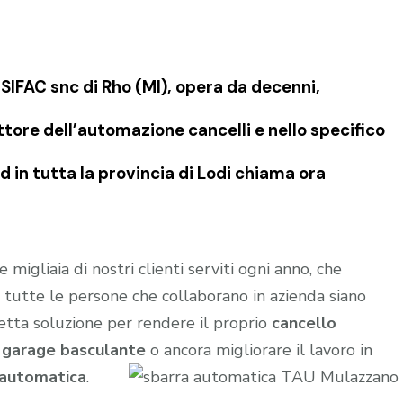
IFAC snc di Rho (MI), opera da decenni,
tore dell’automazione cancelli e nello specifico
in tutta la provincia di Lodi chiama ora
 migliaia di nostri clienti serviti ogni anno, che
 tutte le persone che collaborano in azienda siano
retta soluzione per rendere il proprio
cancello
l
garage
basculante
o ancora migliorare il lavoro in
 automatica
.