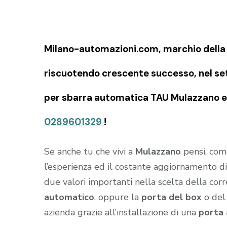
Milano-automazioni.com, marchio della S
riscuotendo crescente successo, nel set
per sbarra automatica TAU Mulazzano ed 
0289601329
!
Se anche tu che vivi a
Mulazzano
pensi, come
l’esperienza ed il costante aggiornamento di
due valori importanti nella scelta della cor
automatico
, oppure la
porta del box
o de
azienda grazie all’installazione di una
porta