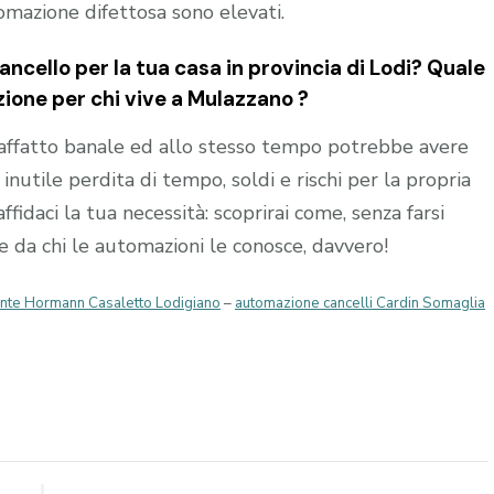
tomazione difettosa sono elevati.
ncello per la tua casa in provincia di
Lodi
? Quale
zione per chi vive a
Mulazzano
?
affatto banale ed allo stesso tempo potrebbe avere
nutile perdita di tempo, soldi e rischi per la propria
affidaci la tua necessità: scoprirai come, senza farsi
re da chi le automazioni le conosce, davvero!
ente Hormann Casaletto Lodigiano
–
automazione cancelli Cardin Somaglia