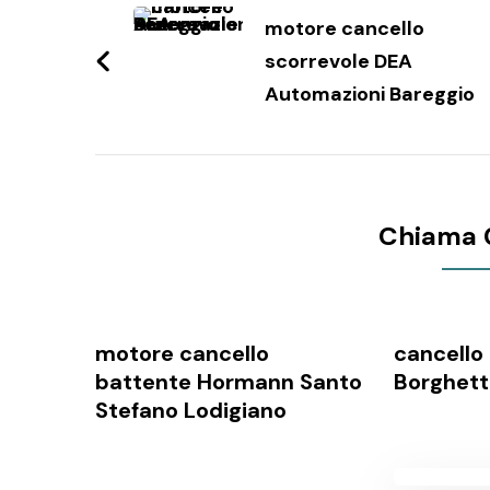
articoli
motore cancello
scorrevole DEA
Automazioni Bareggio
Chiama 
motore cancello
cancello 
battente Hormann Santo
Borghett
Stefano Lodigiano