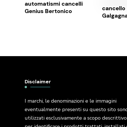
automatismi cancelli
cancello 
Genius Bertonico
Galgagn
Disclaimer
I marchi, le denominazioni e le immagini
eventualmente presenti su questo sito son
utilizzati esclusivamente a scopo descrittivo
per identificare i prodotti trattati, installati 