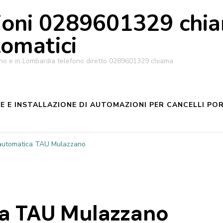
oni 0289601329 chiam
tomatici
ilano e in Lombardia telefono diretto 0289601329 chiama
 E INSTALLAZIONE DI AUTOMAZIONI PER CANCELLI POR
automatica TAU Mulazzano
ca TAU Mulazzano