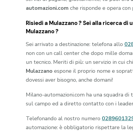
automazioni.com
che risponde e opera con 
Risiedi a
Mulazzano
? Sei alla ricerca di 
Mulazzano
?
Sei arrivato a destinazione: telefona allo
02
non con un call center che dopo mille domande
un tecnico. Meriti di più: un servizio in cui 
Mulazzano
espone il proprio nome e soprattu
dovessi aver bisogno, anche domani!
Milano-automazioni.com ha una squadra di tec
sul campo ed a diretto contatto con i leade
Telefonando al nostro numero
028960132
automazione: è obbligatorio rispettare la le