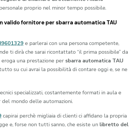
personale proprio nel minor tempo possibile.
un valido fornitore per
sbarra automatica TAU
89601329
e parlerai con una persona competente,
 ti dirà che sarai ricontattato “il prima possibile” da
chi eroga una prestazione per
sbarra automatica TAU
tto su cui avrai la possibilità di contare oggi e, se ne
nici specializzati, costantemente formati in aula e
r del mondo delle automazioni.
9
capirai perchè migliaia di clienti ci affidano la propria
gge e, forse non tutti sanno, che esiste un
libretto del