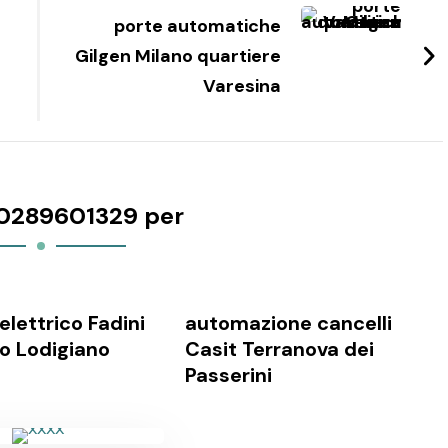
porte automatiche
Gilgen Milano quartiere
Varesina
0289601329 per
elettrico Fadini
automazione cancelli
o Lodigiano
Casit Terranova dei
Passerini