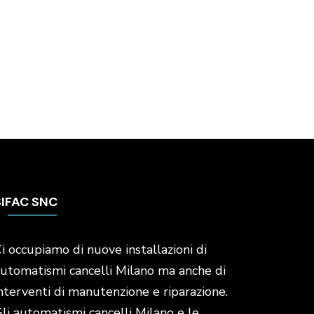
SIFAC SNC
i occupiamo di nuove installazioni di
utomatismi cancelli Milano ma anche di
nterventi di manutenzione e riparazione.
li automatismi cancelli Milano e le