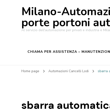
Milano-Automazi
porte portoni au
Al servizio dell'automazione per privati e industria e M
CHIAMA PER ASSISTENZA – MANUTENZIONE
Home page
Automazioni Cancelli Lodi
sbarra 
sbarra automati