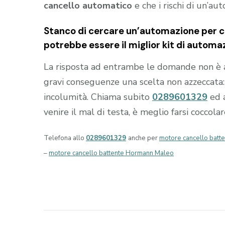
cancello automatico
e che i rischi di un’au
Stanco di cercare un’automazione per ca
potrebbe essere il miglior kit di automa
La risposta ad entrambe le domande non è 
gravi conseguenze una scelta non azzeccata: i
incolumità. Chiama subito
0289601329
ed 
venire il mal di testa, è meglio farsi coccola
Telefona allo
0289601329
anche per
motore cancello batt
–
motore cancello battente Hormann Maleo
Navigazione