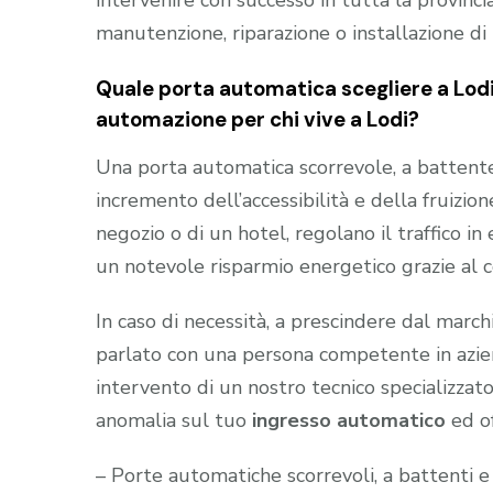
intervenire con successo in tutta la provinci
manutenzione, riparazione o installazione d
Quale porta automatica scegliere a Lodi 
automazione per chi vive a Lodi?
Una porta automatica scorrevole, a battente e
incremento dell’accessibilità e della fruizion
negozio o di un hotel, regolano il traffico i
un notevole risparmio energetico grazie al 
In caso di necessità, a prescindere dal marc
parlato con una persona competente in aziend
intervento di un nostro tecnico specializzato
anomalia sul tuo
ingresso automatico
ed of
– Porte automatiche scorrevoli, a battenti e 