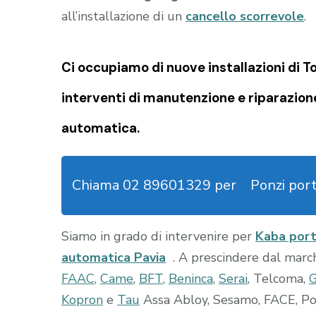
all’installazione di un
cancello scorrevole
.
Ci occupiamo di nuove installazioni di 
interventi di manutenzione e riparazion
automatica.
Chiama 02 89601329 per
Ponzi por
Siamo in grado di intervenire per
Kaba port
automatica Pavia
. A prescindere dal marc
FAAC
,
Came
,
BFT
,
Beninca
,
Serai
, Telcoma,
Kopron
e
Tau
Assa Abloy, Sesamo, FACE, Port