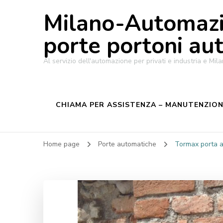
Milano-Automazi
porte portoni au
Al servizio dell'automazione per privati e industria e M
CHIAMA PER ASSISTENZA – MANUTENZIONE
Home page
Porte automatiche
Tormax porta a