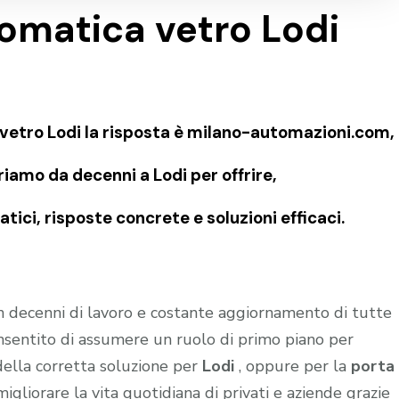
omatica vetro Lodi
vetro Lodi la risposta è milano-automazioni.com,
riamo da decenni a Lodi per offrire,
ici, risposte concrete e soluzioni efficaci.
in decenni di lavoro e costante aggiornamento di tutte
onsentito di assumere un ruolo di primo piano per
della corretta soluzione per
Lodi
, oppure per la
porta
igliorare la vita quotidiana di privati e aziende grazie