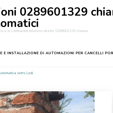
oni 0289601329 chiam
tomatici
ilano e in Lombardia telefono diretto 0289601329 chiama
 E INSTALLAZIONE DI AUTOMAZIONI PER CANCELLI POR
utomatica vetro Lodi