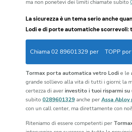
ma non ponetevi dei limiti chiamate subito
La sicurezza è un tema serio anche qua
Lodi e di porte automatiche scorrevoli: 
Chiama 02 89601329 per
TOPP port
Tormax porta automatica vetro Lodi
e le
grande sollievo alla vita di tutti i giorni; l
certezza di aver
investito i tuoi risparmi s
subito
0289601329
anche per
Assa Abloy 
con un call center, ma direttamente con noi!
Riteniamo di essere competenti per
Tormax