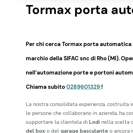
Tormax porta aut
Per chi cerca Tormax porta automatica 
marchio della SIFAC snc di Rho (MI). Ope
nell’automazione porte e portoni automat
Chiama subito
0289601329
!
La nostra consolidata esperienza, costruita 
le persone che collaborano in azienda, ha c
supportare la clientela di
Lodi
nella scelta 
del box
o del
garage
basculante
o ancora m