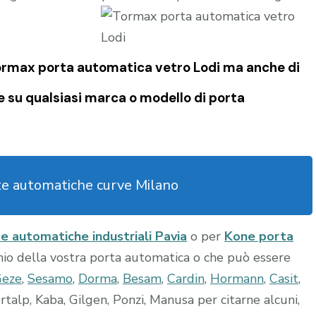
Tormax porta automatica vetro Lodi ma anche di
e su qualsiasi marca o modello di porta
te automatiche curve Milano
e automatiche industriali Pavia
o per
Kone porta
hio della vostra porta automatica o che può essere
Geze
,
Sesamo
,
Dorma
,
Besam
,
Cardin
,
Hormann
,
Casit
,
alp, Kaba, Gilgen, Ponzi, Manusa per citarne alcuni,