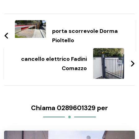
Navigazione
articoli
porta scorrevole Dorma
Pioltello
cancello elettrico Fadini
Comazzo
Chiama 0289601329 per