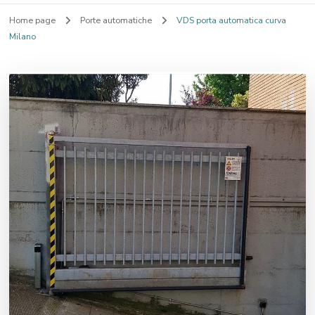
Home page
Porte automatiche
VDS porta automatica curva
Milano