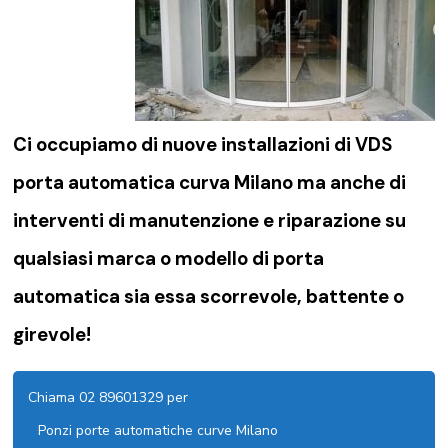
Ci occupiamo di nuove installazioni di VDS
porta automatica curva Milano ma anche di
interventi di manutenzione e riparazione su
qualsiasi marca o modello di porta
automatica sia essa scorrevole, battente o
girevole!
Chiama 02 89601329 per
Ponzi porte automatiche curve Milano