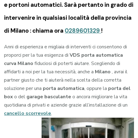
e portoni automatici. Sarà pertanto in grado di
intervenire in qualsiasi località della provincia
di Milano : chiama ora
0289601329
!
Anni di esperienza e migliaia di interventi ci consentono di
proporci per la tua esigenza di
VDS porta automatica
curva Milano
fiduciosi di poterti aiutare. Scegliendo di
affidarti a noi per la tua necessità, anche a
Milano
, avrai il
partner giusto che ti aiuterà nella scelta della corretta
soluzione per una
porta automatica
, oppure la
porta del
box
o del
garage
basculante
o ancora migliorare la vita
quotidiana di privati e aziende grazie all’installazione di un
cancello scorrevole
.