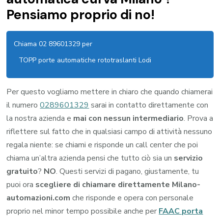
Pensiamo proprio di no!
Chiama 02 89601329 per
TOPP porte automatiche rototraslanti Lodi
Per questo vogliamo mettere in chiaro che quando chiamerai
il numero
0289601329
sarai in contatto direttamente con
la nostra azienda e
mai con nessun intermediario
. Prova a
riflettere sul fatto che in qualsiasi campo di attività nessuno
regala niente: se chiami e risponde un call center che poi
chiama un’altra azienda pensi che tutto ciò sia un
servizio
gratuito
?
NO
. Questi servizi di pagano, giustamente, tu
puoi ora
scegliere di chiamare direttamente Milano-
automazioni.com
che risponde e opera con personale
proprio nel minor tempo possibile anche per
FAAC porta