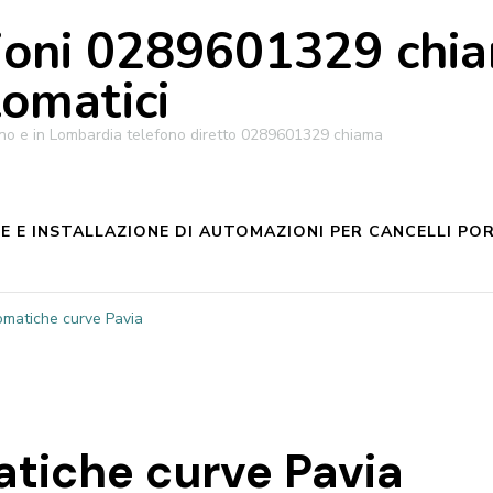
oni 0289601329 chiam
tomatici
ilano e in Lombardia telefono diretto 0289601329 chiama
 E INSTALLAZIONE DI AUTOMAZIONI PER CANCELLI POR
matiche curve Pavia
tiche curve Pavia