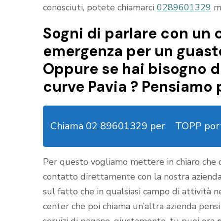
conosciuti, potete chiamarci
0289601329
ma
Sogni di parlare con un c
emergenza per un guasto
Oppure se hai bisogno 
curve Pavia ? Pensiamo p
Chiama 02 89601329 per
TOPP port
Per questo vogliamo mettere in chiaro che
contatto direttamente con la nostra aziend
sul fatto che in qualsiasi campo di attività 
center che poi chiama un’altra azienda pensi
servizi di pagano, giustamente, tu puoi ora