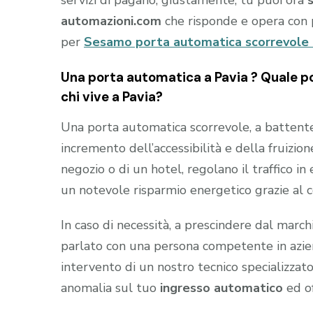
automazioni.com
che risponde e opera con 
per
Sesamo porta automatica scorrevole 
Una porta automatica a Pavia ? Quale po
chi vive a Pavia?
Una porta automatica scorrevole, a battente e
incremento dell’accessibilità e della fruizion
negozio o di un hotel, regolano il traffico i
un notevole risparmio energetico grazie al 
In caso di necessità, a prescindere dal marc
parlato con una persona competente in aziend
intervento di un nostro tecnico specializzato
anomalia sul tuo
ingresso automatico
ed of