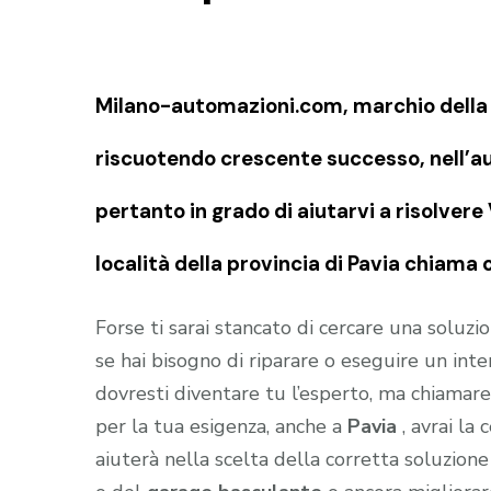
Milano-automazioni.com, marchio della S
riscuotendo crescente successo, nell’au
pertanto in grado di aiutarvi a risolver
località della provincia di Pavia chiama 
Forse ti sarai stancato di cercare una soluz
se hai bisogno di riparare o eseguire un in
dovresti diventare tu l’esperto, ma chiamare i
per la tua esigenza, anche a
Pavia
, avrai la
aiuterà nella scelta della corretta soluzion