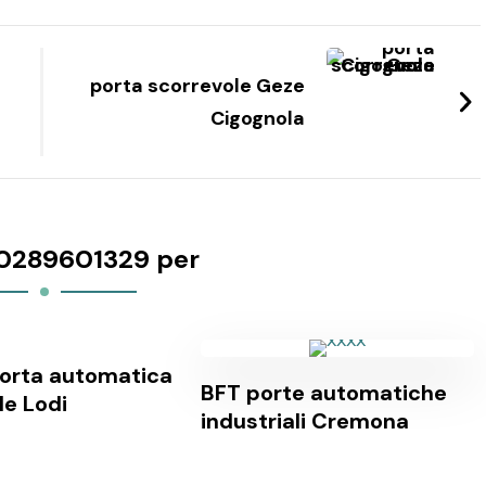
porta scorrevole Geze
Cigognola
0289601329 per
orta automatica
BFT porte automatiche
le Lodi
industriali Cremona