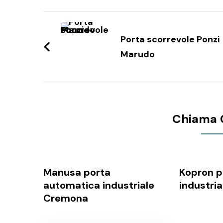
Navigazione
articoli
Porta scorrevole Ponzi
Marudo
Chiama 
Manusa porta
Kopron p
automatica industriale
industria
Cremona