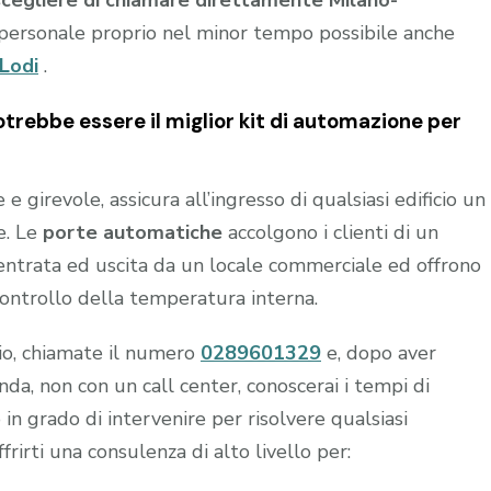
personale proprio nel minor tempo possibile anche
Lodi
.
trebbe essere il miglior kit di automazione per
 girevole, assicura all’ingresso di qualsiasi edificio un
e. Le
porte automatiche
accolgono i clienti di un
n entrata ed uscita da un locale commerciale ed offrono
controllo della temperatura interna.
hio, chiamate il numero
0289601329
e, dopo aver
a, non con un call center, conoscerai i tempi di
 in grado di intervenire per risolvere qualsiasi
frirti una consulenza di alto livello per: