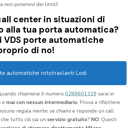
 non ponetevi dei limiti!
all center in situazioni di
 alla tua porta automatica?
di VDS porte automatiche
roprio di no!
e automatiche rototraslanti Lodi
 quando chiamerai il numero
0289601329
sarai in
a e
mai con nessun intermediario
. Prova a riflettere
nessuno regala niente: se chiami e risponde un call
 che tutto ciò sia un
servizio gratuito
?
NO
. Questi
scegliere di chiamare direttamente Milano-