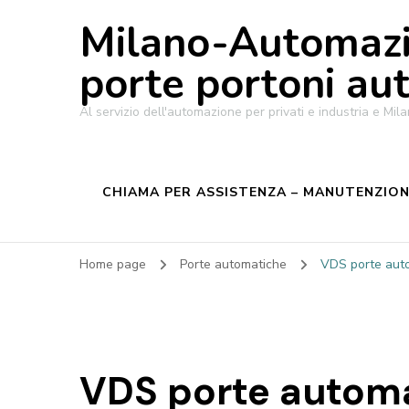
Milano-Automazi
porte portoni au
Al servizio dell'automazione per privati e industria e M
CHIAMA PER ASSISTENZA – MANUTENZIONE
Home page
Porte automatiche
VDS porte auto
VDS porte automa