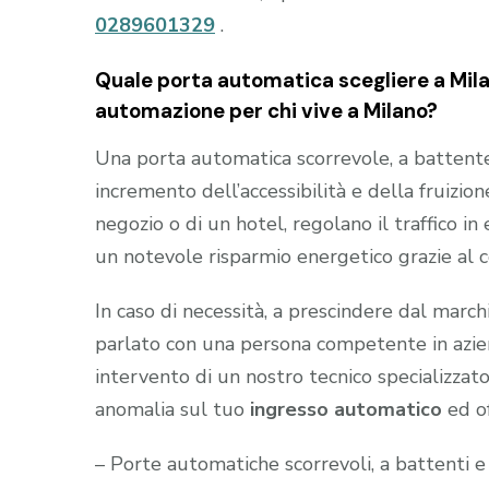
0289601329
.
Quale porta automatica scegliere a Milan
automazione per chi vive a Milano?
Una porta automatica scorrevole, a battente e
incremento dell’accessibilità e della fruizion
negozio o di un hotel, regolano il traffico i
un notevole risparmio energetico grazie al 
In caso di necessità, a prescindere dal marc
parlato con una persona competente in aziend
intervento di un nostro tecnico specializzato
anomalia sul tuo
ingresso automatico
ed of
– Porte automatiche scorrevoli, a battenti e