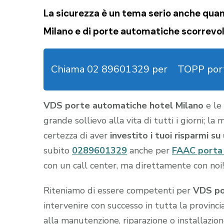
La sicurezza è un tema serio anche quan
Milano e di porte automatiche scorrevoli
Chiama 02 89601329 per
TOPP port
VDS porte automatiche hotel Milano
e le
grande sollievo alla vita di tutti i giorni; l
certezza di aver
investito i tuoi risparmi s
subito
0289601329
anche per
FAAC porta
con un call center, ma direttamente con noi!
Riteniamo di essere competenti per
VDS po
intervenire con successo in tutta la provinci
alla manutenzione, riparazione o installazio