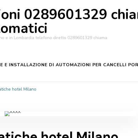
oni 0289601329 chiam
tomatici
ilano e in Lombardia telefono diretto 0289601329 chiama
 E INSTALLAZIONE DI AUTOMAZIONI PER CANCELLI POR
tiche hotel Milano
tiche hotel Milano