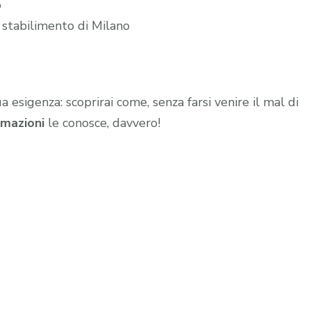
o
 stabilimento di Milano
ua esigenza: scoprirai come, senza farsi venire il mal di
mazioni
le conosce, davvero!