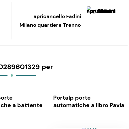
apricancello Fadini
Milano quartiere Trenno
0289601329 per
orte
Portalp porte
che a battente
automatiche a libro Pavia
a