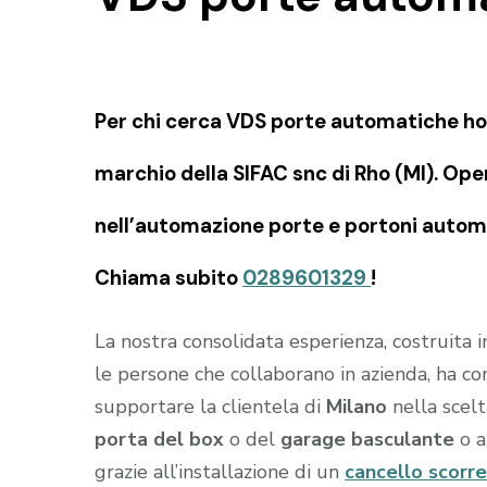
Per chi cerca VDS porte automatiche ho
marchio della SIFAC snc di Rho (MI). Ope
nell’automazione porte e portoni automat
Chiama subito
0289601329
!
La nostra consolidata esperienza, costruita 
le persone che collaborano in azienda, ha c
supportare la clientela di
Milano
nella scelt
porta del box
o del
garage
basculante
o a
grazie all’installazione di un
cancello scorr