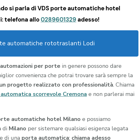
do si parla di VDS porte automatiche hotel
: telefona allo
0289601329
adesso!
e automatiche rototraslanti Lodi
automazioni per porte
in genere possono dare
a miglior convenienza che potrai trovare sarà sempre la
u un progetto realizzato con professionalità
. Chiama
 automatica scorrevole Cremona
e non parlerai mai
rte automatiche hotel Milano
e possiamo
a di
Milano
per sistemare qualsiasi esigenza legata
ne di una
porta automatica
:
chiama adesso