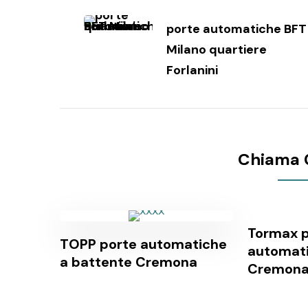
Navigazione
articoli
porte automatiche BFT
Milano quartiere
Forlanini
Chiama 
Tormax p
TOPP porte automatiche
automati
a battente Cremona
Cremon