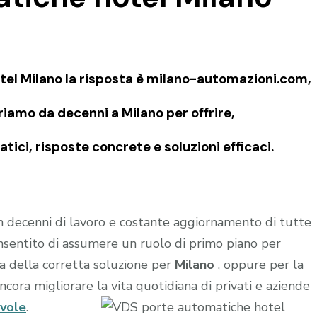
tel Milano la risposta è milano-automazioni.com,
riamo da decenni a Milano per offrire,
ici, risposte concrete e soluzioni efficaci.
in decenni di lavoro e costante aggiornamento di tutte
onsentito di assumere un ruolo di primo piano per
a della corretta soluzione per
Milano
, oppure per la
ncora migliorare la vita quotidiana di privati e aziende
evole
.