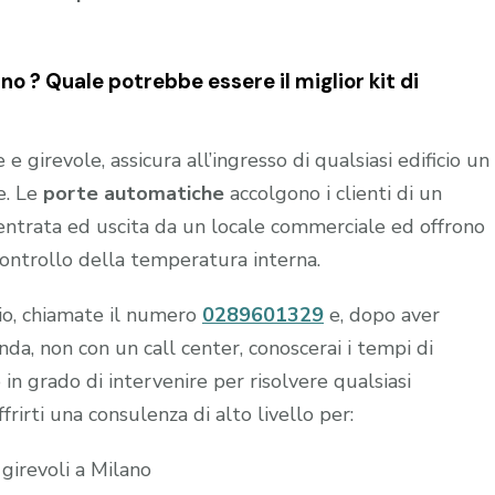
o ? Quale potrebbe essere il miglior kit di
 girevole, assicura all’ingresso di qualsiasi edificio un
e. Le
porte automatiche
accolgono i clienti di un
n entrata ed uscita da un locale commerciale ed offrono
controllo della temperatura interna.
hio, chiamate il numero
0289601329
e, dopo aver
a, non con un call center, conoscerai i tempi di
 in grado di intervenire per risolvere qualsiasi
frirti una consulenza di alto livello per:
 girevoli a Milano