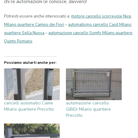
chi le automazioni le conosce, davvero!
Potresti essere anche interessato a:
motore cancello scorrevole Nice
Milano quartiere Campo dei Fiori
–
automatismo cancello Casit Milano
quartiere Sella Nuova
–
automazione cancello Somfy Milano quartiere
Quinto Romano
Possiamo aiutarti anche per:
cancelli automatici Came
automazione cancello
Milano quartiere Precotto
GiBiDi Milano quartiere
Precotto