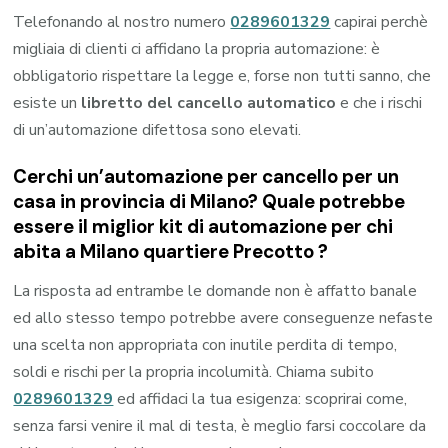
Telefonando al nostro numero
0289601329
capirai perchè
migliaia di clienti ci affidano la propria automazione: è
obbligatorio rispettare la legge e, forse non tutti sanno, che
esiste un
libretto del cancello automatico
e che i rischi
di un’automazione difettosa sono elevati.
Cerchi un’automazione per cancello per un
casa in provincia di
Milano
? Quale potrebbe
essere il miglior kit di automazione per chi
abita a
Milano quartiere Precotto
?
La risposta ad entrambe le domande non è affatto banale
ed allo stesso tempo potrebbe avere conseguenze nefaste
una scelta non appropriata con inutile perdita di tempo,
soldi e rischi per la propria incolumità. Chiama subito
0289601329
ed affidaci la tua esigenza: scoprirai come,
senza farsi venire il mal di testa, è meglio farsi coccolare da