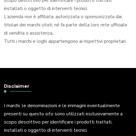
scopo descrittivo per identificare i prodotti trattati,
installati o oggetto di interventi tecnici.
L’azienda non è affiliata, autorizzata o sponsorizzata dai
titolari dei marchi citati, né fa parte della loro rete ufficiale
di vendita o assistenza.
Tutti i marchi e loghi appartengono ai rispettivi proprietari.
Disclaimer
I marchi, le denominazioni e le immagini eventualmente
presenti su questo sito sono utilizzati esclusivamente a
scopo descrittivo per identificare i prodotti trattati,
installati o oggetto di interventi tecnici.