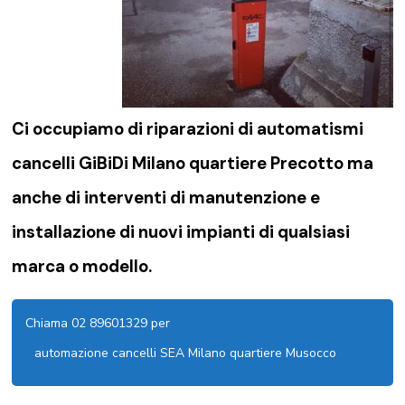
Ci occupiamo di riparazioni di
automatismi
cancelli GiBiDi Milano quartiere Precotto
ma
anche di interventi di manutenzione e
installazione di nuovi impianti di qualsiasi
marca o modello.
Chiama 02 89601329 per
automazione cancelli SEA Milano quartiere Musocco