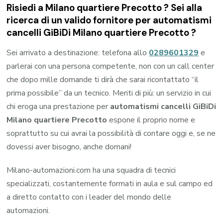
Risiedi a
Milano quartiere Precotto
? Sei alla
ricerca di un valido fornitore per
automatismi
cancelli GiBiDi Milano quartiere Precotto
?
Sei arrivato a destinazione: telefona allo
0289601329
e
parlerai con una persona competente, non con un call center
che dopo mille domande ti dirà che sarai ricontattato “il
prima possibile” da un tecnico. Meriti di più: un servizio in cui
chi eroga una prestazione per
automatismi cancelli GiBiDi
Milano quartiere Precotto
espone il proprio nome e
soprattutto su cui avrai la possibilità di contare oggi e, se ne
dovessi aver bisogno, anche domani!
Milano-automazioni.com ha una squadra di tecnici
specializzati, costantemente formati in aula e sul campo ed
a diretto contatto con i leader del mondo delle
automazioni.