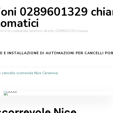
oni 0289601329 chiam
tomatici
ilano e in Lombardia telefono diretto 0289601329 chiama
 E INSTALLAZIONE DI AUTOMAZIONI PER CANCELLI POR
 cancello scorrevole Nice Ceranova
scorrevole Nice