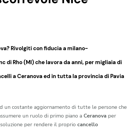
a? Rivolgiti con fiducia a milano-
 di Rho (MI) che lavora da anni, per migliaia di
celli a Ceranova ed in tutta la provincia di Pavia
 ed un costante aggiornamento di tutte le persone che
 assumere un ruolo di primo piano a
Ceranova
per
 soluzione per rendere il proprio
cancello