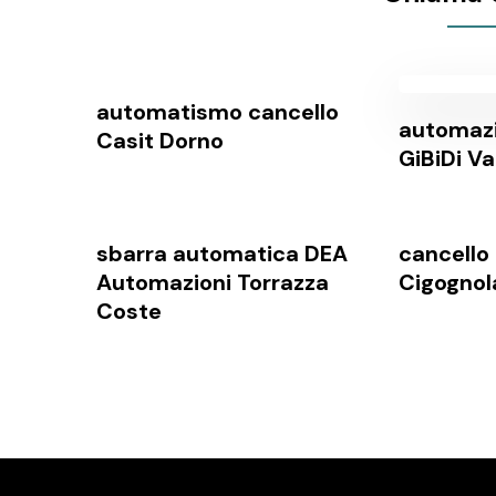
automatismo cancello
automazi
Casit Dorno
GiBiDi Va
sbarra automatica DEA
cancello 
Automazioni Torrazza
Cigognol
Coste