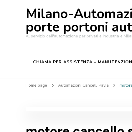
Milano-Automazi
porte portoni au
Al servizio dell'automazione per privati e industria e M
CHIAMA PER ASSISTENZA – MANUTENZIONE
Home page
Automazioni Cancelli Pavia
motore
motore cancello 