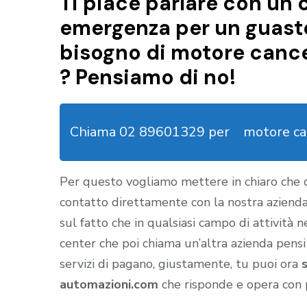
Ti piace parlare con un c
emergenza per un guasto 
bisogno di motore cance
? Pensiamo di no!
Chiama 02 89601329 per
motore ca
Per questo vogliamo mettere in chiaro che
contatto direttamente con la nostra aziend
sul fatto che in qualsiasi campo di attività 
center che poi chiama un’altra azienda pensi
servizi di pagano, giustamente, tu puoi ora
automazioni.com
che risponde e opera con 