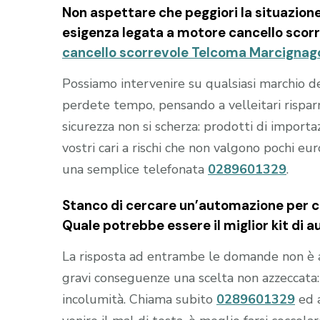
Non aspettare che peggiori la situazion
esigenza legata a
motore cancello scor
cancello scorrevole Telcoma Marcignag
Possiamo intervenire su qualsiasi marchio 
perdete tempo, pensando a velleitari rispa
sicurezza non si scherza: prodotti di import
vostri cari a rischi che non valgono pochi eu
una semplice telefonata
0289601329
.
Stanco di cercare un’automazione per ca
Quale potrebbe essere il miglior kit di 
La risposta ad entrambe le domande non è 
gravi conseguenze una scelta non azzeccata: i
incolumità. Chiama subito
0289601329
ed 