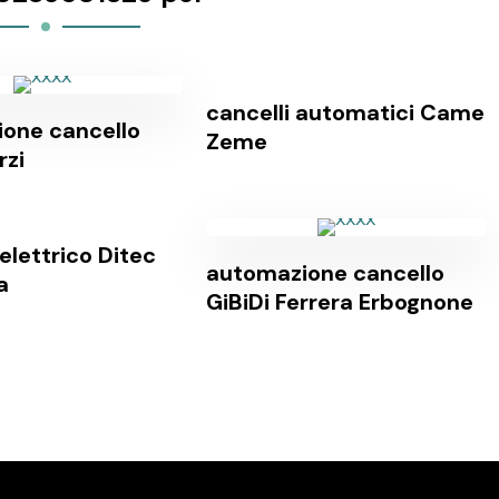
cancelli automatici Came
one cancello
Zeme
rzi
elettrico Ditec
automazione cancello
a
GiBiDi Ferrera Erbognone