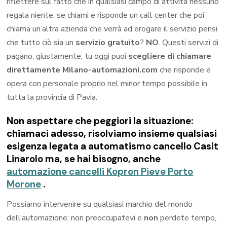
riflettere sul fatto che in qualsiasi campo di attività nessuno
regala niente: se chiami e risponde un call center che poi
chiama un’altra azienda che verrà ad erogare il servizio pensi
che tutto ciò sia un
servizio gratuito
?
NO
. Questi servizi di
pagano, giustamente, tu oggi puoi
scegliere di chiamare
direttamente Milano-automazioni.com
che risponde e
opera con personale proprio nel minor tempo possibile in
tutta la provincia di Pavia.
Non aspettare che peggiori la situazione:
chiamaci adesso, risolviamo insieme qualsiasi
esigenza legata a
automatismo cancello Casit
Linarolo
ma, se hai bisogno, anche
automazione cancelli Kopron Pieve Porto
Morone
.
Possiamo intervenire su qualsiasi marchio del mondo
dell’automazione: non preoccupatevi e
non
perdete tempo,