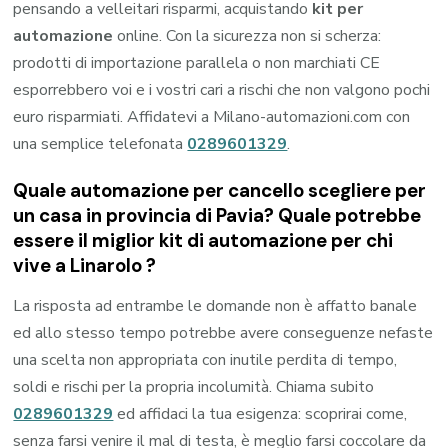
pensando a velleitari risparmi, acquistando
kit per
automazione
online. Con la sicurezza non si scherza:
prodotti di importazione parallela o non marchiati CE
esporrebbero voi e i vostri cari a rischi che non valgono pochi
euro risparmiati. Affidatevi a Milano-automazioni.com con
una semplice telefonata
0289601329
.
Quale automazione per cancello scegliere per
un casa in provincia di
Pavia
? Quale potrebbe
essere il miglior kit di automazione per chi
vive a
Linarolo
?
La risposta ad entrambe le domande non è affatto banale
ed allo stesso tempo potrebbe avere conseguenze nefaste
una scelta non appropriata con inutile perdita di tempo,
soldi e rischi per la propria incolumità. Chiama subito
0289601329
ed affidaci la tua esigenza: scoprirai come,
senza farsi venire il mal di testa, è meglio farsi coccolare da