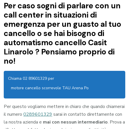
Per caso sogni di parlare con un
call center in situazioni di
emergenza per un guasto al tuo
cancello o se hai bisogno di
automatismo cancello Casit
Linarolo ? Pensiamo proprio di
no!
Chiama 02 89601329 per
motore cancello scorrevole TAU Arena Po
Per questo vogliamo mettere in chiaro che quando chiamerai
il numero
0289601329
sarai in contatto direttamente con
la nostra azienda e
mai con nessun intermediario
. Prova a