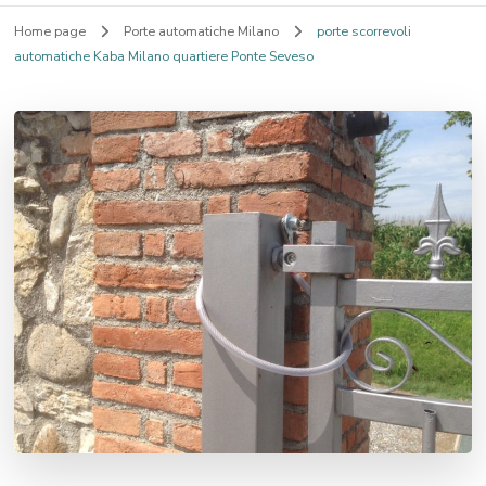
Home page
Porte automatiche Milano
porte scorrevoli
automatiche Kaba Milano quartiere Ponte Seveso