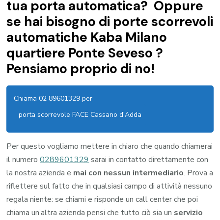
tua porta automatica? Oppure
se hai bisogno di porte scorrevoli
automatiche Kaba Milano
quartiere Ponte Seveso ?
Pensiamo proprio di no!
Chiama 02 89601329 per
porta scorrevole FACE Cassano d'Adda
Per questo vogliamo mettere in chiaro che quando chiamerai
il numero
0289601329
sarai in contatto direttamente con
la nostra azienda e
mai con nessun intermediario
. Prova a
riflettere sul fatto che in qualsiasi campo di attività nessuno
regala niente: se chiami e risponde un call center che poi
chiama un’altra azienda pensi che tutto ciò sia un
servizio