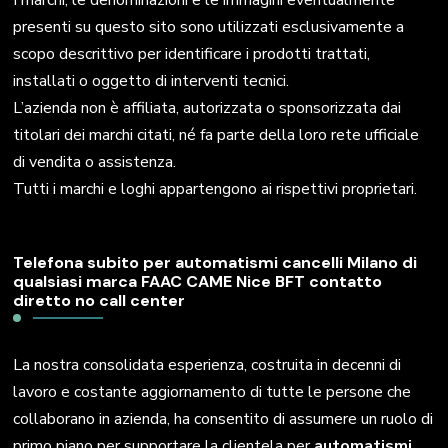
I marchi, le denominazioni e le immagini eventualmente
presenti su questo sito sono utilizzati esclusivamente a
scopo descrittivo per identificare i prodotti trattati,
installati o oggetto di interventi tecnici.
L’azienda non è affiliata, autorizzata o sponsorizzata dai
titolari dei marchi citati, né fa parte della loro rete ufficiale
di vendita o assistenza.
Tutti i marchi e loghi appartengono ai rispettivi proprietari.
Telefona subito per automatismi cancelli Milano di
qualsiasi marca FAAC CAME Nice BFT contatto
diretto no call center
La nostra consolidata esperienza, costruita in decenni di
lavoro e costante aggiornamento di tutte le persone che
collaborano in azienda, ha consentito di assumere un ruolo di
primo piano per supportare la clientela per
automatismi