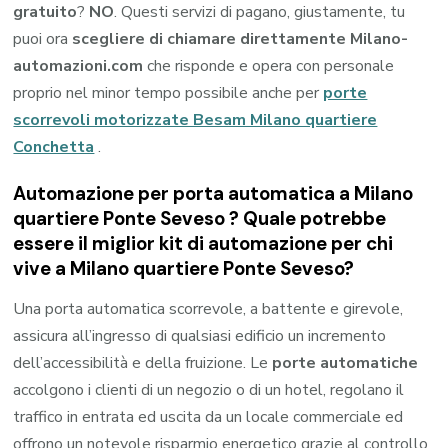
gratuito
?
NO
. Questi servizi di pagano, giustamente, tu
puoi ora
scegliere di chiamare direttamente Milano-
automazioni.com
che risponde e opera con personale
proprio nel minor tempo possibile anche per
porte
scorrevoli motorizzate Besam Milano quartiere
Conchetta
.
Automazione per porta automatica a Milano
quartiere Ponte Seveso ? Quale potrebbe
essere il miglior kit di automazione per chi
vive a Milano quartiere Ponte Seveso?
Una porta automatica scorrevole, a battente e girevole,
assicura all’ingresso di qualsiasi edificio un incremento
dell’accessibilità e della fruizione. Le
porte automatiche
accolgono i clienti di un negozio o di un hotel, regolano il
traffico in entrata ed uscita da un locale commerciale ed
offrono un notevole risparmio energetico grazie al controllo