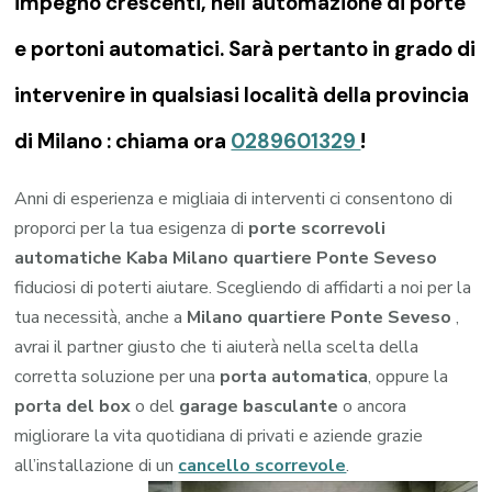
impegno crescenti, nell’automazione di porte
e portoni automatici. Sarà pertanto in grado di
intervenire in qualsiasi località della provincia
di Milano : chiama ora
0289601329
!
Anni di esperienza e migliaia di interventi ci consentono di
proporci per la tua esigenza di
porte scorrevoli
automatiche Kaba Milano quartiere Ponte Seveso
fiduciosi di poterti aiutare. Scegliendo di affidarti a noi per la
tua necessità, anche a
Milano quartiere Ponte Seveso
,
avrai il partner giusto che ti aiuterà nella scelta della
corretta soluzione per una
porta automatica
, oppure la
porta del box
o del
garage
basculante
o ancora
migliorare la vita quotidiana di privati e aziende grazie
all’installazione di un
cancello scorrevole
.