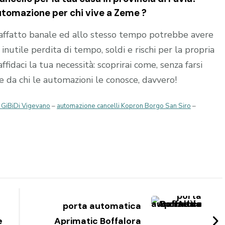
automazione per chi vive a
Zeme
?
affatto banale ed allo stesso tempo potrebbe avere
nutile perdita di tempo, soldi e rischi per la propria
affidaci la tua necessità: scoprirai come, senza farsi
re da chi le automazioni le conosce, davvero!
 GiBiDi Vigevano
–
automazione cancelli Kopron Borgo San Siro
–
porta automatica
e
Aprimatic Boffalora