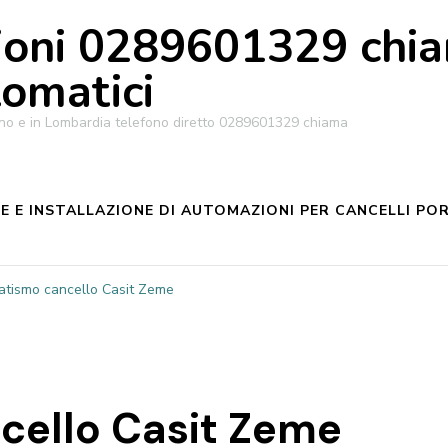
oni 0289601329 chiam
tomatici
ilano e in Lombardia telefono diretto 0289601329 chiama
 E INSTALLAZIONE DI AUTOMAZIONI PER CANCELLI POR
tismo cancello Casit Zeme
cello Casit Zeme