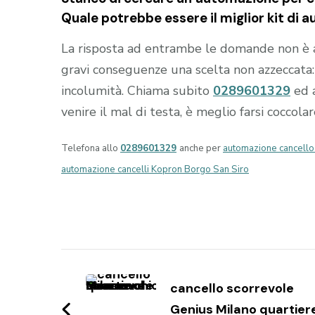
Quale potrebbe essere il miglior kit di 
La risposta ad entrambe le domande non è 
gravi conseguenze una scelta non azzeccata: i
incolumità. Chiama subito
0289601329
ed 
venire il mal di testa, è meglio farsi coccola
Telefona allo
0289601329
anche per
automazione cancello
automazione cancelli Kopron Borgo San Siro
Navigazione
articoli
cancello scorrevole
Genius Milano quartier