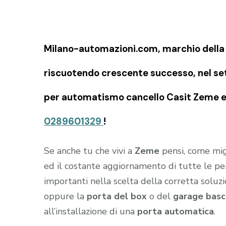
Milano-automazioni.com, marchio della S
riscuotendo crescente successo, nel set
per automatismo cancello Casit Zeme ed 
0289601329
!
Se anche tu che vivi a
Zeme
pensi, come migli
ed il costante aggiornamento di tutte le pe
importanti nella scelta della corretta soluz
oppure la
porta del box
o del
garage
basc
all’installazione di una
porta automatica
.