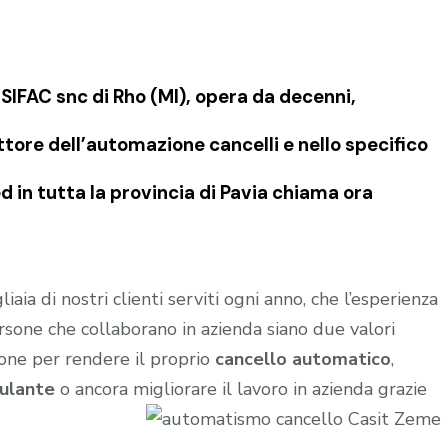
IFAC snc di Rho (MI), opera da decenni,
tore dell’automazione cancelli e nello specifico
in tutta la provincia di Pavia chiama ora
aia di nostri clienti serviti ogni anno, che l’esperienza
rsone che collaborano in azienda siano due valori
ione per rendere il proprio
cancello automatico
,
ulante
o ancora migliorare il lavoro in azienda grazie