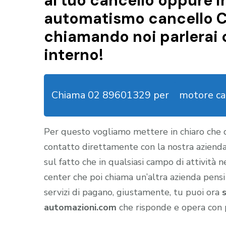
al tuo cancello oppure i
automatismo cancello Ca
chiamando noi parlerai 
interno!
Chiama 02 89601329 per
motore ca
Per questo vogliamo mettere in chiaro che
contatto direttamente con la nostra aziend
sul fatto che in qualsiasi campo di attività 
center che poi chiama un’altra azienda pensi
servizi di pagano, giustamente, tu puoi ora
automazioni.com
che risponde e opera con 