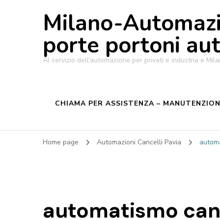
Milano-Automazi
porte portoni au
Al servizio dell'automazione per privati e industria e M
CHIAMA PER ASSISTENZA – MANUTENZIONE
Home page
Automazioni Cancelli Pavia
automa
automatismo can