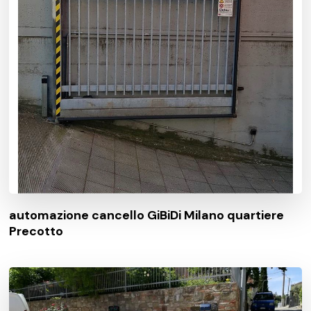
automazione cancello GiBiDi Milano quartiere
Precotto