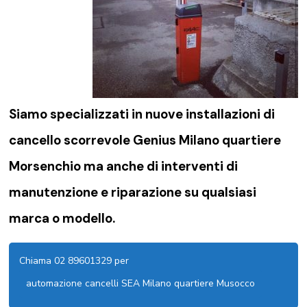
Siamo specializzati in nuove installazioni di
cancello scorrevole Genius Milano quartiere
Morsenchio
ma anche di interventi di
manutenzione e riparazione su qualsiasi
marca o modello.
Chiama 02 89601329 per
automazione cancelli SEA Milano quartiere Musocco