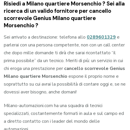
Risiedi a
Milano quartiere Morsenchio
? Sei alla
ricerca di un valido fornitore per
cancello
scorrevole Genius Milano quartiere
Morsenchio
?
Sei arrivato a destinazione: telefona allo
0289601329
e
parlerai con una persona competente, non con un call center
che dopo mille domande ti dirà che sarai ricontattato “il
prima possibile” da un tecnico. Meriti di più: un servizio in cui
chi eroga una prestazione per
cancello scorrevole Genius
Milano quartiere Morsenchio
espone il proprio nome e
soprattutto su cui avrai la possibilità di contare oggi e, se ne
dovessi aver bisogno, anche domani!
Milano-automazioni.com ha una squadra di tecnici
specializzati, costantemente formati in aula e sul campo ed
a diretto contatto con i leader del mondo delle
automazioni.