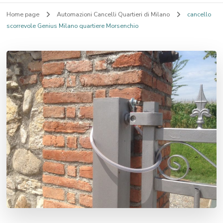
Home page
Automazioni Cancelli Quartieri di Milano
cancello
scorrevole Genius Milano quartiere Morsenchio