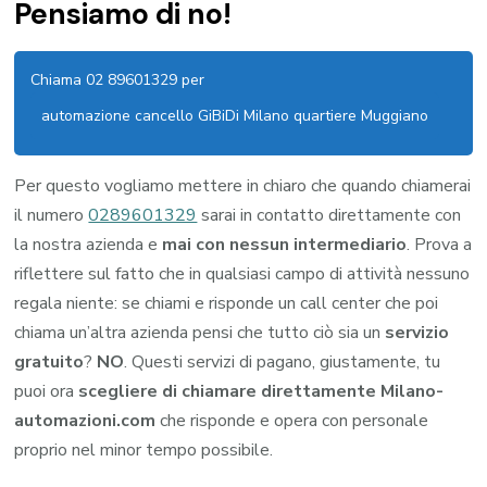
Pensiamo di no!
Chiama 02 89601329 per
automazione cancello GiBiDi Milano quartiere Muggiano
Per questo vogliamo mettere in chiaro che quando chiamerai
il numero
0289601329
sarai in contatto direttamente con
la nostra azienda e
mai con nessun intermediario
. Prova a
riflettere sul fatto che in qualsiasi campo di attività nessuno
regala niente: se chiami e risponde un call center che poi
chiama un’altra azienda pensi che tutto ciò sia un
servizio
gratuito
?
NO
. Questi servizi di pagano, giustamente, tu
puoi ora
scegliere di chiamare direttamente Milano-
automazioni.com
che risponde e opera con personale
proprio nel minor tempo possibile.