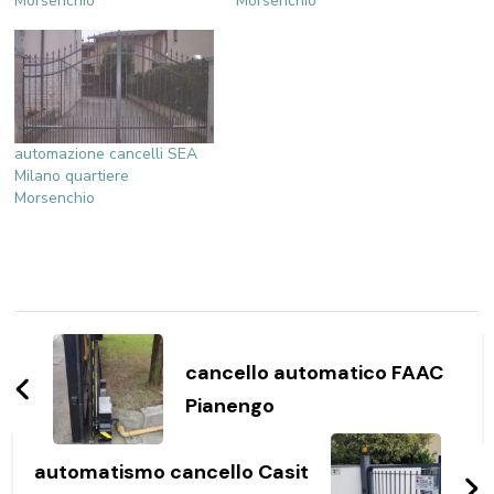
Morsenchio
Morsenchio
automazione cancelli SEA
Milano quartiere
Morsenchio
Navigazione
articoli
cancello automatico FAAC
Pianengo
automatismo cancello Casit