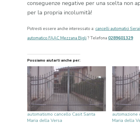
conseguenze negative per una scelta non appr
per la propria incolumità!
Potresti essere anche interessato a:
cancelli automatici Ser
automatico FAAC Mezzana Bigli
? Telefona
0289601329
Possiamo aiutarti anche per:
automatismo cancello Casit Santa
automazione c
Maria della Versa
Maria della V