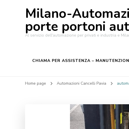
Milano-Automazi
porte portoni au
Al servizio dell'automazione per privati e industria e M
CHIAMA PER ASSISTENZA – MANUTENZIONE
Home page
Automazioni Cancelli Pavia
automa