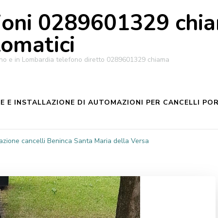
oni 0289601329 chiam
tomatici
ilano e in Lombardia telefono diretto 0289601329 chiama
 E INSTALLAZIONE DI AUTOMAZIONI PER CANCELLI POR
zione cancelli Beninca Santa Maria della Versa