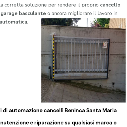
a corretta soluzione per rendere il proprio
cancello
l
garage
basculante
o ancora migliorare il lavoro in
 automatica
.
i di
automazione cancelli Beninca Santa Maria
nutenzione e riparazione su qualsiasi marca o