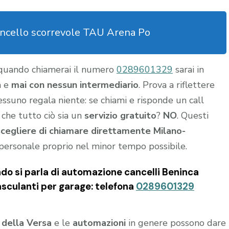
ncello scorrevole TAU Arena Po
 quando chiamerai il numero
0289601329
sarai in
a e
mai con nessun intermediario
. Prova a riflettere
nessuno regala niente: se chiami e risponde un call
 che tutto ciò sia un
servizio gratuito
?
NO
. Questi
scegliere di chiamare direttamente Milano-
personale proprio nel minor tempo possibile.
do si parla di automazione cancelli Beninca
basculanti per garage: telefona
0289601329
 della Versa
e le
automazioni
in genere possono dare