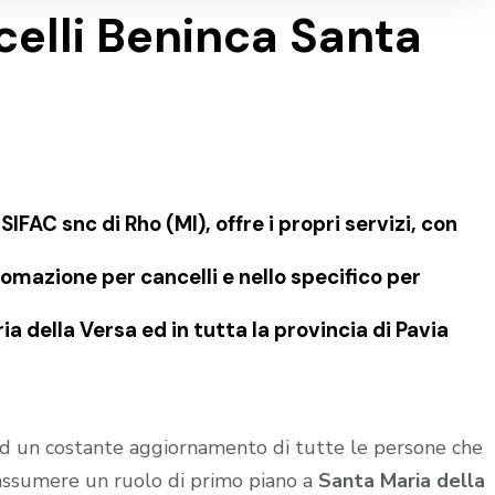
elli Beninca Santa
FAC snc di Rho (MI), offre i propri servizi, con
omazione per cancelli e nello specifico per
 della Versa ed in tutta la provincia di Pavia
 ed un costante aggiornamento di tutte le persone che
 assumere un ruolo di primo piano a
Santa Maria della