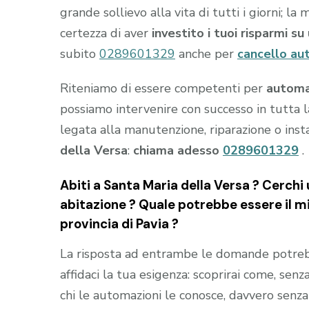
grande sollievo alla vita di tutti i giorni; l
certezza di aver
investito i tuoi risparmi s
subito
0289601329
anche per
cancello au
Riteniamo di essere competenti per
automa
possiamo intervenire con successo in tutta l
legata alla manutenzione, riparazione o inst
della Versa
:
chiama adesso
0289601329
.
Abiti a
Santa Maria della Versa
? Cerchi 
abitazione ? Quale potrebbe essere il mig
provincia di
Pavia
?
La risposta ad entrambe le domande potrebb
affidaci la tua esigenza: scoprirai come, senza
chi le automazioni le conosce, davvero senza 