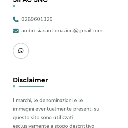
0289601329
ambrosianautomazioni@gmail.com
Disclaimer
I marchi, le denominazioni e le
immagini eventualmente presenti su
questo sito sono utilizzati
esclusivamente a scopo descrittivo