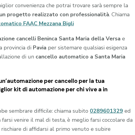
a miglior convenienza che potrai trovare sarà sempre la
u un progetto realizzato con professionalità
. Chiama
tomatico FAAC Mezzana Bigli
zione cancelli Beninca Santa Maria della Versa
e
a provincia di
Pavia
per sistemare qualsiasi esigenza
allazione di un
cancello automatico a Santa Maria
un’automazione per cancello per la tua
lior kit di automazione per chi vive a in
e sembrare difficile: chiama subito
0289601329
ed
 farsi venire il mal di testa, è meglio farsi coccolare da
rischiare di affidarsi al primo venuto e subire