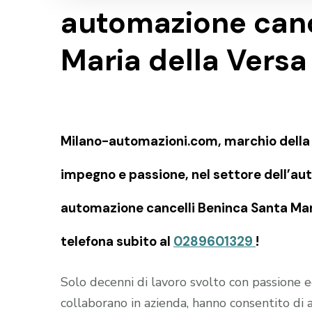
automazione canc
Maria della Versa
Milano-automazioni.com, marchio della SI
impegno e passione, nel settore dell’aut
automazione cancelli Beninca Santa Maria
telefona subito al
0289601329
!
Solo decenni di lavoro svolto con passione
collaborano in azienda, hanno consentito di