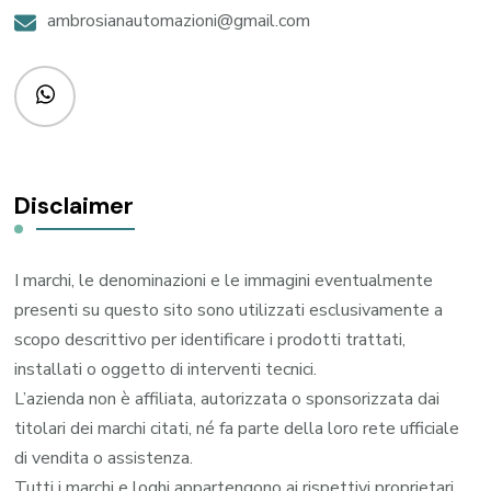
ambrosianautomazioni@gmail.com
Disclaimer
I marchi, le denominazioni e le immagini eventualmente
presenti su questo sito sono utilizzati esclusivamente a
scopo descrittivo per identificare i prodotti trattati,
installati o oggetto di interventi tecnici.
L’azienda non è affiliata, autorizzata o sponsorizzata dai
titolari dei marchi citati, né fa parte della loro rete ufficiale
di vendita o assistenza.
Tutti i marchi e loghi appartengono ai rispettivi proprietari.