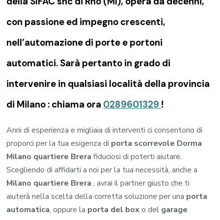
della SIFAC snc di Rho (MI), opera da decenni,
con passione ed impegno crescenti,
nell’automazione di porte e portoni
automatici. Sarà pertanto in grado di
intervenire in qualsiasi località della provincia
di Milano : chiama ora
0289601329
!
Anni di esperienza e migliaia di interventi ci consentono di
proporci per la tua esigenza di
porta scorrevole Dorma
Milano quartiere Brera
fiduciosi di poterti aiutare.
Scegliendo di affidarti a noi per la tua necessità, anche a
Milano quartiere Brera
, avrai il partner giusto che ti
aiuterà nella scelta della corretta soluzione per una
porta
automatica
, oppure la
porta del box
o del
garage