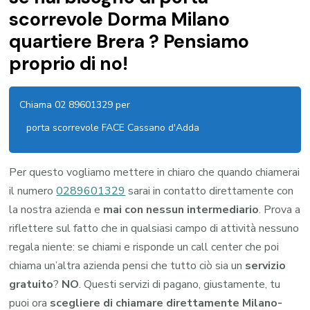
scorrevole Dorma Milano
quartiere Brera ? Pensiamo
proprio di no!
Chiama 02 89601329 per
porta scorrevole FACE Cassano d'Adda
Per questo vogliamo mettere in chiaro che quando chiamerai
il numero
0289601329
sarai in contatto direttamente con
la nostra azienda e
mai con nessun intermediario
. Prova a
riflettere sul fatto che in qualsiasi campo di attività nessuno
regala niente: se chiami e risponde un call center che poi
chiama un’altra azienda pensi che tutto ciò sia un
servizio
gratuito
?
NO
. Questi servizi di pagano, giustamente, tu
puoi ora
scegliere di chiamare direttamente Milano-