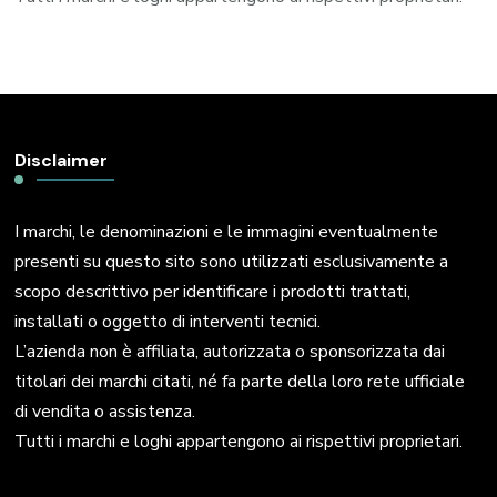
Disclaimer
I marchi, le denominazioni e le immagini eventualmente
presenti su questo sito sono utilizzati esclusivamente a
scopo descrittivo per identificare i prodotti trattati,
installati o oggetto di interventi tecnici.
L’azienda non è affiliata, autorizzata o sponsorizzata dai
titolari dei marchi citati, né fa parte della loro rete ufficiale
di vendita o assistenza.
Tutti i marchi e loghi appartengono ai rispettivi proprietari.