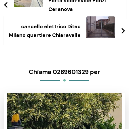
articoli
Porta scorrevole Ponzi
Ceranova
cancello elettrico Ditec
Milano quartiere Chiaravalle
Chiama 0289601329 per