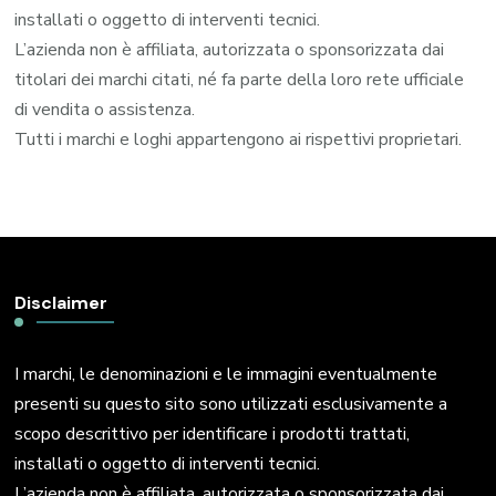
installati o oggetto di interventi tecnici.
L’azienda non è affiliata, autorizzata o sponsorizzata dai
titolari dei marchi citati, né fa parte della loro rete ufficiale
di vendita o assistenza.
Tutti i marchi e loghi appartengono ai rispettivi proprietari.
Disclaimer
I marchi, le denominazioni e le immagini eventualmente
presenti su questo sito sono utilizzati esclusivamente a
scopo descrittivo per identificare i prodotti trattati,
installati o oggetto di interventi tecnici.
L’azienda non è affiliata, autorizzata o sponsorizzata dai