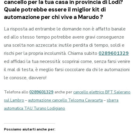
cancello per la tua casa in provincia di
Lodi
?
Quale potrebbe essere il miglior kit di
automazione per chi vive a
Marudo
?
La risposta ad entrambe le domande non è affatto banale
ed allo stesso tempo potrebbe avere gravi conseguenze
una scelta non azzeccata: inutile perdita di tempo, soldi e
rischi per la propria incolumità. Chiama subito
0289601329
ed affidaci la tua necessità: scoprirai come, senza farsi venire
il mal di testa, è meglio farsi coccolare da chi le automazioni
le conosce, davvero!
Telefona allo
0289601329
anche per
cancello elettrico BFT Salerano
sul Lambro
–
automazione cancello Telcoma Cavacurta
–
sbarra
automatica TAU Turano Lodigiano
Possiamo aiutarti anche per: