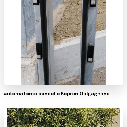
automatismo cancello Kopron Galgagnano