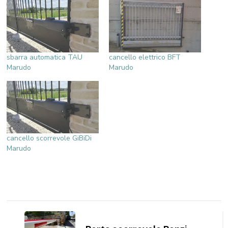
sbarra automatica TAU
cancello elettrico BFT
Marudo
Marudo
cancello scorrevole GiBiDi
Marudo
Navigazione