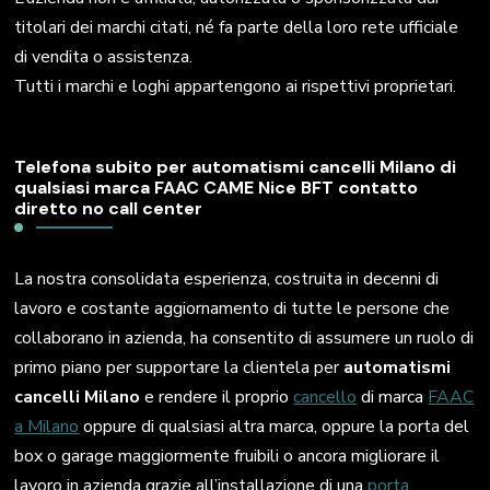
titolari dei marchi citati, né fa parte della loro rete ufficiale
di vendita o assistenza.
Tutti i marchi e loghi appartengono ai rispettivi proprietari.
Telefona subito per automatismi cancelli Milano di
qualsiasi marca FAAC CAME Nice BFT contatto
diretto no call center
La nostra consolidata esperienza, costruita in decenni di
lavoro e costante aggiornamento di tutte le persone che
collaborano in azienda, ha consentito di assumere un ruolo di
primo piano per supportare la clientela per
automatismi
cancelli Milano
e rendere il proprio
cancello
di marca
FAAC
a Milano
oppure di qualsiasi altra marca, oppure la porta del
box o garage maggiormente fruibili o ancora migliorare il
lavoro in azienda grazie all’installazione di una
porta