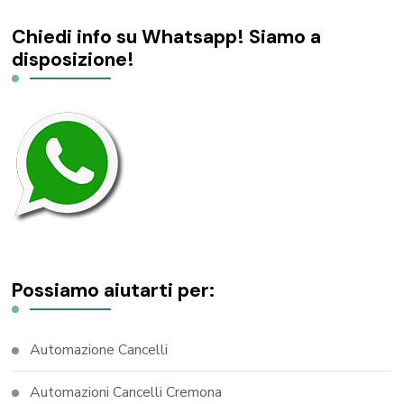
Chiedi info su Whatsapp! Siamo a
disposizione!
Possiamo aiutarti per:
Automazione Cancelli
Automazioni Cancelli Cremona