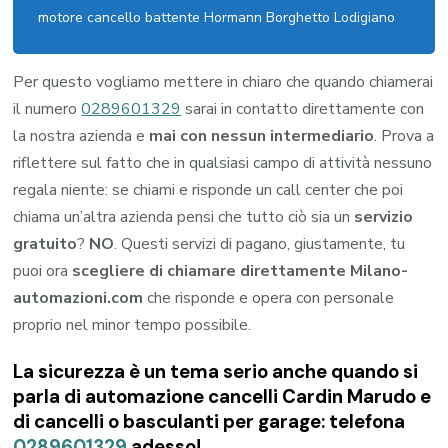
motore cancello battente Hormann Borghetto Lodigiano
Per questo vogliamo mettere in chiaro che quando chiamerai
il numero
0289601329
sarai in contatto direttamente con
la nostra azienda e
mai con nessun intermediario
. Prova a
riflettere sul fatto che in qualsiasi campo di attività nessuno
regala niente: se chiami e risponde un call center che poi
chiama un’altra azienda pensi che tutto ciò sia un
servizio
gratuito
?
NO
. Questi servizi di pagano, giustamente, tu
puoi ora
scegliere di chiamare direttamente Milano-
automazioni.com
che risponde e opera con personale
proprio nel minor tempo possibile.
La sicurezza è un tema serio anche quando si
parla di automazione cancelli Cardin Marudo e
di cancelli o basculanti per garage: telefona
0289601329
adesso!