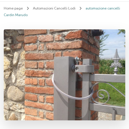
Home page
Automazioni Cancelli Lodi
automazione cancelli
Cardin Marudo