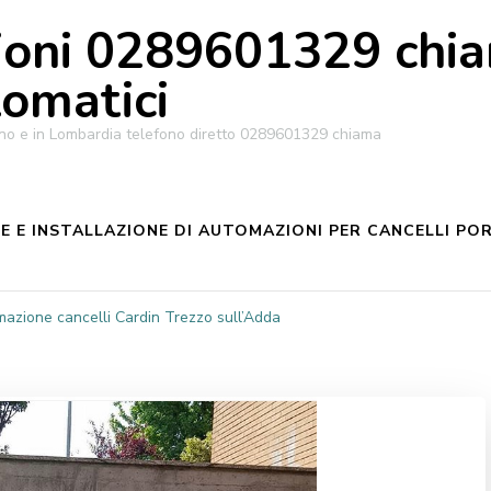
oni 0289601329 chiam
tomatici
ilano e in Lombardia telefono diretto 0289601329 chiama
 E INSTALLAZIONE DI AUTOMAZIONI PER CANCELLI POR
azione cancelli Cardin Trezzo sull’Adda