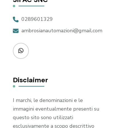
0289601329
ambrosianautomazioni@gmail.com
Disclaimer
I marchi, le denominazioni e le
immagini eventualmente presenti su
questo sito sono utilizzati
esclusivamente a scopo descrittivo