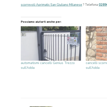
scorrevoli Aprimatic San Giuliano Milanese
? Telefona
0289
Possiamo aiutarti anche per:
automatismi cancelli Genius Trezzo
cancelli scorr
sull’Adda
sull’Adda
Navigazione