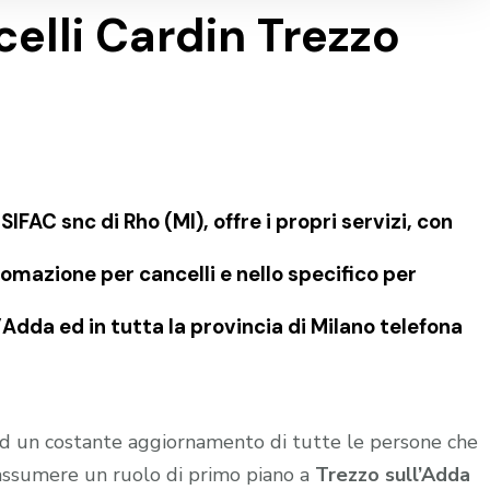
elli Cardin Trezzo
FAC snc di Rho (MI), offre i propri servizi, con
omazione per cancelli e nello specifico per
Adda ed in tutta la provincia di Milano telefona
 ed un costante aggiornamento di tutte le persone che
 assumere un ruolo di primo piano a
Trezzo sull’Adda