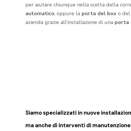
per aiutare chiunque nella scelta della corr
automatico
, oppure la
porta del box
o de
azienda grazie all’installazione di una
porta
Siamo specializzati in nuove installazion
ma anche di interventi di manutenzione 