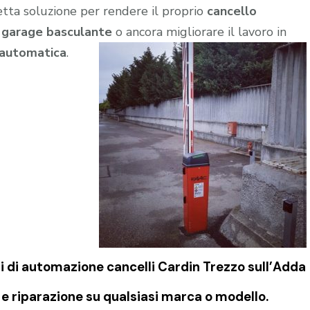
etta soluzione per rendere il proprio
cancello
l
garage
basculante
o ancora migliorare il lavoro in
 automatica
.
i di
automazione cancelli Cardin Trezzo sull’Adda
e riparazione su qualsiasi marca o modello.