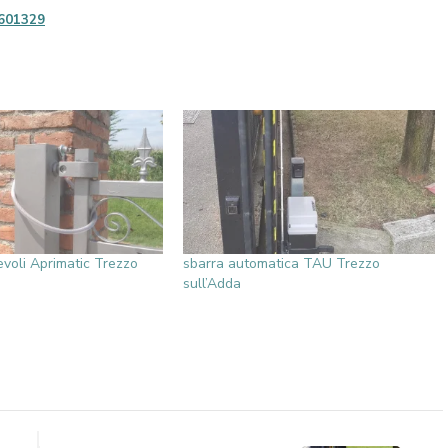
601329
evoli Aprimatic Trezzo
sbarra automatica TAU Trezzo
sull’Adda