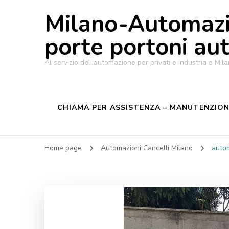
Milano-Automazi
porte portoni au
Al servizio dell'automazione per privati e industria e M
CHIAMA PER ASSISTENZA – MANUTENZIONE
Home page
Automazioni Cancelli Milano
autom