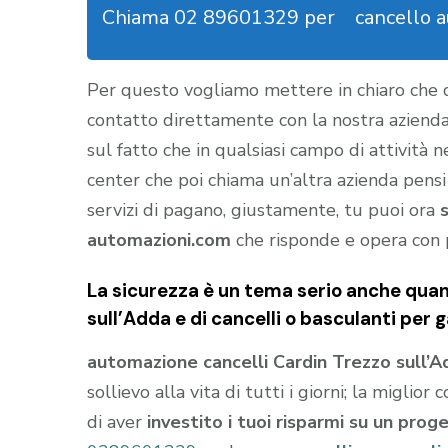
Chiama 02 89601329 per
cancello 
Per questo vogliamo mettere in chiaro che
contatto direttamente con la nostra aziend
sul fatto che in qualsiasi campo di attività 
center che poi chiama un’altra azienda pensi
servizi di pagano, giustamente, tu puoi ora
automazioni.com
che risponde e opera con 
La sicurezza è un tema serio anche quan
sull’Adda e di cancelli o basculanti per 
automazione cancelli Cardin Trezzo sull’A
sollievo alla vita di tutti i giorni; la migli
di aver
investito i tuoi risparmi su un prog