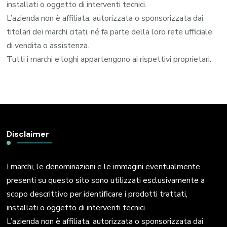
installati o oggetto di interventi tecnici.
L’azienda non è affiliata, autorizzata o sponsorizzata dai
titolari dei marchi citati, né fa parte della loro rete ufficiale
di vendita o assistenza.
Tutti i marchi e loghi appartengono ai rispettivi proprietari.
Disclaimer
I marchi, le denominazioni e le immagini eventualmente
presenti su questo sito sono utilizzati esclusivamente a
scopo descrittivo per identificare i prodotti trattati,
installati o oggetto di interventi tecnici.
L’azienda non è affiliata, autorizzata o sponsorizzata dai