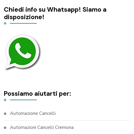
Chiedi info su Whatsapp! Siamo a
disposizione!
Possiamo aiutarti per:
Automazione Cancelli
Automazioni Cancelli Cremona