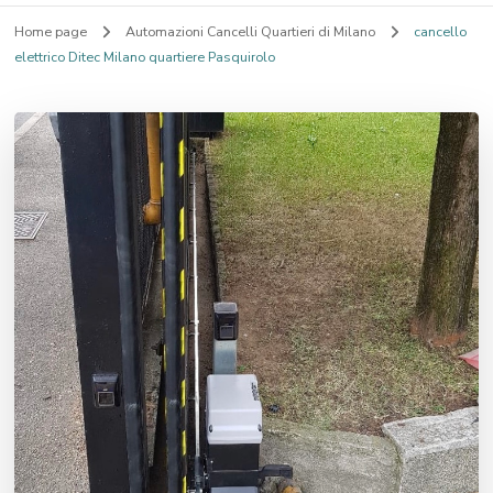
Home page
Automazioni Cancelli Quartieri di Milano
cancello
elettrico Ditec Milano quartiere Pasquirolo