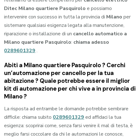
Riteniamo di essere competenti per
cancello elettrico
Ditec Milano quartiere Pasquirolo
e possiamo
intervenire con successo in tutta la provincia di
Milano
per
sistemare qualsiasi esigenza legata alla manutenzione,
riparazione o installazione di un
cancello automatico a
Milano quartiere Pasquirolo
:
chiama adesso
0289601329
.
Abiti a
Milano quartiere Pasquirolo
? Cerchi
un’automazione per cancello per la tua
abitazione ? Quale potrebbe essere il miglior
kit di automazione per chi vive a in provincia di
Milano
?
La risposta ad entrambe le domande potrebbe sembrare
difficile: chiama subito
0289601329
ed affidaci la tua
esigenza: scoprirai come, senza farsi venire il mal di testa, è
meglio farsi coccolare da chi le automazioni le conosce,