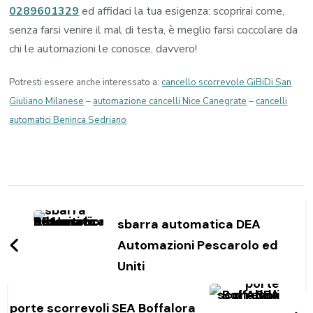
0289601329
ed affidaci la tua esigenza: scoprirai come,
senza farsi venire il mal di testa, è meglio farsi coccolare da
chi le automazioni le conosce, davvero!
Potresti essere anche interessato a:
cancello scorrevole GiBiDi San
Giuliano Milanese
–
automazione cancelli Nice Canegrate
–
cancelli
automatici Beninca Sedriano
Navigazione
articoli
sbarra automatica DEA
Automazioni Pescarolo ed
Uniti
porte scorrevoli SEA Boffalora