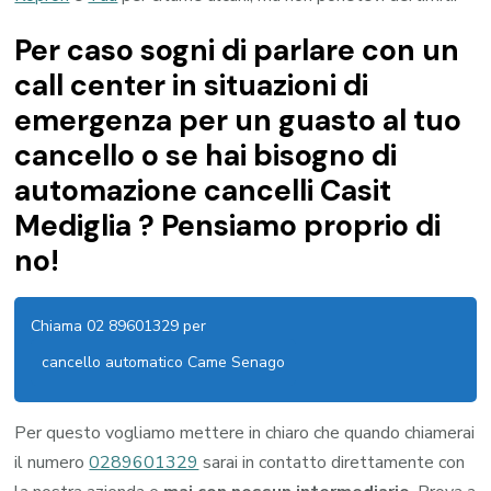
Per caso sogni di parlare con un
call center in situazioni di
emergenza per un guasto al tuo
cancello o se hai bisogno di
automazione cancelli Casit
Mediglia ? Pensiamo proprio di
no!
Chiama 02 89601329 per
cancello automatico Came Senago
Per questo vogliamo mettere in chiaro che quando chiamerai
il numero
0289601329
sarai in contatto direttamente con