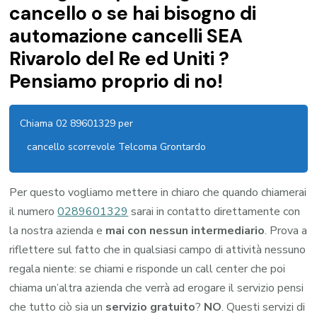
cancello o se hai bisogno di
automazione cancelli SEA
Rivarolo del Re ed Uniti ?
Pensiamo proprio di no!
Chiama 02 89601329 per
cancello scorrevole Telcoma Grontardo
Per questo vogliamo mettere in chiaro che quando chiamerai
il numero
0289601329
sarai in contatto direttamente con
la nostra azienda e
mai con nessun intermediario
. Prova a
riflettere sul fatto che in qualsiasi campo di attività nessuno
regala niente: se chiami e risponde un call center che poi
chiama un’altra azienda che verrà ad erogare il servizio pensi
che tutto ciò sia un
servizio gratuito
?
NO
. Questi servizi di