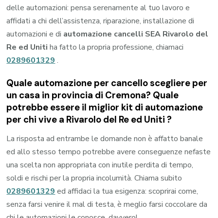
delle automazioni: pensa serenamente al tuo lavoro e
affidati a chi dell’assistenza, riparazione, installazione di
automazioni e di
automazione cancelli SEA Rivarolo del
Re ed Uniti
ha fatto la propria professione, chiamaci
0289601329
.
Quale automazione per cancello scegliere per
un casa in provincia di
Cremona
? Quale
potrebbe essere il miglior kit di automazione
per chi vive a
Rivarolo del Re ed Uniti
?
La risposta ad entrambe le domande non è affatto banale
ed allo stesso tempo potrebbe avere conseguenze nefaste
una scelta non appropriata con inutile perdita di tempo,
soldi e rischi per la propria incolumità. Chiama subito
0289601329
ed affidaci la tua esigenza: scoprirai come,
senza farsi venire il mal di testa, è meglio farsi coccolare da
chi le automazioni le conosce, davvero!