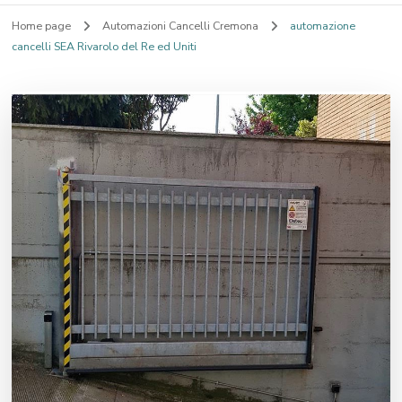
Home page
Automazioni Cancelli Cremona
automazione
cancelli SEA Rivarolo del Re ed Uniti