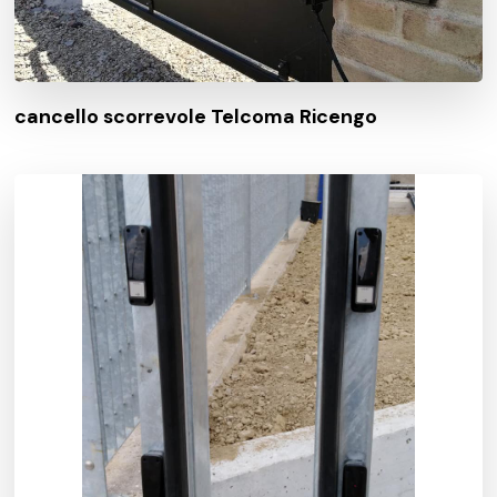
cancello scorrevole Telcoma Ricengo