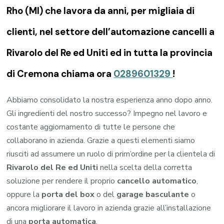
Rho (MI) che lavora da anni, per migliaia di
clienti, nel settore dell’automazione cancelli a
Rivarolo del Re ed Uniti ed in tutta la provincia
di Cremona chiama ora
0289601329
!
Abbiamo consolidato la nostra esperienza anno dopo anno.
Gli ingredienti del nostro successo? Impegno nel lavoro e
costante aggiornamento di tutte le persone che
collaborano in azienda. Grazie a questi elementi siamo
riusciti ad assumere un ruolo di prim’ordine per la clientela di
Rivarolo del Re ed Uniti
nella scelta della corretta
soluzione per rendere il proprio
cancello automatico
,
oppure la
porta del box
o del
garage
basculante
o
ancora migliorare il lavoro in azienda grazie all’installazione
di una
porta automatica
.