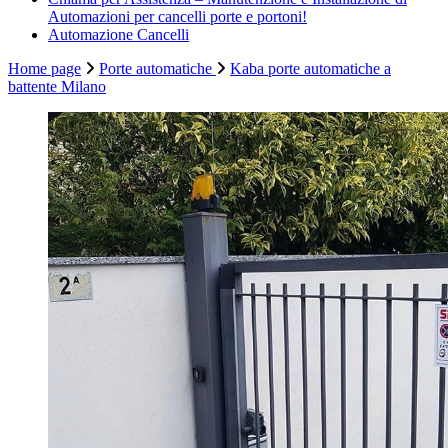
Automazioni per cancelli porte e portoni!
Automazione Cancelli
Home page
Porte automatiche
Kaba porte automatiche a
battente Milano