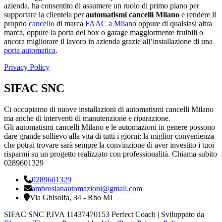
azienda, ha consentito di assumere un ruolo di primo piano per
supportare la clientela per
automatismi cancelli Milano
e rendere il
proprio
cancello
di marca
FAAC a Milano
oppure di qualsiasi altra
marca, oppure la porta del box o garage maggiormente fruibili o
ancora migliorare il lavoro in azienda grazie all’installazione di una
porta automatica
.
Privacy Policy
SIFAC SNC
Ci occupiamo di nuove installazioni di automatismi cancelli Milano
ma anche di interventi di manutenzione e riparazione.
Gli automatismi cancelli Milano e le automazioni in genere possono
dare grande sollievo alla vita di tutti i giorni; la miglior convenienza
che potrai trovare sarà sempre la convinzione di aver investito i tuoi
risparmi su un progetto realizzato con professionalità. Chiama subito
0289601329
0289601329
ambrosianautomazioni@gmail.com
Via Ghisolfa, 34 - Rho MI
SIFAC SNC P.IVA 11437470153
Perfect Coach | Sviluppato da