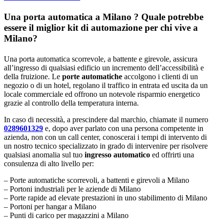
Una porta automatica a Milano ? Quale potrebbe
essere il miglior kit di automazione per chi vive a
Milano?
Una porta automatica scorrevole, a battente e girevole, assicura
all’ingresso di qualsiasi edificio un incremento dell’accessibilità e
della fruizione. Le
porte automatiche
accolgono i clienti di un
negozio o di un hotel, regolano il traffico in entrata ed uscita da un
locale commerciale ed offrono un notevole risparmio energetico
grazie al controllo della temperatura interna.
In caso di necessità, a prescindere dal marchio, chiamate il numero
0289601329
e, dopo aver parlato con una persona competente in
azienda, non con un call center, conoscerai i tempi di intervento di
un nostro tecnico specializzato in grado di intervenire per risolvere
qualsiasi anomalia sul tuo
ingresso automatico
ed offrirti una
consulenza di alto livello per:
– Porte automatiche scorrevoli, a battenti e girevoli a Milano
– Portoni industriali per le aziende di Milano
– Porte rapide ad elevate prestazioni in uno stabilimento di Milano
– Portoni per hangar a Milano
– Punti di carico per magazzini a Milano