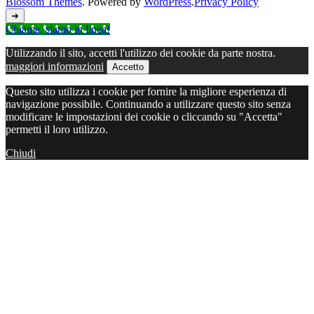
Blossom Themes
. Powered by
WordPress
.
Privacy Policy
➜
Chiama, siamo in linea!
Utilizzando il sito, accetti l'utilizzo dei cookie da parte nostra.
maggiori informazioni
Accetto
Questo sito utilizza i cookie per fornire la migliore esperienza di
navigazione possibile. Continuando a utilizzare questo sito senza
modificare le impostazioni dei cookie o cliccando su "Accetta"
permetti il loro utilizzo.
Chiudi