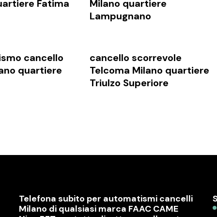
uartiere Fatima
Milano quartiere
Lampugnano
smo cancello
cancello scorrevole
lano quartiere
Telcoma Milano quartiere
Triulzo Superiore
Telefona subito per automatismi cancelli
Milano di qualsiasi marca FAAC CAME