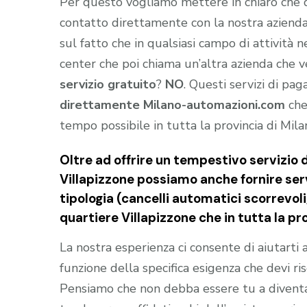
Per questo vogliamo mettere in chiaro che
contatto direttamente con la nostra aziend
sul fatto che in qualsiasi campo di attività 
center che poi chiama un’altra azienda che ve
servizio gratuito
?
NO
. Questi servizi di pa
direttamente Milano-automazioni.com
che
tempo possibile in tutta la provincia di Mila
Oltre ad offrire un tempestivo servizio 
Villapizzone possiamo anche fornire servi
tipologia (cancelli automatici scorrevoli
quartiere Villapizzone che in tutta la pro
La nostra esperienza ci consente di aiutarti
funzione della specifica esigenza che devi ris
Pensiamo che non debba essere tu a divent