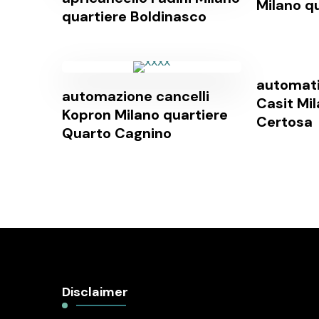
Milano q
quartiere Boldinasco
automati
automazione cancelli
Casit Mi
Kopron Milano quartiere
Certosa
Quarto Cagnino
Disclaimer