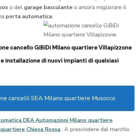
box
o del
garage
basculante
o ancora migliorare il
una
porta automatica
.
ne cancello GiBiDi Milano quartiere Villapizzone
 installazione di nuovi impianti di qualsiasi
ne cancelli SEA Milano quartiere Musocco
tomatica DEA Automazioni Milano quartiere
o quartiere Chiesa Rossa
. A prescindere dal marchio