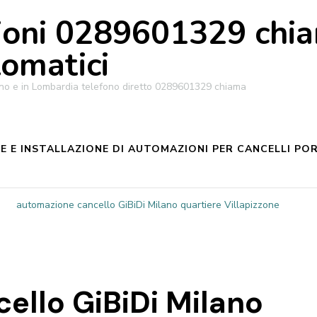
oni 0289601329 chiam
tomatici
ilano e in Lombardia telefono diretto 0289601329 chiama
 E INSTALLAZIONE DI AUTOMAZIONI PER CANCELLI POR
automazione cancello GiBiDi Milano quartiere Villapizzone
ello GiBiDi Milano