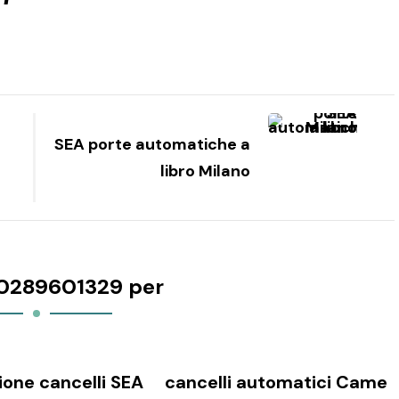
SEA porte automatiche a
libro Milano
0289601329 per
one cancelli SEA
cancelli automatici Came