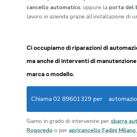
cancello automatico
, oppure la
porta del 
lavoro in azienda grazie all’installazione di 
Ci occupiamo di riparazioni di
automazio
ma anche di interventi di manutenzione e
marca o modello.
Chiama 02 89601329 per
automazio
Siamo in grado di intervenire per
sbarra au
Rogoredo
o per
apricancello Fadini Milan