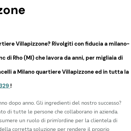
zzone
iere Villapizzone? Rivolgiti con fiducia a milano-
 di Rho (MI) che lavora da anni, per migliaia di
celli a Milano quartiere Villapizzone ed in tutta la
329
!
no dopo anno. Gli ingredienti del nostro successo?
o di tutte le persone che collaborano in azienda.
sumere un ruolo di prim’ordine per la clientela di
della corretta soluzione per rendere il proprio