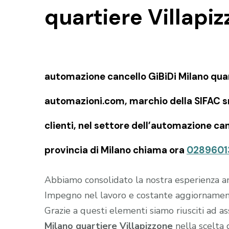
quartiere Villapi
automazione cancello GiBiDi Milano quart
automazioni.com, marchio della SIFAC snc
clienti, nel settore dell’automazione can
provincia di Milano chiama ora
0289601
Abbiamo consolidato la nostra esperienza an
Impegno nel lavoro e costante aggiornament
Grazie a questi elementi siamo riusciti ad as
Milano quartiere Villapizzone
nella scelta 