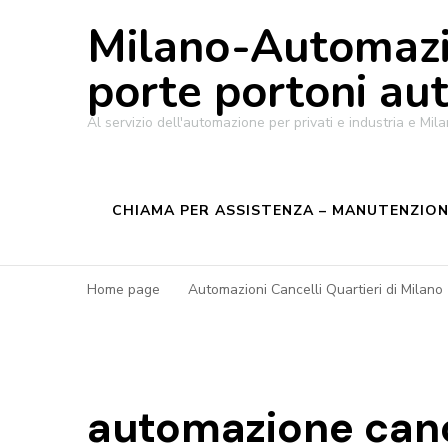
Milano-Automazi
porte portoni au
Al servizio dell'automazione per privati e industria e M
CHIAMA PER ASSISTENZA – MANUTENZIONE
Home page
Automazioni Cancelli Quartieri di Milano
automazione canc