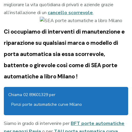
migliorare la vita quotidiana di privati e aziende grazie
all’installazione di un
cancello scorrevole
.
Ci occupiamo di
interventi di manutenzione e
riparazione su qualsiasi marca o modello di
porta automatica sia essa scorrevole,
battente o girevole così come di
SEA porte
automatiche a libro Milano !
Chiama 02 89601329 per
Ponzi porte automatiche curve Milano
Siamo in grado di intervenire per
BFT porte automatiche
per negozi Pavia
o per
TAU porta automatica curva