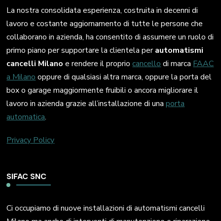
La nostra consolidata esperienza, costruita in decenni di
lavoro e costante aggiornamento di tutte le persone che
collaborano in azienda, ha consentito di assumere un ruolo di
primo piano per supportare la clientela per
automatismi
cancelli Milano
e rendere il proprio
cancello
di marca
FAAC
a Milano
oppure di qualsiasi altra marca, oppure la porta del
box o garage maggiormente fruibili o ancora migliorare il
lavoro in azienda grazie all’installazione di una
porta
automatica
.
Privacy Policy
SIFAC SNC
Ci occupiamo di nuove installazioni di automatismi cancelli