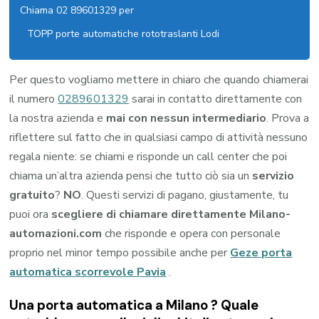
Chiama 02 89601329 per
TOPP porte automatiche rototraslanti Lodi
Per questo vogliamo mettere in chiaro che quando chiamerai
il numero
0289601329
sarai in contatto direttamente con
la nostra azienda e
mai con nessun intermediario
. Prova a
riflettere sul fatto che in qualsiasi campo di attività nessuno
regala niente: se chiami e risponde un call center che poi
chiama un’altra azienda pensi che tutto ciò sia un
servizio
gratuito
?
NO
. Questi servizi di pagano, giustamente, tu
puoi ora
scegliere di chiamare direttamente Milano-
automazioni.com
che risponde e opera con personale
proprio nel minor tempo possibile anche per
Geze porta
automatica scorrevole Pavia
.
Una porta automatica a Milano ? Quale