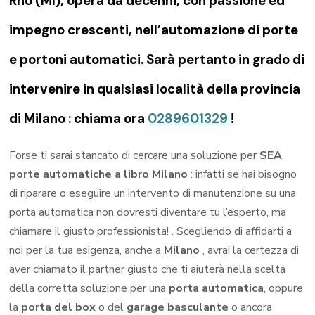
Rho (MI), opera da decenni, con passione ed
impegno crescenti, nell’automazione di porte
e portoni automatici. Sarà pertanto in grado di
intervenire in qualsiasi località della provincia
di Milano : chiama ora
0289601329
!
Forse ti sarai stancato di cercare una soluzione per
SEA
porte automatiche a libro Milano
: infatti se hai bisogno
di riparare o eseguire un intervento di manutenzione su una
porta automatica non dovresti diventare tu l’esperto, ma
chiamare il giusto professionista! . Scegliendo di affidarti a
noi per la tua esigenza, anche a
Milano
, avrai la certezza di
aver chiamato il partner giusto che ti aiuterà nella scelta
della corretta soluzione per una
porta automatica
, oppure
la
porta del box
o del
garage
basculante
o ancora