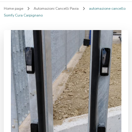
Home page
Automazioni Cancelli Pavia
automazione cancello
Somfy Cura Carpignano