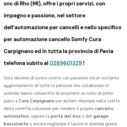
snc di Rho (MI), offre i propri servizi, con
impegno e passione, nel settore
dell’automazione per cancelli e nello specifico
per automazione cancello Somfy Cura
Carpignano ed in tutta la provincia di Pavia
telefona subito al
0289601329
!
Solo decenni di lavoro svolto con passione ed un costante
aggiornamento di tutte le persone che collaborano in
azienda, hanno consentito di assumere un ruolo di primo
piano a
Cura Carpignano
per aiutare chiunque nella scelta
della corretta soluzione per rendere il proprio
cancello
automatico
, oppure la
porta del box
o del
garage
basculante
o ancora migliorare il lavoro in azienda grazie