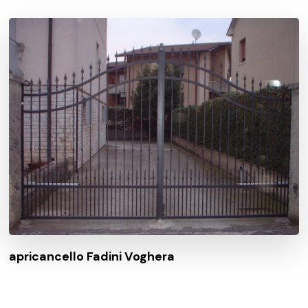
apricancello Fadini Voghera