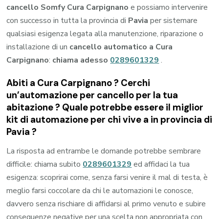
cancello Somfy Cura Carpignano
e possiamo intervenire
con successo in tutta la provincia di
Pavia
per sistemare
qualsiasi esigenza legata alla manutenzione, riparazione o
installazione di un
cancello automatico a Cura
Carpignano
:
chiama adesso
0289601329
.
Abiti a
Cura Carpignano
? Cerchi
un’automazione per cancello per la tua
abitazione ? Quale potrebbe essere il miglior
kit di automazione per chi vive a in provincia di
Pavia
?
La risposta ad entrambe le domande potrebbe sembrare
difficile: chiama subito
0289601329
ed affidaci la tua
esigenza: scoprirai come, senza farsi venire il mal di testa, è
meglio farsi coccolare da chi le automazioni le conosce,
davvero senza rischiare di affidarsi al primo venuto e subire
conseguenze negative per una scelta non appropriata con