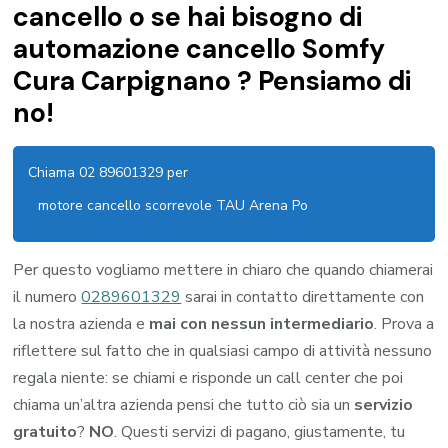
cancello o se hai bisogno di
automazione cancello Somfy
Cura Carpignano ? Pensiamo di
no!
Chiama 02 89601329 per
motore cancello scorrevole TAU Arena Po
Per questo vogliamo mettere in chiaro che quando chiamerai
il numero
0289601329
sarai in contatto direttamente con
la nostra azienda e
mai con nessun intermediario
. Prova a
riflettere sul fatto che in qualsiasi campo di attività nessuno
regala niente: se chiami e risponde un call center che poi
chiama un’altra azienda pensi che tutto ciò sia un
servizio
gratuito
?
NO
. Questi servizi di pagano, giustamente, tu