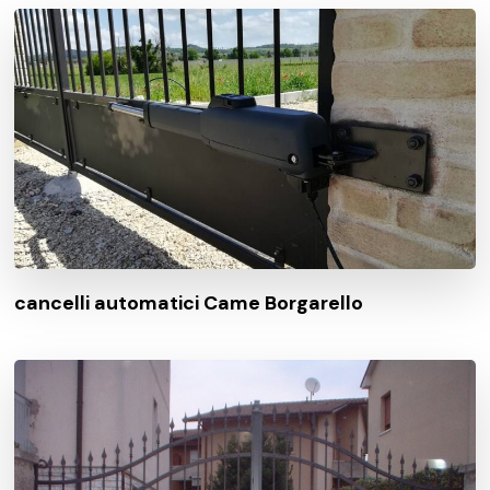
cancelli automatici Came Borgarello