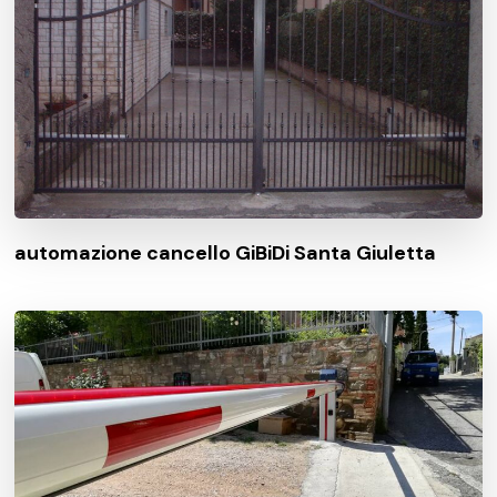
automazione cancello GiBiDi Santa Giuletta