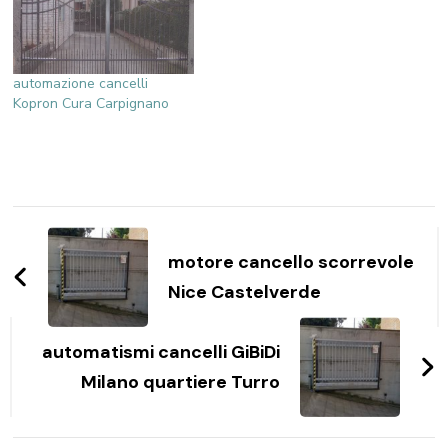
automazione cancelli
Kopron Cura Carpignano
Navigazione
articoli
motore cancello scorrevole
Nice Castelverde
automatismi cancelli GiBiDi
Milano quartiere Turro