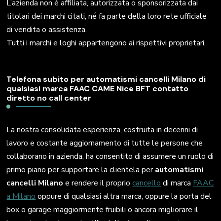
L’azienda non è affiliata, autorizzata o sponsorizzata dai
titolari dei marchi citati, né fa parte della loro rete ufficiale
di vendita o assistenza.
Tutti i marchi e loghi appartengono ai rispettivi proprietari.
Telefona subito per automatismi cancelli Milano di
qualsiasi marca FAAC CAME Nice BFT contatto
diretto no call center
La nostra consolidata esperienza, costruita in decenni di
lavoro e costante aggiornamento di tutte le persone che
collaborano in azienda, ha consentito di assumere un ruolo di
primo piano per supportare la clientela per
automatismi
cancelli Milano
e rendere il proprio
cancello
di marca
FAAC
a Milano
oppure di qualsiasi altra marca, oppure la porta del
box o garage maggiormente fruibili o ancora migliorare il