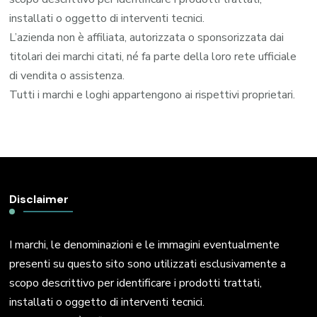
installati o oggetto di interventi tecnici.
L’azienda non è affiliata, autorizzata o sponsorizzata dai
titolari dei marchi citati, né fa parte della loro rete ufficiale
di vendita o assistenza.
Tutti i marchi e loghi appartengono ai rispettivi proprietari.
Disclaimer
I marchi, le denominazioni e le immagini eventualmente
presenti su questo sito sono utilizzati esclusivamente a
scopo descrittivo per identificare i prodotti trattati,
installati o oggetto di interventi tecnici.