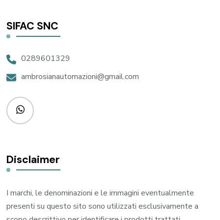
SIFAC SNC
0289601329
ambrosianautomazioni@gmail.com
Disclaimer
I marchi, le denominazioni e le immagini eventualmente
presenti su questo sito sono utilizzati esclusivamente a
scopo descrittivo per identificare i prodotti trattati,