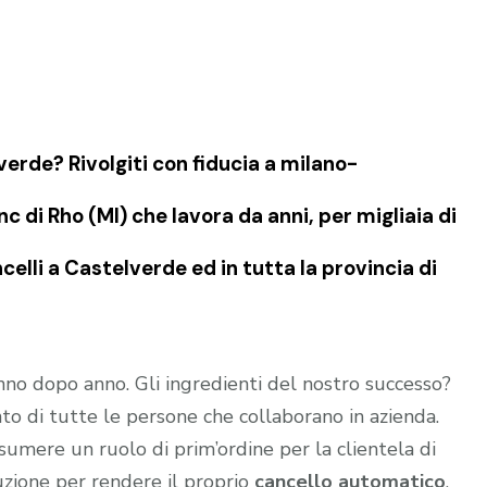
erde? Rivolgiti con fiducia a milano-
 di Rho (MI) che lavora da anni, per migliaia di
celli a Castelverde ed in tutta la provincia di
no dopo anno. Gli ingredienti del nostro successo?
o di tutte le persone che collaborano in azienda.
sumere un ruolo di prim’ordine per la clientela di
uzione per rendere il proprio
cancello automatico
,