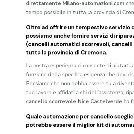
direttamente Milano-automazioni.com
che
tempo possibile in tutta la provincia di Cre
Oltre ad offrire un tempestivo servizio
possiamo anche fornire servizi di riparaz
(cancelli automatici scorrevoli, cancell
tutta la provincia di Cremona.
La nostra esperienza ci consente di aiutarti
funzione della specifica esigenza che devi ris
Pensiamo che non debba essere tu a divent
tuo lavoro e affidati a chi dell’assistenza, ri
cancello scorrevole Nice Castelverde
ha f
Quale automazione per cancello sceglier
potrebbe essere il miglior kit di automa