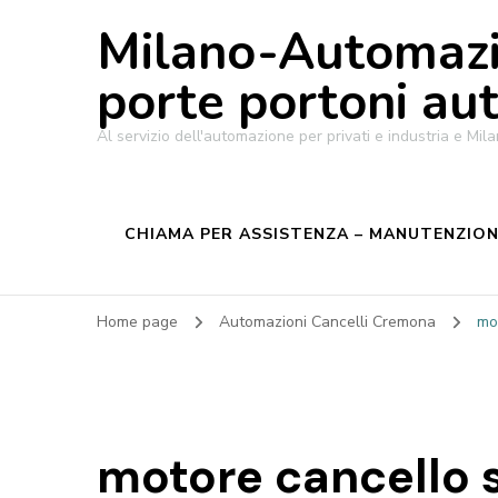
Milano-Automazi
porte portoni au
Al servizio dell'automazione per privati e industria e M
CHIAMA PER ASSISTENZA – MANUTENZIONE
Home page
Automazioni Cancelli Cremona
mo
motore cancello 