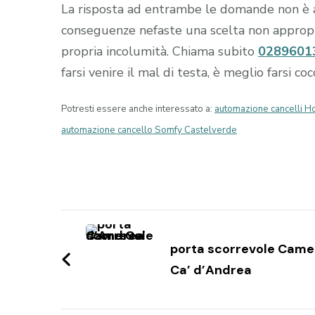
La risposta ad entrambe le domande non è 
conseguenze nefaste una scelta non appropria
propria incolumità. Chiama subito
0289601
farsi venire il mal di testa, è meglio farsi c
Potresti essere anche interessato a:
automazione cancelli 
automazione cancello Somfy Castelverde
Navigazione
articoli
porta scorrevole Came
Ca’ d’Andrea