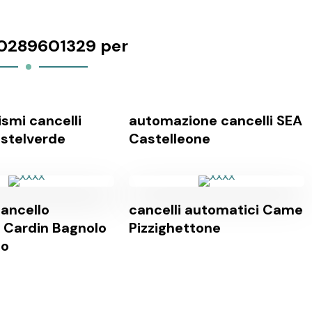
0289601329 per
smi cancelli
automazione cancelli SEA
astelverde
Castelleone
ancello
cancelli automatici Came
 Cardin Bagnolo
Pizzighettone
co