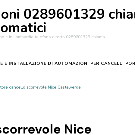
oni 0289601329 chiam
tomatici
ilano e in Lombardia telefono diretto 0289601329 chiama
 E INSTALLAZIONE DI AUTOMAZIONI PER CANCELLI POR
tore cancello scorrevole Nice Castelverde
scorrevole Nice