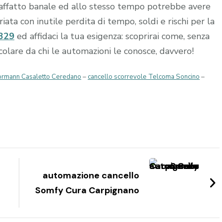
affatto banale ed allo stesso tempo potrebbe avere
ta con inutile perdita di tempo, soldi e rischi per la
329
ed affidaci la tua esigenza: scoprirai come, senza
occolare da chi le automazioni le conosce, davvero!
Hormann Casaletto Ceredano
–
cancello scorrevole Telcoma Soncino
–
automazione cancello
Somfy Cura Carpignano