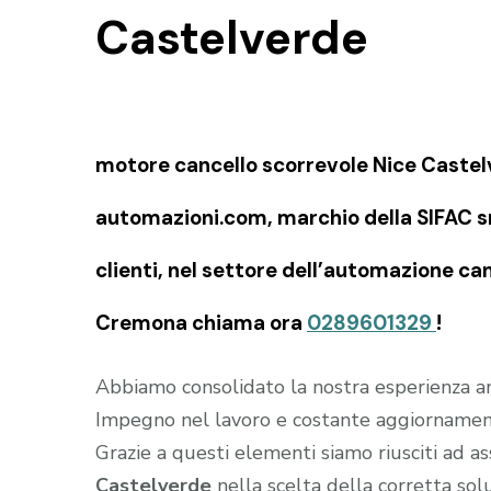
Castelverde
motore cancello scorrevole Nice Castelv
automazioni.com, marchio della SIFAC snc
clienti, nel settore dell’automazione can
Cremona chiama ora
0289601329
!
Abbiamo consolidato la nostra esperienza an
Impegno nel lavoro e costante aggiornament
Grazie a questi elementi siamo riusciti ad as
Castelverde
nella scelta della corretta sol