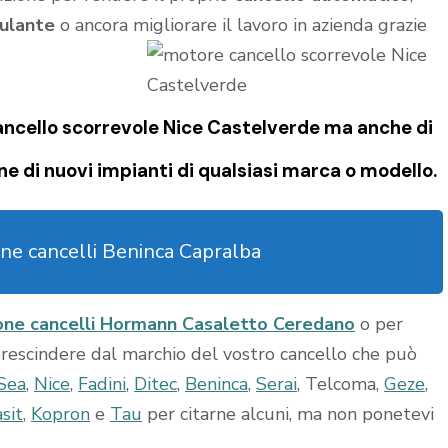
ulante
o ancora migliorare il lavoro in azienda grazie
ncello scorrevole Nice Castelverde
ma anche di
ne di nuovi impianti di qualsiasi marca o modello.
ne cancelli Beninca Capralba
ne cancelli Hormann Casaletto Ceredano
o per
prescindere dal marchio del vostro cancello che può
Sea
,
Nice
,
Fadini
,
Ditec
,
Beninca
,
Serai
, Telcoma,
Geze
,
sit
,
Kopron
e
Tau
per citarne alcuni, ma non ponetevi