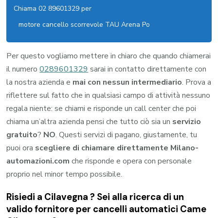
Chiama 02 89601329 per
motore cancello scorrevole TAU Arena Po
Per questo vogliamo mettere in chiaro che quando chiamerai
il numero
0289601329
sarai in contatto direttamente con
la nostra azienda e
mai con nessun intermediario
. Prova a
riflettere sul fatto che in qualsiasi campo di attività nessuno
regala niente: se chiami e risponde un call center che poi
chiama un’altra azienda pensi che tutto ciò sia un
servizio
gratuito
?
NO
. Questi servizi di pagano, giustamente, tu
puoi ora
scegliere di chiamare direttamente Milano-
automazioni.com
che risponde e opera con personale
proprio nel minor tempo possibile.
Risiedi a
Cilavegna
? Sei alla ricerca di un
valido fornitore per
cancelli automatici Came