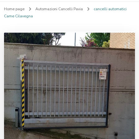
Home page
Automazioni Cancelli Pavia
cancelli automatici
Came Cilavegna