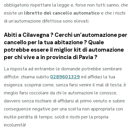
obbligatorio rispettare la legge e, forse non tutti sanno, che
esiste un
libretto del cancello automatico
e che i rischi
di un’automazione difettosa sono elevati.
Abiti a
Cilavegna
? Cerchi un’automazione per
cancello per la tua abitazione ? Quale
potrebbe essere il miglior kit di automazione
per chi vive a in provincia di
Pavia
?
La risposta ad entrambe le domande potrebbe sembrare
difficile: chiama subito
0289601329
ed affidaci la tua
esigenza: scoprirai come, senza farsi venire il mal di testa, è
meglio farsi coccolare da chi le automazioni le conosce,
davvero senza rischiare di affidarsi al primo venuto e subire
conseguenze negative per una scelta non appropriata con
inutile perdita di tempo, soldi e rischi per la propria
incolumità!