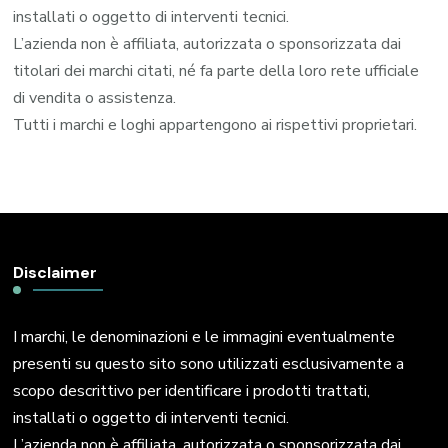
installati o oggetto di interventi tecnici.
L’azienda non è affiliata, autorizzata o sponsorizzata dai
titolari dei marchi citati, né fa parte della loro rete ufficiale
di vendita o assistenza.
Tutti i marchi e loghi appartengono ai rispettivi proprietari.
Disclaimer
I marchi, le denominazioni e le immagini eventualmente
presenti su questo sito sono utilizzati esclusivamente a
scopo descrittivo per identificare i prodotti trattati,
installati o oggetto di interventi tecnici.
L’azienda non è affiliata, autorizzata o sponsorizzata dai