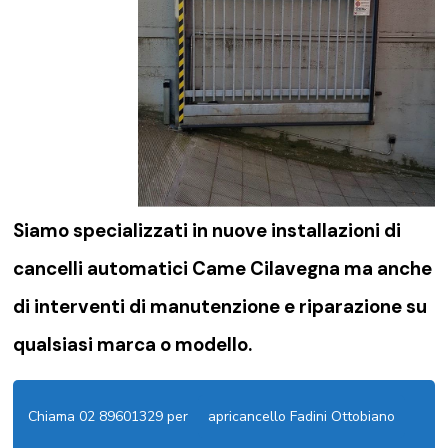
Siamo specializzati in nuove installazioni di
cancelli automatici Came Cilavegna
ma anche
di interventi di manutenzione e riparazione su
qualsiasi marca o modello.
Chiama 02 89601329 per
apricancello Fadini Ottobiano