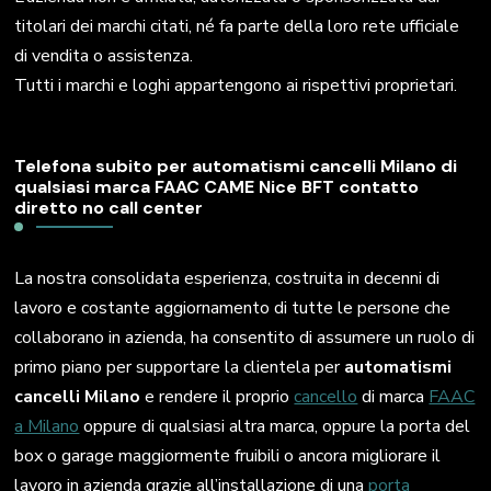
titolari dei marchi citati, né fa parte della loro rete ufficiale
di vendita o assistenza.
Tutti i marchi e loghi appartengono ai rispettivi proprietari.
Telefona subito per automatismi cancelli Milano di
qualsiasi marca FAAC CAME Nice BFT contatto
diretto no call center
La nostra consolidata esperienza, costruita in decenni di
lavoro e costante aggiornamento di tutte le persone che
collaborano in azienda, ha consentito di assumere un ruolo di
primo piano per supportare la clientela per
automatismi
cancelli Milano
e rendere il proprio
cancello
di marca
FAAC
a Milano
oppure di qualsiasi altra marca, oppure la porta del
box o garage maggiormente fruibili o ancora migliorare il
lavoro in azienda grazie all’installazione di una
porta