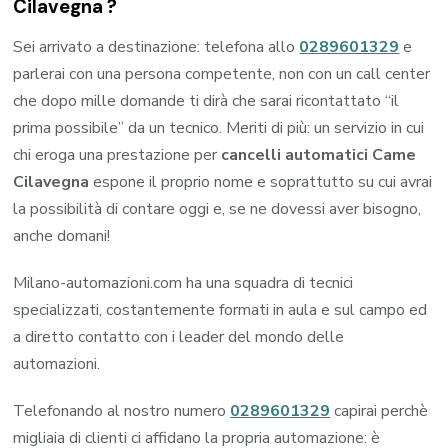
Cilavegna
?
Sei arrivato a destinazione: telefona allo
0289601329
e
parlerai con una persona competente, non con un call center
che dopo mille domande ti dirà che sarai ricontattato “il
prima possibile” da un tecnico. Meriti di più: un servizio in cui
chi eroga una prestazione per
cancelli automatici Came
Cilavegna
espone il proprio nome e soprattutto su cui avrai
la possibilità di contare oggi e, se ne dovessi aver bisogno,
anche domani!
Milano-automazioni.com ha una squadra di tecnici
specializzati, costantemente formati in aula e sul campo ed
a diretto contatto con i leader del mondo delle
automazioni.
Telefonando al nostro numero
0289601329
capirai perchè
migliaia di clienti ci affidano la propria automazione: è