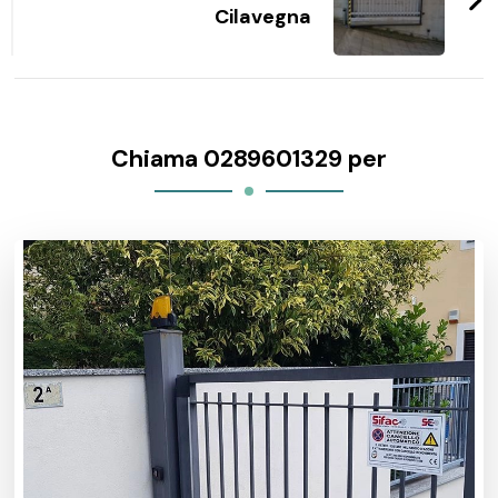
Cilavegna
Chiama 0289601329 per