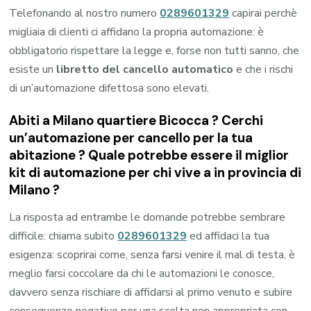
Telefonando al nostro numero
0289601329
capirai perchè
migliaia di clienti ci affidano la propria automazione: è
obbligatorio rispettare la legge e, forse non tutti sanno, che
esiste un
libretto del cancello automatico
e che i rischi
di un’automazione difettosa sono elevati.
Abiti a
Milano quartiere Bicocca
? Cerchi
un’automazione per cancello per la tua
abitazione ? Quale potrebbe essere il miglior
kit di automazione per chi vive a in provincia di
Milano
?
La risposta ad entrambe le domande potrebbe sembrare
difficile: chiama subito
0289601329
ed affidaci la tua
esigenza: scoprirai come, senza farsi venire il mal di testa, è
meglio farsi coccolare da chi le automazioni le conosce,
davvero senza rischiare di affidarsi al primo venuto e subire
conseguenze negative per una scelta non appropriata con