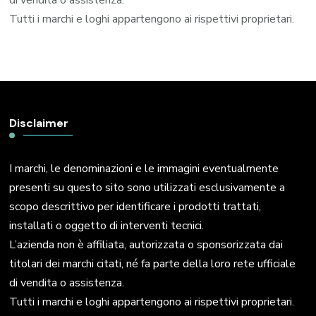
di vendita o assistenza.
Tutti i marchi e loghi appartengono ai rispettivi proprietari.
Disclaimer
I marchi, le denominazioni e le immagini eventualmente
presenti su questo sito sono utilizzati esclusivamente a
scopo descrittivo per identificare i prodotti trattati,
installati o oggetto di interventi tecnici.
L’azienda non è affiliata, autorizzata o sponsorizzata dai
titolari dei marchi citati, né fa parte della loro rete ufficiale
di vendita o assistenza.
Tutti i marchi e loghi appartengono ai rispettivi proprietari.