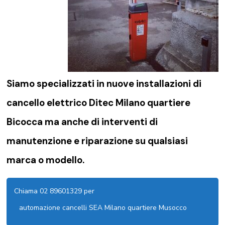
Siamo specializzati in nuove installazioni di
cancello elettrico Ditec Milano quartiere
Bicocca
ma anche di interventi di
manutenzione e riparazione su qualsiasi
marca o modello.
Chiama 02 89601329 per
automazione cancelli SEA Milano quartiere Musocco