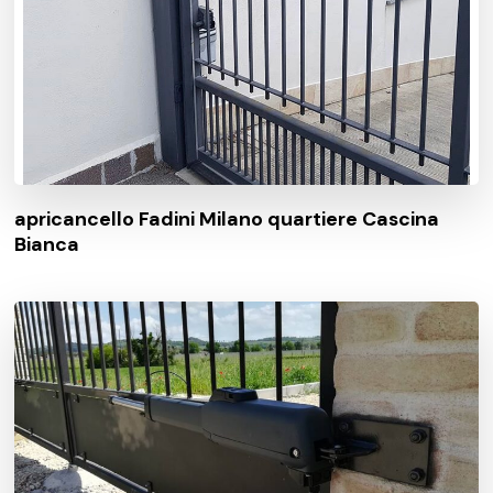
apricancello Fadini Milano quartiere Cascina
Bianca