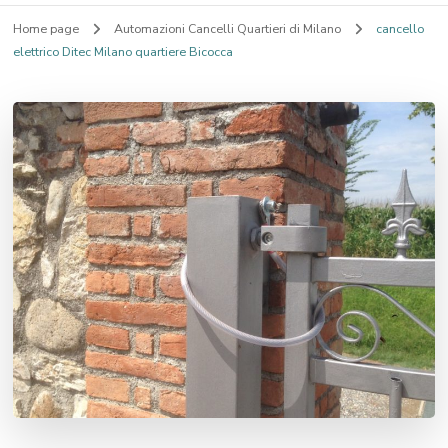
Home page
Automazioni Cancelli Quartieri di Milano
cancello
elettrico Ditec Milano quartiere Bicocca