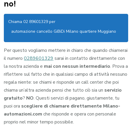
no!
Chiama 02 89601329 per
automazione cancello GiBiDi Milano quartiere Muggiano
Per questo vogliamo mettere in chiaro che quando chiamerai
il numero
0289601329
sarai in contatto direttamente con
la nostra azienda e
mai con nessun intermediario
. Prova a
riflettere sul fatto che in qualsiasi campo di attività nessuno
regala niente: se chiami e risponde un call center che poi
chiama un’altra azienda pensi che tutto ciò sia un
servizio
gratuito
?
NO
. Questi servizi di pagano, giustamente, tu
puoi ora
scegliere di chiamare direttamente Milano-
automazioni.com
che risponde e opera con personale
proprio nel minor tempo possibile.