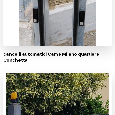
cancelli automatici Came Milano quartiere
Conchetta