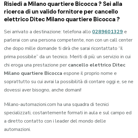
Risiedi a
Milano quartiere Bicocca
? Sei alla
ricerca di un valido fornitore per
cancello
elettrico Ditec Milano quartiere Bicocca
?
Sei arrivato a destinazione: telefona allo
0289601329
e
parlerai con una persona competente, non con un call center
che dopo mille domande ti dirà che sarai ricontattato “il
prima possibile” da un tecnico. Meriti di più: un servizio in cui
chi eroga una prestazione per
cancello elettrico Ditec
Milano quartiere Bicocca
espone il proprio nome e
soprattutto su cui avrai la possibilità di contare oggi e, se ne
dovessi aver bisogno, anche domani!
Milano-automazioni.com ha una squadra di tecnici
specializzati, costantemente formati in aula e sul campo ed
a diretto contatto con i leader del mondo delle
automazioni.