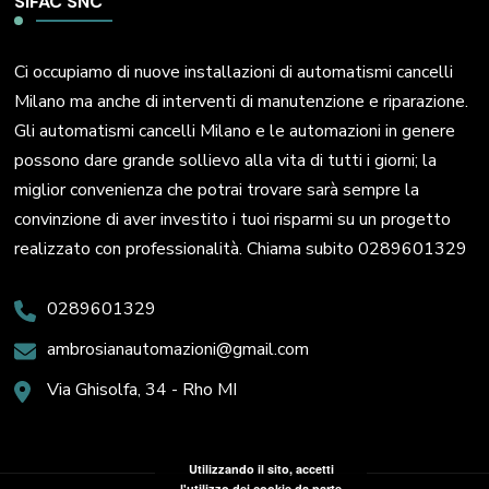
SIFAC SNC
Ci occupiamo di nuove installazioni di automatismi cancelli
Milano ma anche di interventi di manutenzione e riparazione.
Gli automatismi cancelli Milano e le automazioni in genere
possono dare grande sollievo alla vita di tutti i giorni; la
miglior convenienza che potrai trovare sarà sempre la
convinzione di aver investito i tuoi risparmi su un progetto
realizzato con professionalità. Chiama subito 0289601329
0289601329
ambrosianautomazioni@gmail.com
Via Ghisolfa, 34 - Rho MI
Utilizzando il sito, accetti
l'utilizzo dei cookie da parte