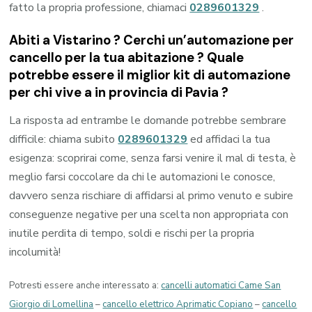
fatto la propria professione, chiamaci
0289601329
.
Abiti a
Vistarino
? Cerchi un’automazione per
cancello per la tua abitazione ? Quale
potrebbe essere il miglior kit di automazione
per chi vive a in provincia di
Pavia
?
La risposta ad entrambe le domande potrebbe sembrare
difficile: chiama subito
0289601329
ed affidaci la tua
esigenza: scoprirai come, senza farsi venire il mal di testa, è
meglio farsi coccolare da chi le automazioni le conosce,
davvero senza rischiare di affidarsi al primo venuto e subire
conseguenze negative per una scelta non appropriata con
inutile perdita di tempo, soldi e rischi per la propria
incolumità!
Potresti essere anche interessato a:
cancelli automatici Came San
Giorgio di Lomellina
–
cancello elettrico Aprimatic Copiano
–
cancello