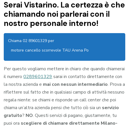
Serai Vistarino. La certezza è che
chiamando noi parlerai con il
nostro personale interno!
Chiama 02 89601329 per
motore cancello scorrevole TAU Arena Po
Per questo vogliamo mettere in chiaro che quando chiamerai
il numero
0289601329
sarai in contatto direttamente con
la nostra azienda e
mai con nessun intermediario
. Prova a
riflettere sul fatto che in qualsiasi campo di attività nessuno
regala niente: se chiami e risponde un call center che poi
chiama un’altra azienda pensi che tutto ciò sia un
servizio
gratuito
?
NO
. Questi servizi di pagano, giustamente, tu
puoi ora
scegliere di chiamare direttamente Milano-