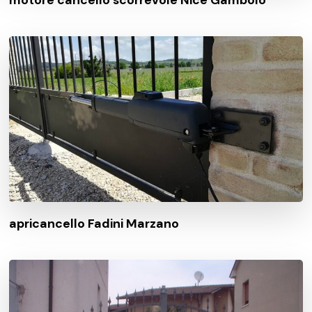
motore cancello scorrevole Nice Gambolò
apricancello Fadini Marzano