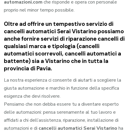
automazioni.com
che risponde e opera con personale
proprio nel minor tempo possibile.
Oltre ad offrire un tempestivo servizio di
cancelli automatici Serai Vistarino possiamo
anche fornire servizi di riparazione cancelli di
qualsiasi marca e tipologia (cancelli
automatici scorrevoli, cancelli automatici a
battente) sia a Vistarino che in tutta la
provincia di Pavia.
La nostra esperienza ci consente di aiutarti a scegliere la
giusta automazione e marchio in funzione della specifica
esigenza che devi risolvere.
Pensiamo che non debba essere tu a diventare esperto
delle automazioni: pensa serenamente al tuo lavoro e
affidati a chi dell’assistenza, riparazione, installazione di
automazioni e di
cancelli automatici Serai Vistarino
ha