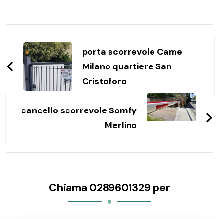
Navigazione
articoli
porta scorrevole Came
Milano quartiere San
Cristoforo
cancello scorrevole Somfy
Merlino
Chiama 0289601329 per