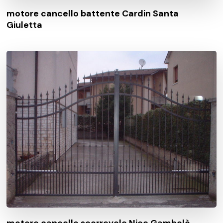
motore cancello battente Cardin Santa
Giuletta