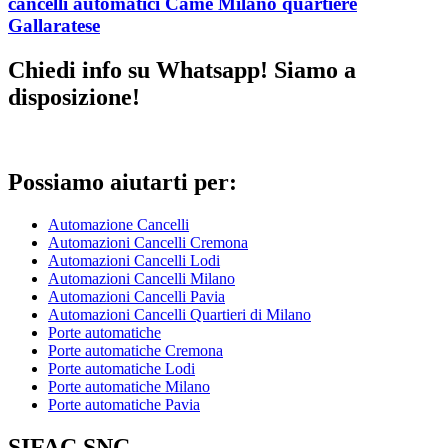
cancelli automatici Came Milano quartiere
Gallaratese
Chiedi info su Whatsapp! Siamo a
disposizione!
Possiamo aiutarti per:
Automazione Cancelli
Automazioni Cancelli Cremona
Automazioni Cancelli Lodi
Automazioni Cancelli Milano
Automazioni Cancelli Pavia
Automazioni Cancelli Quartieri di Milano
Porte automatiche
Porte automatiche Cremona
Porte automatiche Lodi
Porte automatiche Milano
Porte automatiche Pavia
SIFAC SNC