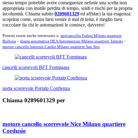
stesso tempo potrebbe avere conseguenze nefaste una scelta non
appropriata con inutile perdita di tempo, soldi e rischi per la propria
incolumità. Chiama subito
0289601329
ed affidaci la tua esigenza:
scoprirai come, senza farsi venire il mal di testa, è meglio farsi
coccolare da chi le automazioni le conosce, davvero!
Potresti essere anche interessato a:
apricancello Fadini Milano quartiere
Bullona
–
sbarra automatica DEA Automazioni Milano quartiere Taliedo
–
motore cancello battente Cardin Milano quartiere San Siro
Navigazione
articoli
cancelli scorrevoli BFT Formigara
porta scorrevole Portalp Confienza
Chiama 0289601329 per
motore cancello scorrevole Nice Milano quartiere
Cordusio