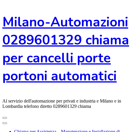
Vai
Milano-Automazioni
al
contenuto
0289601329 chiama
per cancelli porte
portoni automatici
Al servizio dell'automazione per privati e industria e Milano e in
Lombardia telefono diretto 0289601329 chiama
Chiama per Assistenza – Manutenzione e Installazione di