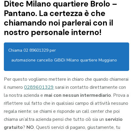
Ditec Milano quartiere Brolo –
Pantano. La certezza è che
chiamando noi parlerai con il
nostro personale interno!
Chiama 02 89601329 per
automazione cancello GiBiDi Milano quartiere Muggiano
Per questo vogliamo mettere in chiaro che quando chiamerai
il numero
0289601329
sarai in contatto direttamente con
la nostra azienda e
mai con nessun intermediario
. Prova a
riflettere sul fatto che in qualsiasi campo di attività nessuno
regala niente: se chiami e risponde un call center che poi
chiama un’altra azienda pensi che tutto ciò sia un
servizio
gratuito
?
NO
. Questi servizi di pagano, giustamente, tu