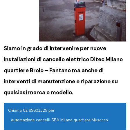
Siamo in grado di intervenire per nuove
installazioni di
cancello elettrico Ditec Milano
quartiere Brolo – Pantano
ma anche di
interventi di manutenzione e riparazione su
qualsiasi marca o modello.
Chiama 02 89601329 per
automazione cancelli SEA Milano quartiere Musocco