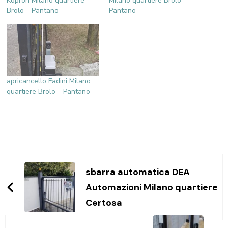
Kopron Milano quartiere
Milano quartiere Brolo –
Brolo – Pantano
Pantano
apricancello Fadini Milano
quartiere Brolo – Pantano
Navigazione
articoli
sbarra automatica DEA
Automazioni Milano quartiere
Certosa