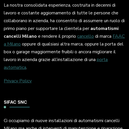
La nostra consolidata esperienza, costruita in decenni di
lavoro e costante aggiornamento di tutte le persone che
collaborano in azienda, ha consentito di assumere un ruolo di
primo piano per supportare la clientela per
automatismi
cancelli Milano
e rendere il proprio
cancello
di marca
FAAC
a Milano
oppure di qualsiasi altra marca, oppure la porta del
box o garage maggiormente fruibili o ancora migliorare il
lavoro in azienda grazie all’installazione di una
porta
automatica
.
Privacy Policy
SIFAC SNC
Ci occupiamo di nuove installazioni di automatismi cancelli
Milano ma anche di interventi di manutenzione e riparazione.