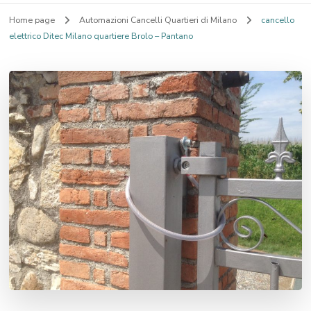
Home page
Automazioni Cancelli Quartieri di Milano
cancello
elettrico Ditec Milano quartiere Brolo – Pantano