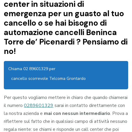
center in situazioni di
emergenza per un guasto al tuo
cancello o se hai bisogno di
automazione cancelli Beninca
Torre de’ Picenardi ? Pensiamo di
no!
Chiama 02 89601329 per
cancello scorrevole Telcoma Grontardo
Per questo vogliamo mettere in chiaro che quando chiamerai
il numero
0289601329
sarai in contatto direttamente con
la nostra azienda e
mai con nessun intermediario
. Prova a
riflettere sul fatto che in qualsiasi campo di attività nessuno
regala niente: se chiami e risponde un call center che poi