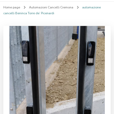
Home page
Automazioni Cancelli Cremona
automazione
cancelli Beninca Torre de’ Picenardi