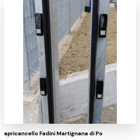
apricancello Fadini Martignana di Po