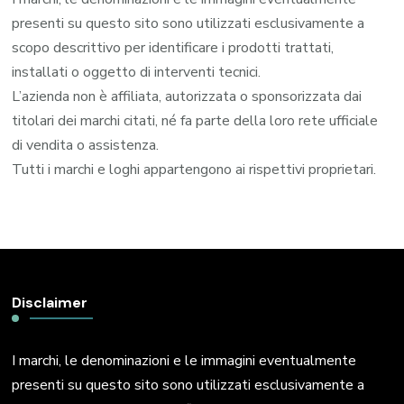
presenti su questo sito sono utilizzati esclusivamente a
scopo descrittivo per identificare i prodotti trattati,
installati o oggetto di interventi tecnici.
L’azienda non è affiliata, autorizzata o sponsorizzata dai
titolari dei marchi citati, né fa parte della loro rete ufficiale
di vendita o assistenza.
Tutti i marchi e loghi appartengono ai rispettivi proprietari.
Disclaimer
I marchi, le denominazioni e le immagini eventualmente
presenti su questo sito sono utilizzati esclusivamente a