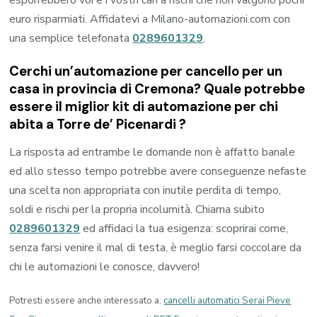
euro risparmiati. Affidatevi a Milano-automazioni.com con
una semplice telefonata
0289601329
.
Cerchi un’automazione per cancello per un
casa in provincia di
Cremona
? Quale potrebbe
essere il miglior kit di automazione per chi
abita a
Torre de’ Picenardi
?
La risposta ad entrambe le domande non è affatto banale
ed allo stesso tempo potrebbe avere conseguenze nefaste
una scelta non appropriata con inutile perdita di tempo,
soldi e rischi per la propria incolumità. Chiama subito
0289601329
ed affidaci la tua esigenza: scoprirai come,
senza farsi venire il mal di testa, è meglio farsi coccolare da
chi le automazioni le conosce, davvero!
Potresti essere anche interessato a:
cancelli automatici Serai Pieve