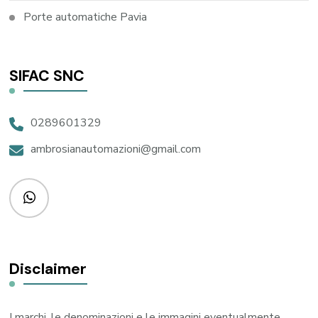
Porte automatiche Pavia
SIFAC SNC
0289601329
ambrosianautomazioni@gmail.com
Disclaimer
I marchi, le denominazioni e le immagini eventualmente