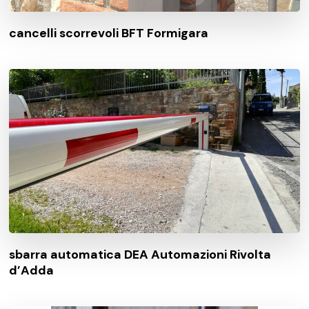
cancelli scorrevoli BFT Formigara
sbarra automatica DEA Automazioni Rivolta
d’Adda