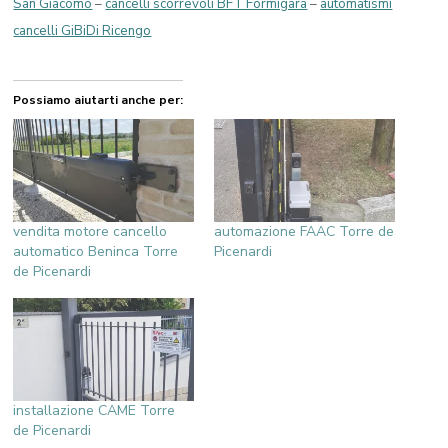
San Giacomo
–
cancelli scorrevoli BFT Formigara
–
automatismi
cancelli GiBiDi Ricengo
Possiamo aiutarti anche per:
vendita motore cancello
automazione FAAC Torre de
automatico Beninca Torre
Picenardi
de Picenardi
installazione CAME Torre
de Picenardi