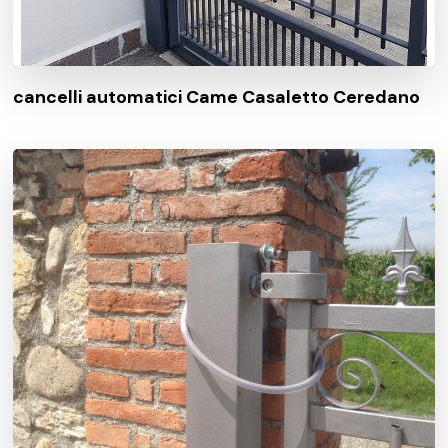
cancelli automatici Came Casaletto Ceredano