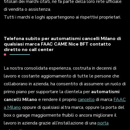
titolari dei marchi citati, né fa parte della loro rete ufficiale
di vendita o assistenza.
Tutti i marchi e loghi appartengono ai rispettivi proprietari.
Telefona subito per automatismi cancelli Milano di
qualsiasi marca FAAC CAME Nice BFT contatto
diretto no call center
La nostra consolidata esperienza, costruita in decenni di
lavoro e costante aggiornamento di tutte le persone che
collaborano in azienda, ha consentito di assumere un ruolo di
primo piano per supportare la clientela per
automatismi
cancelli Milano
e rendere il proprio
cancello
di marca
FAAC
a Milano
oppure di qualsiasi altra marca, oppure la porta del
box o garage maggiormente fruibili o ancora migliorare il
lavoro in azienda grazie all’installazione di una
porta