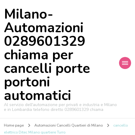
Milano-
Automazioni
0289601329
chiama per
cancelli porte
portoni
automatici
Al servizio dell'automazione per privati e industria e Milano
e in Lombardia telefono diretto 0289601329 chiama
Home page
Automazioni Cancelli Quartieri di Milano
cancello
elettrico Ditec Milano quartiere Turro