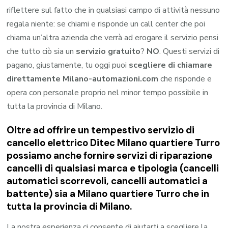
riflettere sul fatto che in qualsiasi campo di attività nessuno
regala niente: se chiami e risponde un call center che poi
chiama un’altra azienda che verrà ad erogare il servizio pensi
che tutto ciò sia un
servizio gratuito
?
NO
. Questi servizi di
pagano, giustamente, tu oggi puoi
scegliere di chiamare
direttamente Milano-automazioni.com
che risponde e
opera con personale proprio nel minor tempo possibile in
tutta la provincia di Milano.
Oltre ad offrire un tempestivo servizio di
cancello elettrico Ditec Milano quartiere Turro
possiamo anche fornire servizi di riparazione
cancelli di qualsiasi marca e tipologia (cancelli
automatici scorrevoli, cancelli automatici a
battente) sia a Milano quartiere Turro che in
tutta la provincia di Milano.
La nostra esperienza ci consente di aiutarti a scegliere la