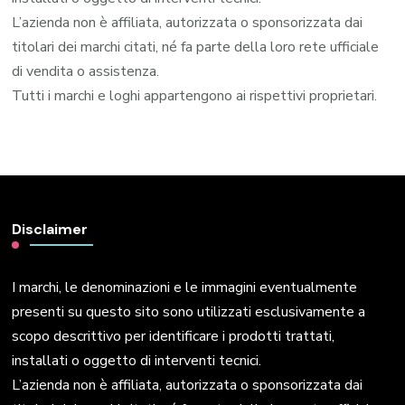
L’azienda non è affiliata, autorizzata o sponsorizzata dai
titolari dei marchi citati, né fa parte della loro rete ufficiale
di vendita o assistenza.
Tutti i marchi e loghi appartengono ai rispettivi proprietari.
Disclaimer
I marchi, le denominazioni e le immagini eventualmente
presenti su questo sito sono utilizzati esclusivamente a
scopo descrittivo per identificare i prodotti trattati,
installati o oggetto di interventi tecnici.
L’azienda non è affiliata, autorizzata o sponsorizzata dai