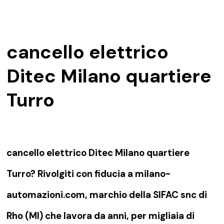
cancello elettrico
Ditec Milano quartiere
Turro
cancello elettrico Ditec Milano quartiere
Turro? Rivolgiti con fiducia a milano-
automazioni.com, marchio della SIFAC snc di
Rho (MI) che lavora da anni, per migliaia di