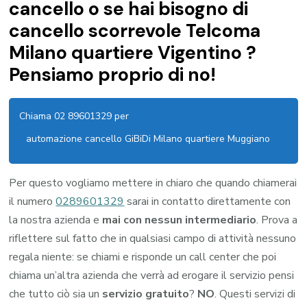
cancello o se hai bisogno di
cancello scorrevole Telcoma
Milano quartiere Vigentino ?
Pensiamo proprio di no!
Chiama 02 89601329 per
automazione cancello GiBiDi Milano quartiere Muggiano
Per questo vogliamo mettere in chiaro che quando chiamerai
il numero
0289601329
sarai in contatto direttamente con
la nostra azienda e
mai con nessun intermediario
. Prova a
riflettere sul fatto che in qualsiasi campo di attività nessuno
regala niente: se chiami e risponde un call center che poi
chiama un’altra azienda che verrà ad erogare il servizio pensi
che tutto ciò sia un
servizio gratuito
?
NO
. Questi servizi di