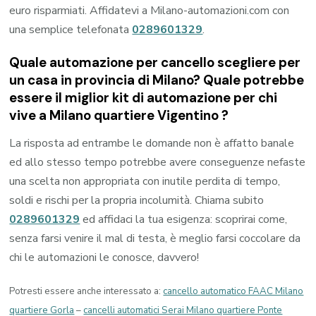
euro risparmiati. Affidatevi a Milano-automazioni.com con
una semplice telefonata
0289601329
.
Quale automazione per cancello scegliere per
un casa in provincia di
Milano
? Quale potrebbe
essere il miglior kit di automazione per chi
vive a
Milano quartiere Vigentino
?
La risposta ad entrambe le domande non è affatto banale
ed allo stesso tempo potrebbe avere conseguenze nefaste
una scelta non appropriata con inutile perdita di tempo,
soldi e rischi per la propria incolumità. Chiama subito
0289601329
ed affidaci la tua esigenza: scoprirai come,
senza farsi venire il mal di testa, è meglio farsi coccolare da
chi le automazioni le conosce, davvero!
Potresti essere anche interessato a:
cancello automatico FAAC Milano
quartiere Gorla
–
cancelli automatici Serai Milano quartiere Ponte