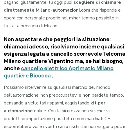
pagano, giustamente, tu oggi puoi
scegliere di chiamare
direttamente Milano-automazioni.com
che risponde e
opera con personale proprio nel minor tempo possibile in
tutta la provincia di Milano.
Non aspettare che peggiori la situazione:
chiamaci adesso, risolviamo insieme qualsiasi
esigenza legata a
cancello scorrevole Telcoma
Milano quartiere Vigentino
ma, se hai bisogno,
anche
cancello elettrico Aprimatic Milano
quartiere Bicocca
.
Possiamo intervenire su qualsiasi marchio del mondo
dell’automazione: non preoccupatevi e
non
perdete tempo,
pensando a velleitari risparmi, acquistando
kit per
automazione
online. Con la sicurezza non si scherza:
prodotti di importazione parallela o non marchiati CE
esporrebbero voi e i vostri cari a rischi che non valgono pochi