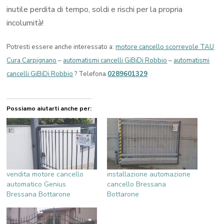
inutile perdita di tempo, soldi e rischi per la propria
incolumità!
Potresti essere anche interessato a:
motore cancello scorrevole TAU
Cura Carpignano
–
automatismi cancelli GiBiDi Robbio
–
automatismi
cancelli GiBiDi Robbio
? Telefona
0289601329
Possiamo aiutarti anche per:
vendita motore cancello
installazione automazione
automatico Genius
cancello Bressana
Bressana Bottarone
Bottarone