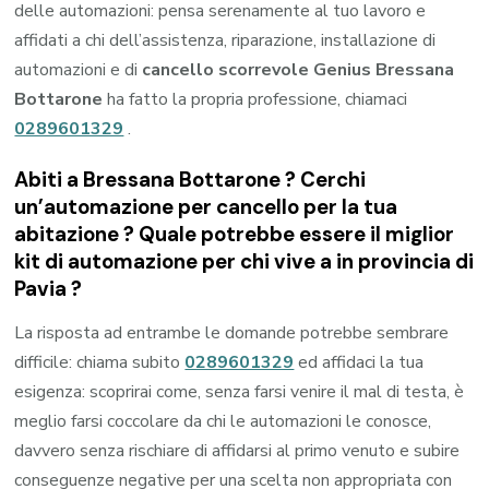
delle automazioni: pensa serenamente al tuo lavoro e
affidati a chi dell’assistenza, riparazione, installazione di
automazioni e di
cancello scorrevole Genius Bressana
Bottarone
ha fatto la propria professione, chiamaci
0289601329
.
Abiti a
Bressana Bottarone
? Cerchi
un’automazione per cancello per la tua
abitazione ? Quale potrebbe essere il miglior
kit di automazione per chi vive a in provincia di
Pavia
?
La risposta ad entrambe le domande potrebbe sembrare
difficile: chiama subito
0289601329
ed affidaci la tua
esigenza: scoprirai come, senza farsi venire il mal di testa, è
meglio farsi coccolare da chi le automazioni le conosce,
davvero senza rischiare di affidarsi al primo venuto e subire
conseguenze negative per una scelta non appropriata con