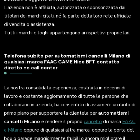
L’azienda non è affiliata, autorizzata o sponsorizzata dai
titolari dei marchi citati, né fa parte della loro rete ufficiale
di vendita o assistenza.
Tutti i marchi e loghi appartengono ai rispettivi proprietari.
Telefona subito per automatismi cancelli Milano di
qualsiasi marca FAAC CAME Nice BFT contatto
diretto no call center
La nostra consolidata esperienza, costruita in decenni di
lavoro e costante aggiornamento di tutte le persone che
collaborano in azienda, ha consentito di assumere un ruolo di
primo piano per supportare la clientela per
automatismi
cancelli Milano
e rendere il proprio
cancello
di marca
FAAC
a Milano
oppure di qualsiasi altra marca, oppure la porta del
box o garage maggiormente fruibili o ancora migliorare il