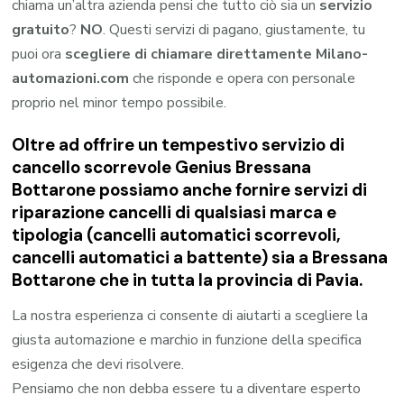
chiama un’altra azienda pensi che tutto ciò sia un
servizio
gratuito
?
NO
. Questi servizi di pagano, giustamente, tu
puoi ora
scegliere di chiamare direttamente Milano-
automazioni.com
che risponde e opera con personale
proprio nel minor tempo possibile.
Oltre ad offrire un tempestivo servizio di
cancello scorrevole Genius Bressana
Bottarone possiamo anche fornire servizi di
riparazione cancelli di qualsiasi marca e
tipologia (cancelli automatici scorrevoli,
cancelli automatici a battente) sia a Bressana
Bottarone che in tutta la provincia di Pavia.
La nostra esperienza ci consente di aiutarti a scegliere la
giusta automazione e marchio in funzione della specifica
esigenza che devi risolvere.
Pensiamo che non debba essere tu a diventare esperto