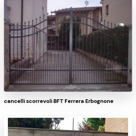
cancelli scorrevoli BFT Ferrera Erbognone