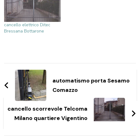
cancello elettrico Ditec
Bressana Bottarone
Navigazione
articoli
automatismo porta Sesamo
Comazzo
cancello scorrevole Telcoma
Milano quartiere Vigentino