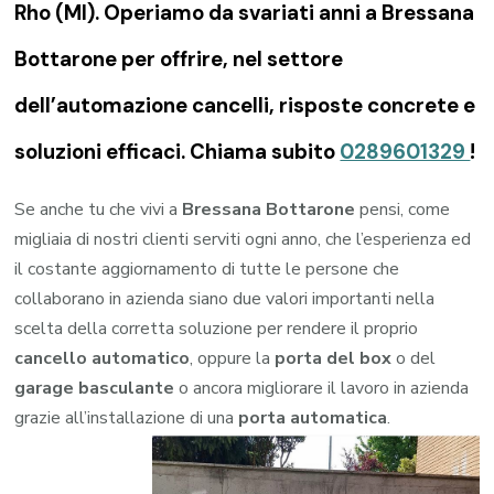
Rho (MI). Operiamo da svariati anni a Bressana
Bottarone per offrire, nel settore
dell’automazione cancelli, risposte concrete e
soluzioni efficaci. Chiama subito
0289601329
!
Se anche tu che vivi a
Bressana Bottarone
pensi, come
migliaia di nostri clienti serviti ogni anno, che l’esperienza ed
il costante aggiornamento di tutte le persone che
collaborano in azienda siano due valori importanti nella
scelta della corretta soluzione per rendere il proprio
cancello automatico
, oppure la
porta del box
o del
garage
basculante
o ancora migliorare il lavoro in azienda
grazie all’installazione di una
porta automatica
.