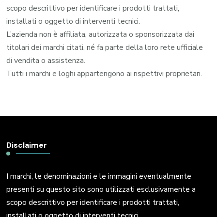
scopo descrittivo per identificare i prodotti trattati,
installati o oggetto di interventi tecnici.
L’azienda non è affiliata, autorizzata o sponsorizzata dai
titolari dei marchi citati, né fa parte della loro rete ufficiale
di vendita o assistenza.
Tutti i marchi e loghi appartengono ai rispettivi proprietari.
Disclaimer
I marchi, le denominazioni e le immagini eventualmente
presenti su questo sito sono utilizzati esclusivamente a
scopo descrittivo per identificare i prodotti trattati,
installati o oggetto di interventi tecnici.