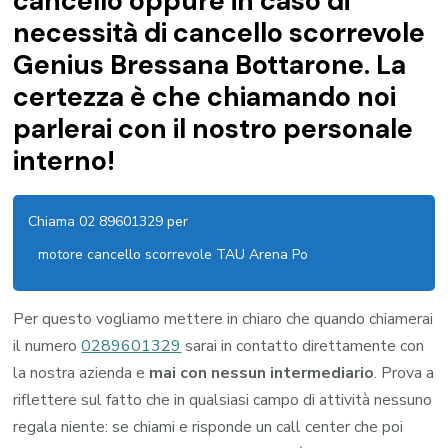
cancello oppure in caso di
necessità di cancello scorrevole
Genius Bressana Bottarone. La
certezza è che chiamando noi
parlerai con il nostro personale
interno!
Chiama 02 89601329 per
motore cancello scorrevole TAU Arena Po
Per questo vogliamo mettere in chiaro che quando chiamerai
il numero
0289601329
sarai in contatto direttamente con
la nostra azienda e
mai con nessun intermediario
. Prova a
riflettere sul fatto che in qualsiasi campo di attività nessuno
regala niente: se chiami e risponde un call center che poi