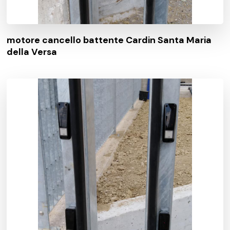
motore cancello battente Cardin Santa Maria
della Versa