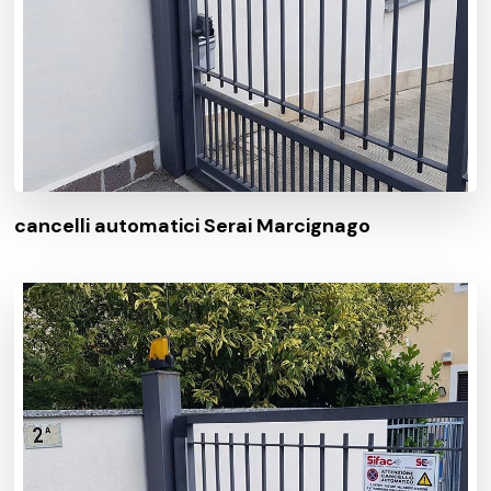
cancelli automatici Serai Marcignago