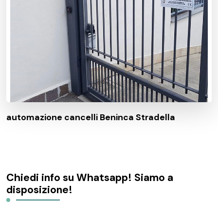
automazione cancelli Beninca Stradella
Chiedi info su Whatsapp! Siamo a
disposizione!