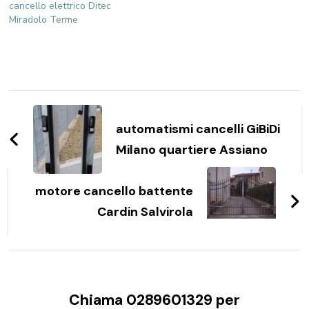
cancello elettrico Ditec
Miradolo Terme
Navigazione
articoli
automatismi cancelli GiBiDi
Milano quartiere Assiano
motore cancello battente
Cardin Salvirola
Chiama 0289601329 per