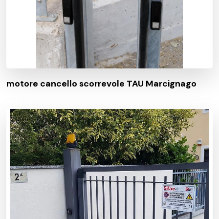
motore cancello scorrevole TAU Marcignago