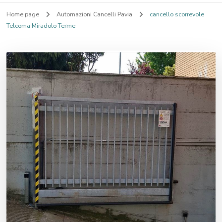
Home page
Automazioni Cancelli Pavia
cancello scorrevole
Telcoma Miradolo Terme