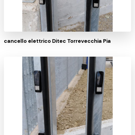
cancello elettrico Ditec Torrevecchia Pia