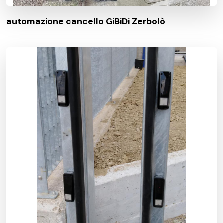
automazione cancello GiBiDi Zerbolò