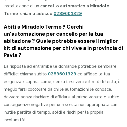
installazione di un
cancello automatico a Miradolo
Terme
:
chiama adesso
0289601329
.
Abiti a
Miradolo Terme
? Cerchi
un’automazione per cancello per la tua
abitazione ? Quale potrebbe essere il miglior
kit di automazione per chi vive a in provincia di
Pavia
?
La risposta ad entrambe le domande potrebbe sembrare
difficile: chiama subito
0289601329
ed affidaci la tua
esigenza: scoprirai come, senza farsi venire il mal di testa, è
meglio farsi coccolare da chi le automazioni le conosce,
davvero senza rischiare di affidarsi al primo venuto e subire
conseguenze negative per una scelta non appropriata con
inutile perdita di tempo, soldi e rischi per la propria
incolumità!