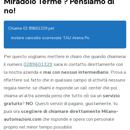
Miradolo Terme ? Pensiamo di
no!
Chiama 02 89601329 per
motore cancello scorrevole TAU Arena Po
Per questo vogliamo mettere in chiaro che quando chiamerai
il numero
0289601329
sarai in contatto direttamente con
la nostra azienda e
mai con nessun intermediario
. Prova a
riflettere sul fatto che in qualsiasi campo di attività nessuno
regala niente: se chiami e risponde un call center che poi
chiama un’altra azienda pensi che tutto ciò sia un
servizio
gratuito
?
NO
. Questi servizi di pagano, giustamente, tu
puoi ora
scegliere di chiamare direttamente Milano-
automazioni.com
che risponde e opera con personale
proprio nel minor tempo possibile.