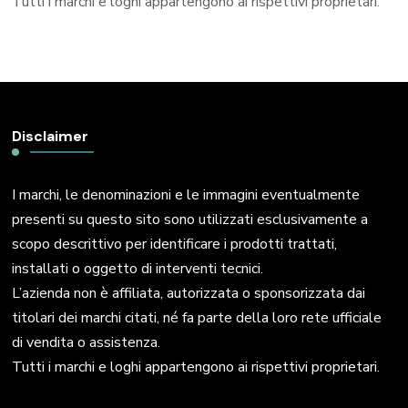
Tutti i marchi e loghi appartengono ai rispettivi proprietari.
Disclaimer
I marchi, le denominazioni e le immagini eventualmente
presenti su questo sito sono utilizzati esclusivamente a
scopo descrittivo per identificare i prodotti trattati,
installati o oggetto di interventi tecnici.
L’azienda non è affiliata, autorizzata o sponsorizzata dai
titolari dei marchi citati, né fa parte della loro rete ufficiale
di vendita o assistenza.
Tutti i marchi e loghi appartengono ai rispettivi proprietari.