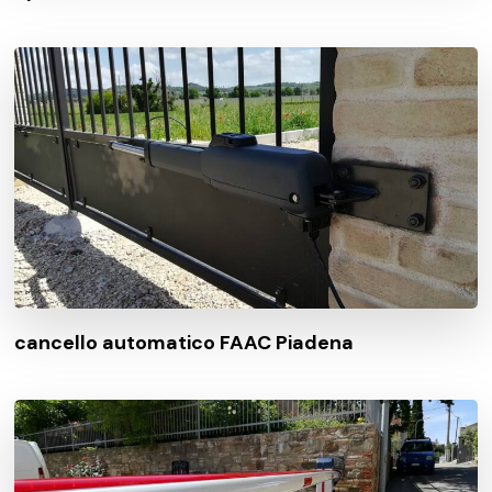
cancello automatico FAAC Piadena