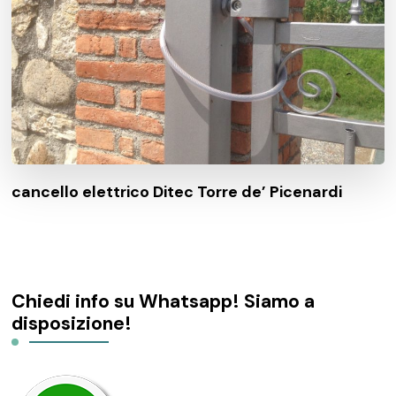
cancello elettrico Ditec Torre de’ Picenardi
Chiedi info su Whatsapp! Siamo a
disposizione!