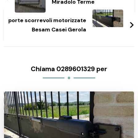
Miradolo Terme
porte scorrevoli motorizzate
Besam Casei Gerola
Chiama 0289601329 per