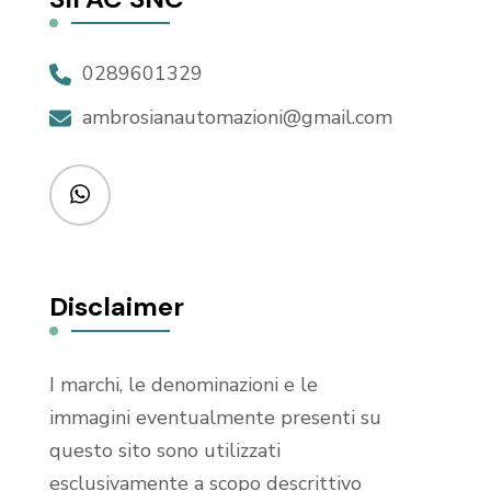
0289601329
ambrosianautomazioni@gmail.com
Disclaimer
I marchi, le denominazioni e le
immagini eventualmente presenti su
questo sito sono utilizzati
esclusivamente a scopo descrittivo