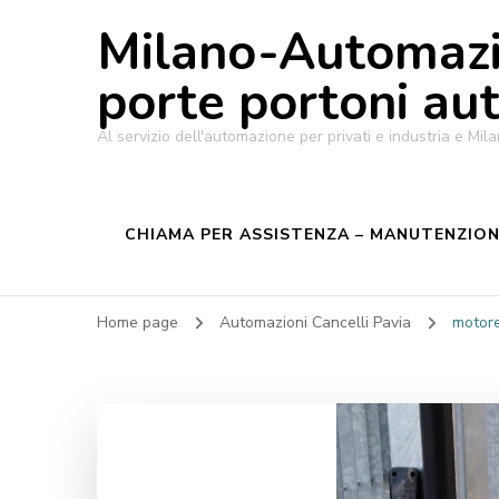
Milano-Automazi
porte portoni au
Al servizio dell'automazione per privati e industria e M
CHIAMA PER ASSISTENZA – MANUTENZIONE
Home page
Automazioni Cancelli Pavia
motore