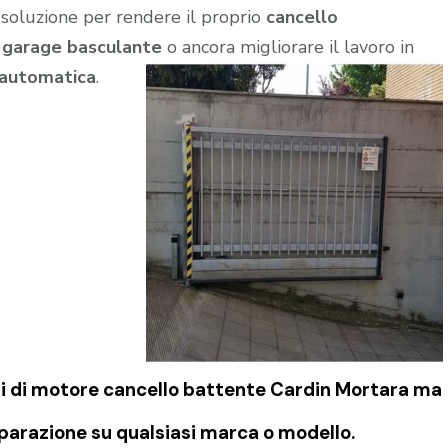
 soluzione per rendere il proprio
cancello
l
garage
basculante
o ancora migliorare il lavoro in
 automatica
.
i di
motore cancello battente Cardin Mortara
ma
iparazione su qualsiasi marca o modello.