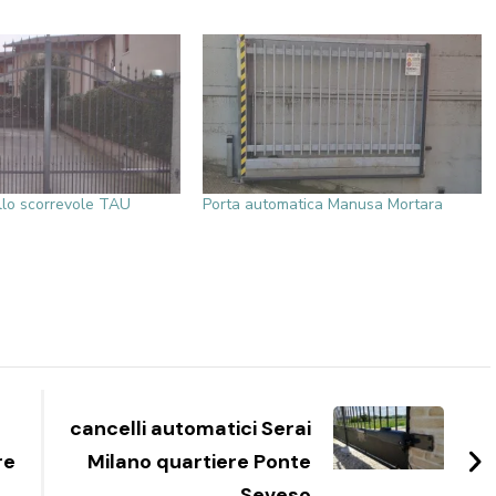
llo scorrevole TAU
Porta automatica Manusa Mortara
cancelli automatici Serai
re
Milano quartiere Ponte
Seveso