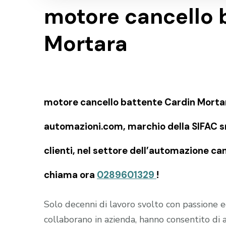
motore cancello 
Mortara
motore cancello battente Cardin Mortara
automazioni.com, marchio della SIFAC snc
clienti, nel settore dell’automazione can
chiama ora
0289601329
!
Solo decenni di lavoro svolto con passione
collaborano in azienda, hanno consentito di