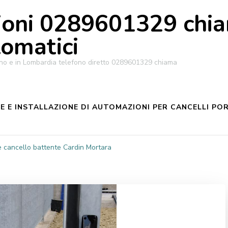
oni 0289601329 chiam
tomatici
ilano e in Lombardia telefono diretto 0289601329 chiama
 E INSTALLAZIONE DI AUTOMAZIONI PER CANCELLI POR
 cancello battente Cardin Mortara