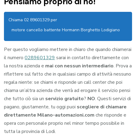
Pensiamo proprio di no!
Chiama 02 89601329 per
motore cancello battente Hormann Borghetto Lodigiano
Per questo vogliamo mettere in chiaro che quando chiamerai
il numero
0289601329
sarai in contatto direttamente con
la nostra azienda e
mai con nessun intermediario
. Prova a
riflettere sul fatto che in qualsiasi campo di attività nessuno
regala niente: se chiami e risponde un call center che poi
chiama un’altra azienda che verrà ad erogare il servizio pensi
che tutto ciò sia un
servizio gratuito
?
NO
. Questi servizi di
pagano, giustamente, tu oggi puoi
scegliere di chiamare
direttamente Milano-automazioni.com
che risponde e
opera con personale proprio nel minor tempo possibile in
tutta la provincia di Lodi.