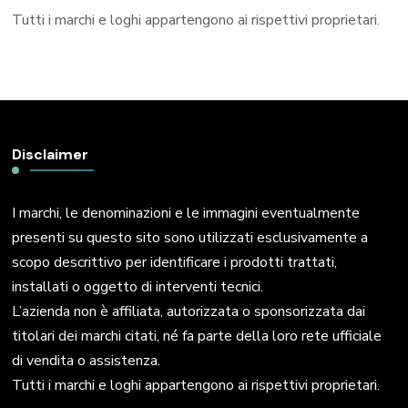
Tutti i marchi e loghi appartengono ai rispettivi proprietari.
Disclaimer
I marchi, le denominazioni e le immagini eventualmente
presenti su questo sito sono utilizzati esclusivamente a
scopo descrittivo per identificare i prodotti trattati,
installati o oggetto di interventi tecnici.
L’azienda non è affiliata, autorizzata o sponsorizzata dai
titolari dei marchi citati, né fa parte della loro rete ufficiale
di vendita o assistenza.
Tutti i marchi e loghi appartengono ai rispettivi proprietari.