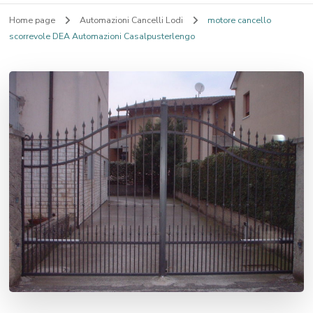
Home page
Automazioni Cancelli Lodi
motore cancello
scorrevole DEA Automazioni Casalpusterlengo