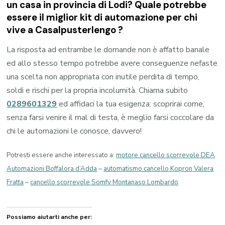
un casa in provincia di
Lodi
? Quale potrebbe
essere il miglior kit di automazione per chi
vive a
Casalpusterlengo
?
La risposta ad entrambe le domande non è affatto banale
ed allo stesso tempo potrebbe avere conseguenze nefaste
una scelta non appropriata con inutile perdita di tempo,
soldi e rischi per la propria incolumità. Chiama subito
0289601329
ed affidaci la tua esigenza: scoprirai come,
senza farsi venire il mal di testa, è meglio farsi coccolare da
chi le automazioni le conosce, davvero!
Potresti essere anche interessato a:
motore cancello scorrevole DEA
Automazioni Boffalora d’Adda
–
automatismo cancello Kopron Valera
Fratta
–
cancello scorrevole Somfy Montanaso Lombardo
Possiamo aiutarti anche per: