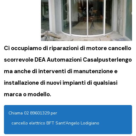
Ci occupiamo di riparazioni di
motore cancello
scorrevole DEA Automazioni Casalpusterlengo
ma anche di interventi di manutenzione e
installazione di nuovi impianti di qualsiasi
marca o modello.
Chiama 02 89601329 per
cancello elettrico BFT Sant'Angelo Lodigiano