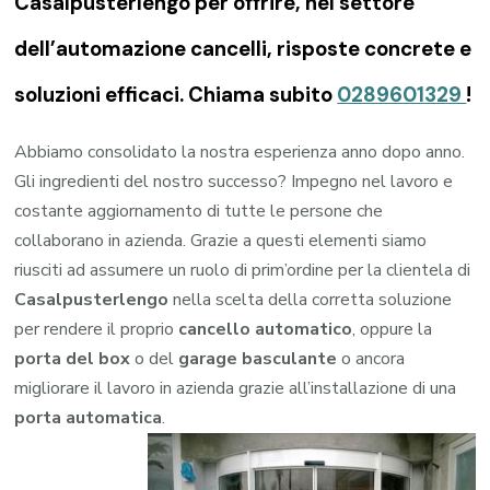
Casalpusterlengo per offrire, nel settore
dell’automazione cancelli, risposte concrete e
soluzioni efficaci. Chiama subito
0289601329
!
Abbiamo consolidato la nostra esperienza anno dopo anno.
Gli ingredienti del nostro successo? Impegno nel lavoro e
costante aggiornamento di tutte le persone che
collaborano in azienda. Grazie a questi elementi siamo
riusciti ad assumere un ruolo di prim’ordine per la clientela di
Casalpusterlengo
nella scelta della corretta soluzione
per rendere il proprio
cancello automatico
, oppure la
porta del box
o del
garage
basculante
o ancora
migliorare il lavoro in azienda grazie all’installazione di una
porta automatica
.