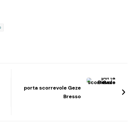
o
porta scorrevole Geze
Bresso