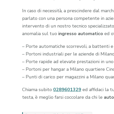
In caso di necessità, a prescindere dal marc
parlato con una persona competente in aziend
intervento di un nostro tecnico specializzato
anomalia sul tuo
ingresso automatico
ed of
– Porte automatiche scorrevoli, a battenti e
– Portoni industriali per le aziende di Mila
– Porte rapide ad elevate prestazioni in un
– Portoni per hangar a Milano quartiere Cin
– Punti di carico per magazzini a Milano qua
Chiama subito
0289601329
ed affidaci la t
testa, è meglio farsi coccolare da chi le
auto