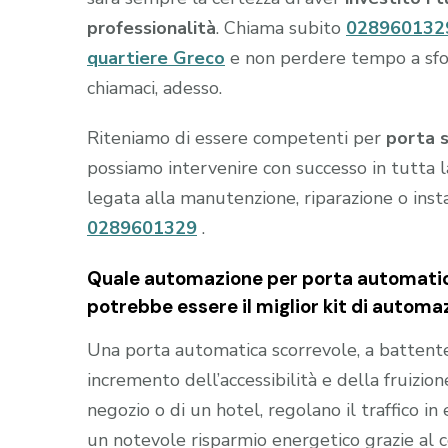
professionalità
. Chiama subito
028960132
quartiere Greco
e non perdere tempo a sfogl
chiamaci, adesso.
Riteniamo di essere competenti per
porta 
possiamo intervenire con successo in tutta l
legata alla manutenzione, riparazione o inst
0289601329
.
Quale automazione per porta automatica
potrebbe essere il miglior kit di automa
Una porta automatica scorrevole, a battente e
incremento dell’accessibilità e della fruizion
negozio o di un hotel, regolano il traffico i
un notevole risparmio energetico grazie al 