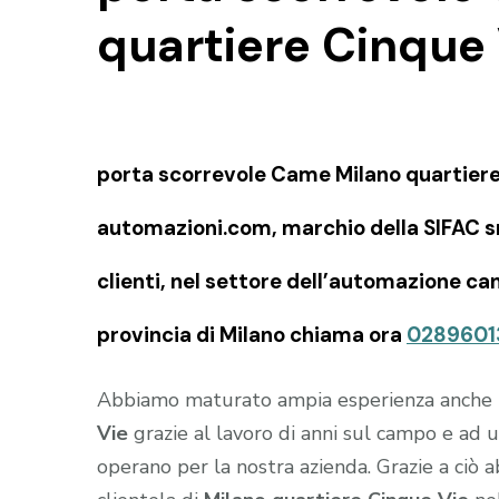
quartiere Cinque
porta scorrevole Came Milano quartiere 
automazioni.com, marchio della SIFAC snc
clienti, nel settore dell’automazione can
provincia di Milano chiama ora
0289601
Abbiamo maturato ampia esperienza anche
Vie
grazie al lavoro di anni sul campo e ad
operano per la nostra azienda. Grazie a ciò