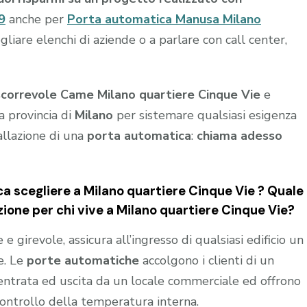
9
anche per
Porta automatica Manusa Milano
iare elenchi di aziende o a parlare con call center,
scorrevole Came Milano quartiere Cinque Vie
e
a provincia di
Milano
per sistemare qualsiasi esigenza
allazione di una
porta automatica
:
chiama adesso
 scegliere a Milano quartiere Cinque Vie ? Quale
zione per chi vive a Milano quartiere Cinque Vie?
 girevole, assicura all’ingresso di qualsiasi edificio un
e. Le
porte automatiche
accolgono i clienti di un
n entrata ed uscita da un locale commerciale ed offrono
controllo della temperatura interna.