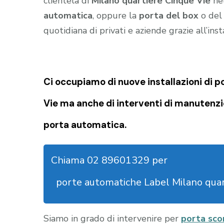
clientela di
Milano quartiere Cinque Vie
nel
automatica
, oppure la
porta del box
o de
quotidiana di privati e aziende grazie all’ins
Ci occupiamo di nuove installazioni di 
Vie ma anche di interventi di manutenzi
porta automatica.
Chiama 02 89601329 per
porte automatiche Label Milano quar
Siamo in grado di intervenire per
porta sco