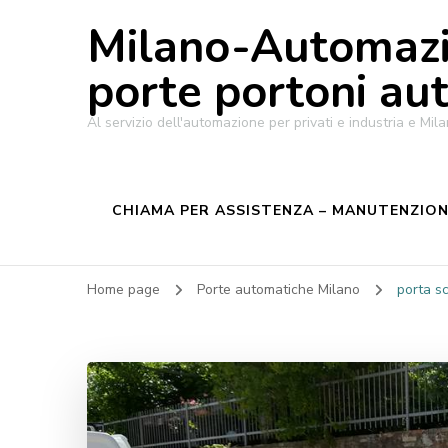
Milano-Automazi
porte portoni au
Al servizio dell'automazione per privati e industria e M
CHIAMA PER ASSISTENZA – MANUTENZIONE
Home page
Porte automatiche Milano
porta s