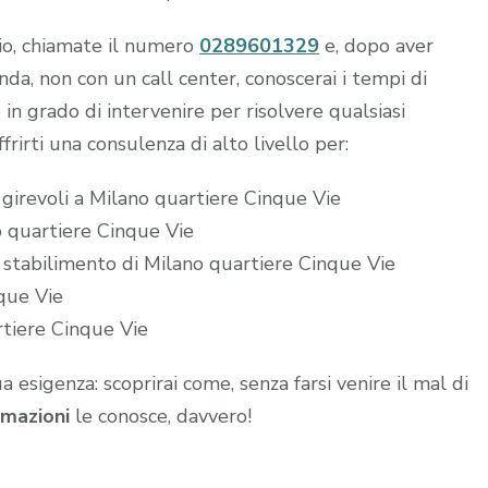
hio, chiamate il numero
0289601329
e, dopo aver
a, non con un call center, conoscerai i tempi di
 in grado di intervenire per risolvere qualsiasi
frirti una consulenza di alto livello per:
 girevoli a Milano quartiere Cinque Vie
no quartiere Cinque Vie
o stabilimento di Milano quartiere Cinque Vie
que Vie
rtiere Cinque Vie
ua esigenza: scoprirai come, senza farsi venire il mal di
mazioni
le conosce, davvero!