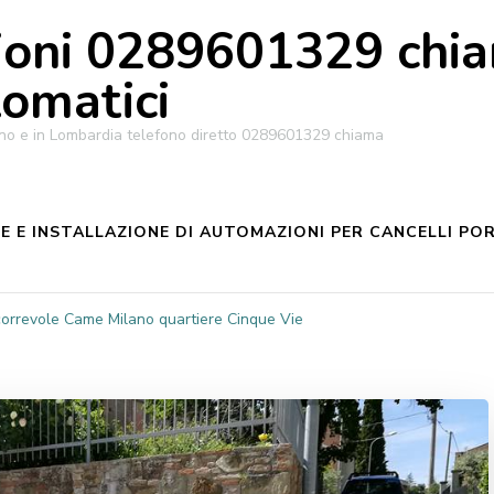
oni 0289601329 chiam
tomatici
ilano e in Lombardia telefono diretto 0289601329 chiama
 E INSTALLAZIONE DI AUTOMAZIONI PER CANCELLI POR
correvole Came Milano quartiere Cinque Vie