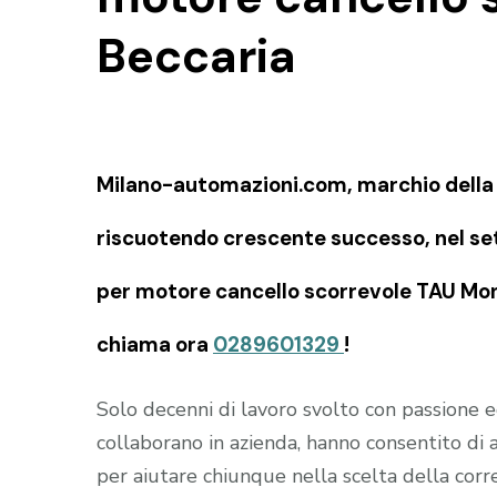
Beccaria
Milano-automazioni.com, marchio della S
riscuotendo crescente successo, nel set
per motore cancello scorrevole TAU Mont
chiama ora
0289601329
!
Solo decenni di lavoro svolto con passione
collaborano in azienda, hanno consentito di
per aiutare chiunque nella scelta della corr