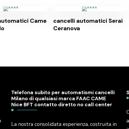
 automatici Came
cancelli automatici Serai
lo
Ceranova
Telefona subito per automatismi cancelli
Milano di qualsiasi marca FAAC CAME
Nice BFT contatto diretto no call center
C
o
a
La nostra consolidata esperienza, costruita in