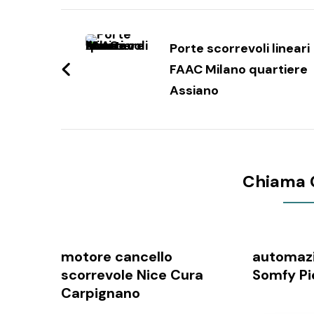
Navigazione
articoli
Porte scorrevoli lineari
FAAC Milano quartiere
Assiano
Chiama 
motore cancello
automazi
scorrevole Nice Cura
Somfy Pi
Carpignano