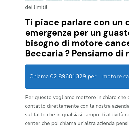
dei limiti!
Ti piace parlare con un c
emergenza per un guasto 
bisogno di motore cance
Beccaria ? Pensiamo di 
Chiama 02 89601329 per
motore ca
Per questo vogliamo mettere in chiaro che
contatto direttamente con la nostra aziend
sul fatto che in qualsiasi campo di attività 
center che poi chiama un’altra azienda pensi