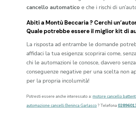
cancello automatico
e che i rischi di un’au
Abiti a
Montù Beccaria
? Cerchi un’autom
Quale potrebbe essere il miglior kit di a
La risposta ad entrambe le domande potrebb
affidaci la tua esigenza: scoprirai come, senza
chi le automazioni le conosce, davvero senza 
conseguenze negative per una scelta non appr
per la propria incolumità!
Potresti essere anche interessato a:
motore cancello battent
automazione cancelli Beninca Garlasco
? Telefona
0289601