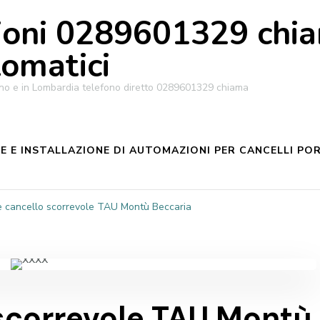
oni 0289601329 chiam
tomatici
ilano e in Lombardia telefono diretto 0289601329 chiama
 E INSTALLAZIONE DI AUTOMAZIONI PER CANCELLI POR
 cancello scorrevole TAU Montù Beccaria
scorrevole TAU Montù