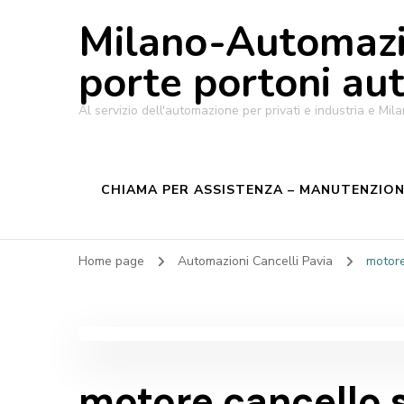
Milano-Automazi
porte portoni au
Al servizio dell'automazione per privati e industria e M
CHIAMA PER ASSISTENZA – MANUTENZIONE
Home page
Automazioni Cancelli Pavia
motore
motore cancello 