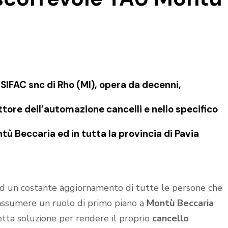
IFAC snc di Rho (MI), opera da decenni,
tore dell’automazione cancelli e nello specifico
ù Beccaria ed in tutta la provincia di Pavia
 ed un costante aggiornamento di tutte le persone che
 assumere un ruolo di primo piano a
Montù Beccaria
etta soluzione per rendere il proprio
cancello