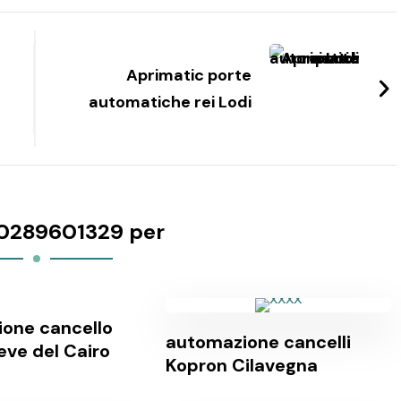
Aprimatic porte
automatiche rei Lodi
0289601329 per
one cancello
automazione cancelli
eve del Cairo
Kopron Cilavegna