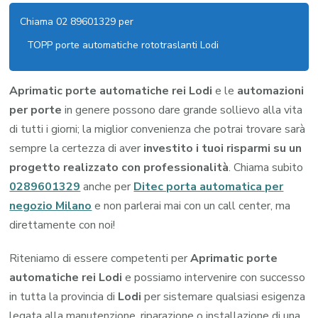
Chiama 02 89601329 per
TOPP porte automatiche rototraslanti Lodi
Aprimatic porte automatiche rei Lodi
e le
automazioni
per porte
in genere possono dare grande sollievo alla vita
di tutti i giorni; la miglior convenienza che potrai trovare sarà
sempre la certezza di aver
investito i tuoi risparmi su un
progetto realizzato con professionalità
. Chiama subito
0289601329
anche per
Ditec porta automatica per
negozio Milano
e non parlerai mai con un call center, ma
direttamente con noi!
Riteniamo di essere competenti per
Aprimatic porte
automatiche rei Lodi
e possiamo intervenire con successo
in tutta la provincia di
Lodi
per sistemare qualsiasi esigenza
legata alla manutenzione, riparazione o installazione di una