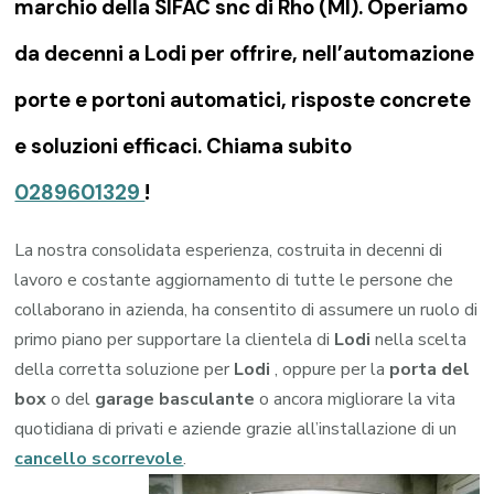
marchio della SIFAC snc di Rho (MI). Operiamo
da decenni a Lodi per offrire, nell’automazione
porte e portoni automatici, risposte concrete
e soluzioni efficaci. Chiama subito
0289601329
!
La nostra consolidata esperienza, costruita in decenni di
lavoro e costante aggiornamento di tutte le persone che
collaborano in azienda, ha consentito di assumere un ruolo di
primo piano per supportare la clientela di
Lodi
nella scelta
della corretta soluzione per
Lodi
, oppure per la
porta del
box
o del
garage
basculante
o ancora migliorare la vita
quotidiana di privati e aziende grazie all’installazione di un
cancello scorrevole
.