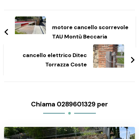
Navigazione
articoli
motore cancello scorrevole
TAU Montù Beccaria
cancello elettrico Ditec
Torrazza Coste
Chiama 0289601329 per