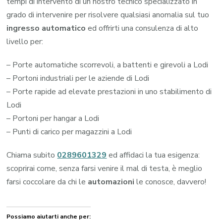
tempi di intervento di un nostro tecnico specializzato in
grado di intervenire per risolvere qualsiasi anomalia sul tuo
ingresso automatico
ed offrirti una consulenza di alto
livello per:
– Porte automatiche scorrevoli, a battenti e girevoli a Lodi
– Portoni industriali per le aziende di Lodi
– Porte rapide ad elevate prestazioni in uno stabilimento di
Lodi
– Portoni per hangar a Lodi
– Punti di carico per magazzini a Lodi
Chiama subito
0289601329
ed affidaci la tua esigenza:
scoprirai come, senza farsi venire il mal di testa, è meglio
farsi coccolare da chi le
automazioni
le conosce, davvero!
Possiamo aiutarti anche per: