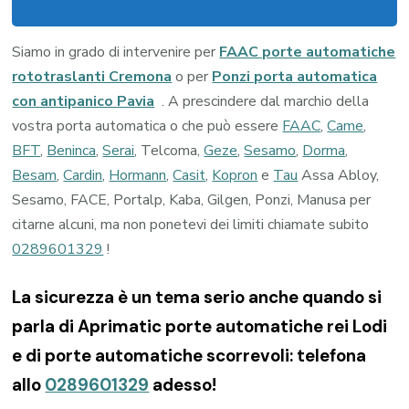
Siamo in grado di intervenire per
FAAC porte automatiche
rototraslanti Cremona
o per
Ponzi porta automatica
con antipanico Pavia
. A prescindere dal marchio della
vostra porta automatica o che può essere
FAAC
,
Came
,
BFT
,
Beninca
,
Serai
, Telcoma,
Geze
,
Sesamo
,
Dorma
,
Besam
,
Cardin
,
Hormann
,
Casit
,
Kopron
e
Tau
Assa Abloy,
Sesamo, FACE, Portalp, Kaba, Gilgen, Ponzi, Manusa per
citarne alcuni, ma non ponetevi dei limiti chiamate subito
0289601329
!
La sicurezza è un tema serio anche quando si
parla di Aprimatic porte automatiche rei Lodi
e di porte automatiche scorrevoli: telefona
allo
0289601329
adesso!