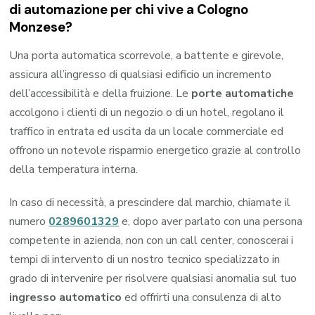
di automazione per chi vive a Cologno
Monzese?
Una porta automatica scorrevole, a battente e girevole,
assicura all’ingresso di qualsiasi edificio un incremento
dell’accessibilità e della fruizione. Le
porte automatiche
accolgono i clienti di un negozio o di un hotel, regolano il
traffico in entrata ed uscita da un locale commerciale ed
offrono un notevole risparmio energetico grazie al controllo
della temperatura interna.
In caso di necessità, a prescindere dal marchio, chiamate il
numero
0289601329
e, dopo aver parlato con una persona
competente in azienda, non con un call center, conoscerai i
tempi di intervento di un nostro tecnico specializzato in
grado di intervenire per risolvere qualsiasi anomalia sul tuo
ingresso automatico
ed offrirti una consulenza di alto