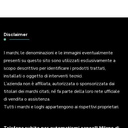
Disclaimer
I marchi, le denominazioni e le immagini eventualmente
presenti su questo sito sono utilizzati esclusivamente a
scopo descrittivo per identificare i prodotti trattati,
installati o oggetto di interventi tecnici.
L’azienda non è affiliata, autorizzata o sponsorizzata dai
titolari dei marchi citati, né fa parte della loro rete ufficiale
di vendita o assistenza.
Tutti i marchi e loghi appartengono ai rispettivi proprietari.
Telefona subito per automatismi cancelli Milano di