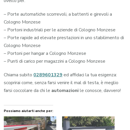
livello per:
– Porte automatiche scorrevoli, a battenti e girevoli a
Cologno Monzese
– Portoni industriali per le aziende di Cologno Monzese
– Porte rapide ad elevate prestazioni in uno stabilimento di
Cologno Monzese
– Portoni per hangar a Cologno Monzese
– Punti di carico per magazzini a Cologno Monzese
Chiama subito
0289601329
ed affidaci la tua esigenza:
scoprirai come, senza farsi venire il mal di testa, è meglio
farsi coccolare da chi le
automazioni
le conosce, davvero!
Possiamo aiutarti anche per: