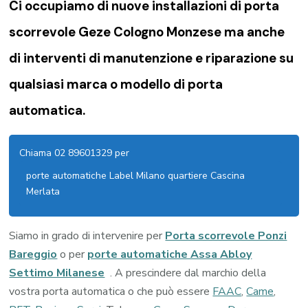
Ci occupiamo di nuove installazioni di porta
scorrevole Geze Cologno Monzese ma anche
di interventi di manutenzione e riparazione su
qualsiasi marca o modello di porta
automatica.
Chiama 02 89601329 per
porte automatiche Label Milano quartiere Cascina
Merlata
Siamo in grado di intervenire per
Porta scorrevole Ponzi
Bareggio
o per
porte automatiche Assa Abloy
Settimo Milanese
. A prescindere dal marchio della
vostra porta automatica o che può essere
FAAC
,
Came
,