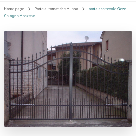
Home page
Porte automatiche Milano
porta scorrevole Geze
Cologno Monzese