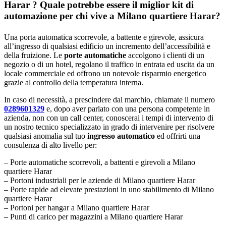
Harar ? Quale potrebbe essere il miglior kit di
automazione per chi vive a Milano quartiere Harar?
Una porta automatica scorrevole, a battente e girevole, assicura
all’ingresso di qualsiasi edificio un incremento dell’accessibilità e
della fruizione. Le
porte automatiche
accolgono i clienti di un
negozio o di un hotel, regolano il traffico in entrata ed uscita da un
locale commerciale ed offrono un notevole risparmio energetico
grazie al controllo della temperatura interna.
In caso di necessità, a prescindere dal marchio, chiamate il numero
0289601329
e, dopo aver parlato con una persona competente in
azienda, non con un call center, conoscerai i tempi di intervento di
un nostro tecnico specializzato in grado di intervenire per risolvere
qualsiasi anomalia sul tuo
ingresso automatico
ed offrirti una
consulenza di alto livello per:
– Porte automatiche scorrevoli, a battenti e girevoli a Milano
quartiere Harar
– Portoni industriali per le aziende di Milano quartiere Harar
– Porte rapide ad elevate prestazioni in uno stabilimento di Milano
quartiere Harar
– Portoni per hangar a Milano quartiere Harar
– Punti di carico per magazzini a Milano quartiere Harar