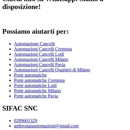
disposizione!
Possiamo aiutarti per:
Automazione Cancelli
Automazioni Cancelli Cremona
Automazioni Cancelli Lodi
Automazioni Cancelli Milano
Automazioni Cancelli Pavia
Automazioni Cancelli Quartieri di Milano
Porte automatiche
Porte automatiche Cremona
Porte automatiche Lodi
Porte automatiche Milano
Porte automatiche Pavia
SIFAC SNC
0289601329
ambrosianautomazioni@gmail.com