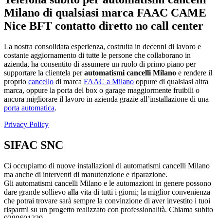
Milano di qualsiasi marca FAAC CAME
Nice BFT contatto diretto no call center
La nostra consolidata esperienza, costruita in decenni di lavoro e
costante aggiornamento di tutte le persone che collaborano in
azienda, ha consentito di assumere un ruolo di primo piano per
supportare la clientela per
automatismi cancelli Milano
e rendere il
proprio
cancello
di marca
FAAC a Milano
oppure di qualsiasi altra
marca, oppure la porta del box o garage maggiormente fruibili o
ancora migliorare il lavoro in azienda grazie all’installazione di una
porta automatica
.
Privacy Policy
SIFAC SNC
Ci occupiamo di nuove installazioni di automatismi cancelli Milano
ma anche di interventi di manutenzione e riparazione.
Gli automatismi cancelli Milano e le automazioni in genere possono
dare grande sollievo alla vita di tutti i giorni; la miglior convenienza
che potrai trovare sarà sempre la convinzione di aver investito i tuoi
risparmi su un progetto realizzato con professionalità. Chiama subito