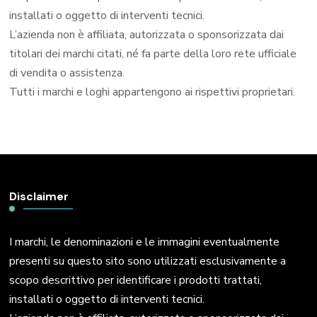
installati o oggetto di interventi tecnici.
L’azienda non è affiliata, autorizzata o sponsorizzata dai
titolari dei marchi citati, né fa parte della loro rete ufficiale
di vendita o assistenza.
Tutti i marchi e loghi appartengono ai rispettivi proprietari.
Disclaimer
I marchi, le denominazioni e le immagini eventualmente
presenti su questo sito sono utilizzati esclusivamente a
scopo descrittivo per identificare i prodotti trattati,
installati o oggetto di interventi tecnici.