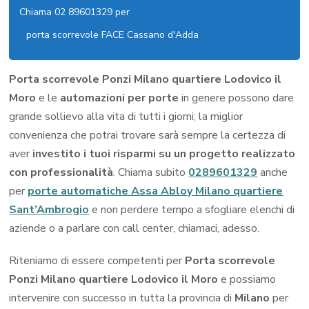
Chiama 02 89601329 per
porta scorrevole FACE Cassano d'Adda
Porta scorrevole Ponzi Milano quartiere Lodovico il
Moro
e le
automazioni per porte
in genere possono dare
grande sollievo alla vita di tutti i giorni; la miglior
convenienza che potrai trovare sarà sempre la certezza di
aver
investito i tuoi risparmi su un progetto realizzato
con professionalità
. Chiama subito
0289601329
anche
per
porte automatiche Assa Abloy Milano quartiere
Sant’Ambrogio
e non perdere tempo a sfogliare elenchi di
aziende o a parlare con call center, chiamaci, adesso.
Riteniamo di essere competenti per
Porta scorrevole
Ponzi Milano quartiere Lodovico il Moro
e possiamo
intervenire con successo in tutta la provincia di
Milano
per