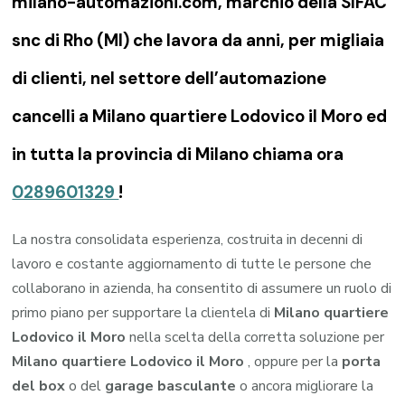
milano-automazioni.com, marchio della SIFAC
snc di Rho (MI) che lavora da anni, per migliaia
di clienti, nel settore dell’automazione
cancelli a Milano quartiere Lodovico il Moro ed
in tutta la provincia di Milano chiama ora
0289601329
!
La nostra consolidata esperienza, costruita in decenni di
lavoro e costante aggiornamento di tutte le persone che
collaborano in azienda, ha consentito di assumere un ruolo di
primo piano per supportare la clientela di
Milano quartiere
Lodovico il Moro
nella scelta della corretta soluzione per
Milano quartiere Lodovico il Moro
, oppure per la
porta
del box
o del
garage
basculante
o ancora migliorare la