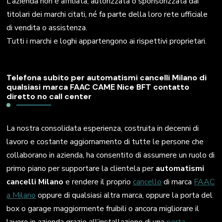
L’azienda non è affiliata, autorizzata o sponsorizzata dai
titolari dei marchi citati, né fa parte della loro rete ufficiale
di vendita o assistenza.
Tutti i marchi e loghi appartengono ai rispettivi proprietari.
Telefona subito per automatismi cancelli Milano di
qualsiasi marca FAAC CAME Nice BFT contatto
diretto no call center
La nostra consolidata esperienza, costruita in decenni di
lavoro e costante aggiornamento di tutte le persone che
collaborano in azienda, ha consentito di assumere un ruolo di
primo piano per supportare la clientela per
automatismi
cancelli Milano
e rendere il proprio
cancello
di marca
FAAC
a Milano
oppure di qualsiasi altra marca, oppure la porta del
box o garage maggiormente fruibili o ancora migliorare il
lavoro in azienda grazie all’installazione di una
porta