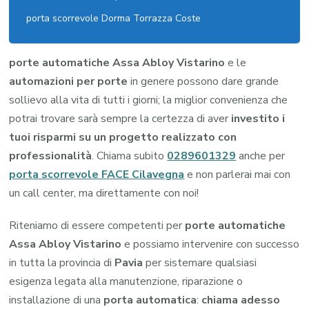
porta scorrevole Dorma Torrazza Coste
porte automatiche Assa Abloy Vistarino
e le
automazioni per porte
in genere possono dare grande
sollievo alla vita di tutti i giorni; la miglior convenienza che
potrai trovare sarà sempre la certezza di aver
investito i
tuoi risparmi su un progetto realizzato con
professionalità
. Chiama subito
0289601329
anche per
porta scorrevole FACE Cilavegna
e non parlerai mai con
un call center, ma direttamente con noi!
Riteniamo di essere competenti per
porte automatiche
Assa Abloy Vistarino
e possiamo intervenire con successo
in tutta la provincia di
Pavia
per sistemare qualsiasi
esigenza legata alla manutenzione, riparazione o
installazione di una
porta automatica
:
chiama adesso