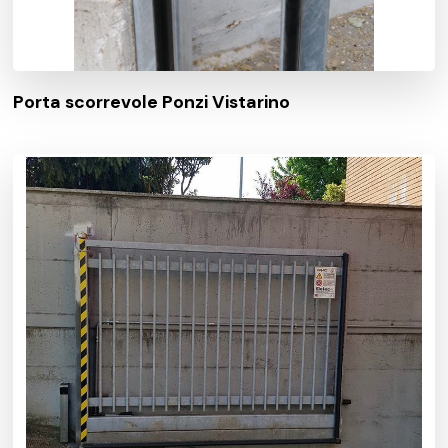
Porta scorrevole Ponzi Vistarino