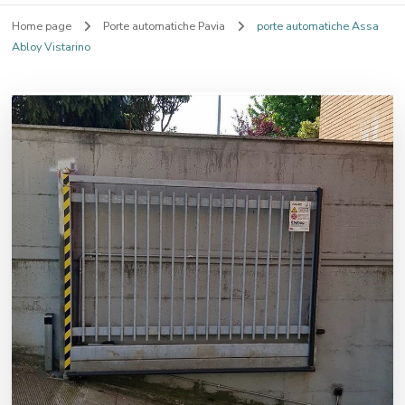
Home page
Porte automatiche Pavia
porte automatiche Assa
Abloy Vistarino