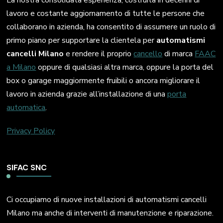
La nostra consolidata esperienza, costruita in decenni di
lavoro e costante aggiornamento di tutte le persone che
collaborano in azienda, ha consentito di assumere un ruolo di
primo piano per supportare la clientela per
automatismi
cancelli Milano
e rendere il proprio
cancello
di marca
FAAC
a Milano
oppure di qualsiasi altra marca, oppure la porta del
box o garage maggiormente fruibili o ancora migliorare il
lavoro in azienda grazie all’installazione di una
porta
automatica
.
Privacy Policy
SIFAC SNC
Ci occupiamo di nuove installazioni di automatismi cancelli
Milano ma anche di interventi di manutenzione e riparazione.