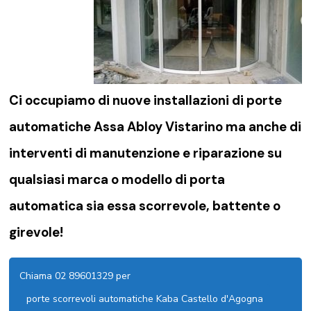
Ci occupiamo di nuove installazioni di porte
automatiche Assa Abloy Vistarino ma anche di
interventi di manutenzione e riparazione su
qualsiasi marca o modello di porta
automatica sia essa scorrevole, battente o
girevole!
Chiama 02 89601329 per
porte scorrevoli automatiche Kaba Castello d'Agogna