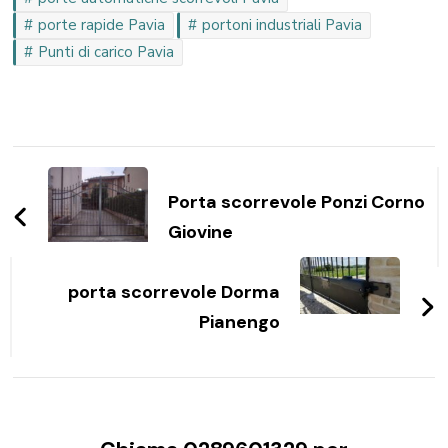
porte rapide Pavia
portoni industriali Pavia
Punti di carico Pavia
Navigazione
articoli
Porta scorrevole Ponzi Corno
Giovine
porta scorrevole Dorma
Pianengo