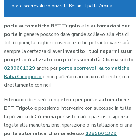
porte scorrevoli motorizzate Besam Ripalta Arpina
porte automatiche BFT Trigolo
e le
automazioni per
porte
in genere possono dare grande sollievo alla vita di
tutti i giorni; la miglior convenienza che potrai trovare sarà
sempre la certezza di aver
investito i tuoi risparmi su un
progetto realizzato con professionalità
. Chiama subito
0289601329
anche per
porte scorrevoli automatiche
Kaba Cicognolo
e non parlerai mai con un call center, ma
direttamente con noi!
Riteniamo di essere competenti per
porte automatiche
BFT Trigolo
e possiamo intervenire con successo in tutta
la provincia di
Cremona
per sistemare qualsiasi esigenza
legata alla manutenzione, riparazione o installazione di una
porta automatica
:
chiama adesso
0289601329
.