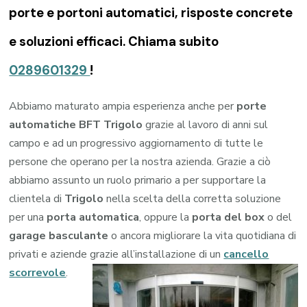
porte e portoni automatici, risposte concrete
e soluzioni efficaci. Chiama subito
0289601329
!
Abbiamo maturato ampia esperienza anche per
porte
automatiche BFT Trigolo
grazie al lavoro di anni sul
campo e ad un progressivo aggiornamento di tutte le
persone che operano per la nostra azienda. Grazie a ciò
abbiamo assunto un ruolo primario a per supportare la
clientela di
Trigolo
nella scelta della corretta soluzione
per una
porta automatica
, oppure la
porta del box
o del
garage
basculante
o ancora migliorare la vita quotidiana di
privati e aziende grazie all’installazione di un
cancello
scorrevole
.