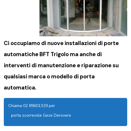
Ci occupiamo di nuove installazioni di porte
automatiche BFT Trigolo ma anche di
interventi di manutenzione e riparazione su
qualsiasi marca o modello di porta
automatica.
Chiama 02 89601329 per
porta scorrevole Geze Derovere