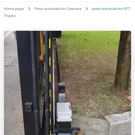
Home page
Porte automatiche Cremona
porte automatiche BFT
Trigolo