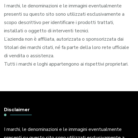
I marchi, le denominazioni e le immagini eventualmente
presenti su questo sito sono utilizzati esclusivamente a
scopo descrittivo per identificare i prodotti trattati,
installati o oggetto di interventi tecnici.
L’azienda non è affiliata, autorizzata o sponsorizzata dai
titolari dei marchi citati, né fa parte della loro rete ufficiale
di vendita o assistenza.
Tutti i marchi e loghi appartengono ai rispettivi proprietari.
Disclaimer
I marchi, le denominazioni e le immagini eventualmente
presenti su questo sito sono utilizzati esclusivamente a