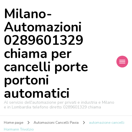
Milano-
Automazioni
0289601329
chiama per
cancelli porte
portoni
automatici
Al servizio dell'automazione per privati e industria e Milano
e in Lombardia telefono diretto 0289601329 chiama
Home page
Automazioni Cancelli Pavia
automazione cancelli
Hormann Trivolzio