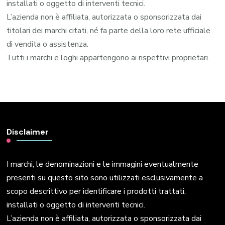
installati o oggetto di interventi tecnici.
L’azienda non è affiliata, autorizzata o sponsorizzata dai
titolari dei marchi citati, né fa parte della loro rete ufficiale
di vendita o assistenza.
Tutti i marchi e loghi appartengono ai rispettivi proprietari.
Disclaimer
I marchi, le denominazioni e le immagini eventualmente
presenti su questo sito sono utilizzati esclusivamente a
scopo descrittivo per identificare i prodotti trattati,
installati o oggetto di interventi tecnici.
L’azienda non è affiliata, autorizzata o sponsorizzata dai