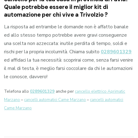
Quale potrebbe essere il miglior kit di
automazione per chi vive a
Trivolzio
?
La risposta ad entrambe le domande non è affatto banale
ed allo stesso tempo potrebbe avere gravi conseguenze
una scelta non azzeccata: inutile perdita di tempo, soldi e
rischi per la propria incolumità. Chiama subito
0289601329
ed affidaci la tua necessità: scoprirai come, senza farsi venire
il mal di testa, è meglio farsi coccolare da chi le automazioni
le conosce, davvero!
Telefona allo
0289601329
anche per
cancello elettrico Aprimatic
Marzano
–
cancelli automatici Came Marzano
–
cancelli automatici
Came Marzano