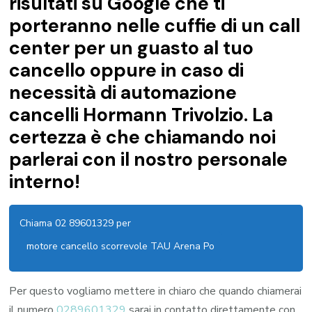
risultati su Google che ti
porteranno nelle cuffie di un call
center per un guasto al tuo
cancello oppure in caso di
necessità di automazione
cancelli Hormann Trivolzio. La
certezza è che chiamando noi
parlerai con il nostro personale
interno!
Chiama 02 89601329 per
motore cancello scorrevole TAU Arena Po
Per questo vogliamo mettere in chiaro che quando chiamerai
il numero
0289601329
sarai in contatto direttamente con