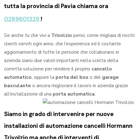
tutta la provincia di Pavia chiama ora
0289601329
!
Se anche tu che vivi a
Trivolzio
pensi, come migliaia di nostri
clienti serviti ogni anno, che l’esperienza ed il costante
aggiornamento di tutte le persone che collaborano in
azienda siano due valori importanti nella scelta della
corretta soluzione per rendere il proprio
cancello
automatico
, oppure la
porta del box
o del
garage
basculante
o ancora migliorare il lavoro in azienda grazie
all’installazione di una
porta automatica
.
Siamo in grado di intervenire per nuove
installazioni di
automazione cancelli Hormann
Trivolzio
ma anche di interventi di