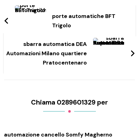
Navigazione
articoli
porte automatiche BFT
Trigolo
sbarra automatica DEA
Automazioni Milano quartiere
Pratocentenaro
Chiama 0289601329 per
automazione cancello Somfy Magherno