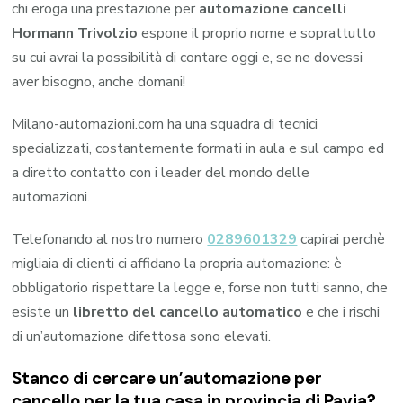
chi eroga una prestazione per
automazione cancelli
Hormann Trivolzio
espone il proprio nome e soprattutto
su cui avrai la possibilità di contare oggi e, se ne dovessi
aver bisogno, anche domani!
Milano-automazioni.com ha una squadra di tecnici
specializzati, costantemente formati in aula e sul campo ed
a diretto contatto con i leader del mondo delle
automazioni.
Telefonando al nostro numero
0289601329
capirai perchè
migliaia di clienti ci affidano la propria automazione: è
obbligatorio rispettare la legge e, forse non tutti sanno, che
esiste un
libretto del cancello automatico
e che i rischi
di un’automazione difettosa sono elevati.
Stanco di cercare un’automazione per
cancello per la tua casa in provincia di
Pavia
?