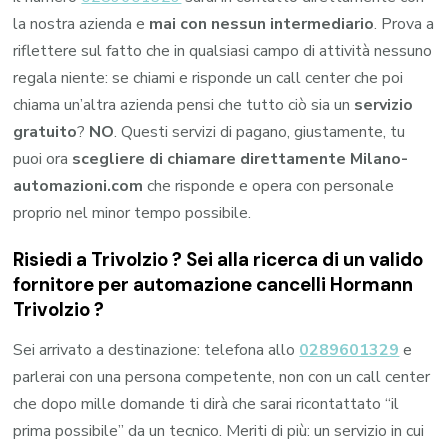
la nostra azienda e
mai con nessun intermediario
. Prova a
riflettere sul fatto che in qualsiasi campo di attività nessuno
regala niente: se chiami e risponde un call center che poi
chiama un’altra azienda pensi che tutto ciò sia un
servizio
gratuito
?
NO
. Questi servizi di pagano, giustamente, tu
puoi ora
scegliere di chiamare direttamente Milano-
automazioni.com
che risponde e opera con personale
proprio nel minor tempo possibile.
Risiedi a
Trivolzio
? Sei alla ricerca di un valido
fornitore per
automazione cancelli Hormann
Trivolzio
?
Sei arrivato a destinazione: telefona allo
0289601329
e
parlerai con una persona competente, non con un call center
che dopo mille domande ti dirà che sarai ricontattato “il
prima possibile” da un tecnico. Meriti di più: un servizio in cui