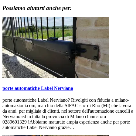
Possiamo aiutarti anche per:
porte automatiche Label Nerviano
porte automatiche Label Nerviano? Rivolgiti con fiducia a milano-
automazioni.com, marchio della SIFAC snc di Rho (MI) che lavora
da anni, per migliaia di clienti, nel settore dell'automazione cancelli a
Nerviano ed in tutta la provincia di Milano chiama ora
0289601329 !Abbiamo maturato ampia esperienza anche per porte
automatiche Label Nerviano grazie…