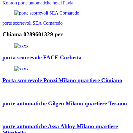
articoli
Kopron porte automatiche hotel Pavia
porte scorrevoli SEA Cornaredo
Chiama 0289601329 per
porta scorrevole FACE Corbetta
Porta scorrevole Ponzi Milano quartiere Cimiano
porte automatiche Gilgen Milano quartiere Teramo
porte automatiche Assa Abloy Milano quartiere
Mirabello