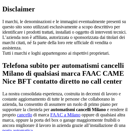
Disclaimer
I marchi, le denominazioni e le immagini eventualmente presenti su
questo sito sono utilizzati esclusivamente a scopo descrittivo per
identificare i prodotti trattati, installati o oggetto di interventi tecnici.
L’azienda non è affiliata, autorizzata o sponsorizzata dai titolari dei
marchi citati, né fa parte della loro rete ufficiale di vendita o
assistenza.
Tutti i marchi e loghi appartengono ai rispettivi proprietari.
Telefona subito per automatismi cancelli
Milano di qualsiasi marca FAAC CAME
Nice BFT contatto diretto no call center
La nostra consolidata esperienza, costruita in decenni di lavoro e
costante aggiornamento di tutte le persone che collaborano in
azienda, ha consentito di assumere un ruolo di primo piano per
supportare la clientela per
automatismi cancelli Milano
e rendere il
proprio
cancello
di marca
FAAC a Milano
oppure di qualsiasi altra
marca, oppure la porta del box o garage maggiormente fruibili o
ancora migliorare il lavoro in azienda grazie all’installazione di una
porta automatica
.