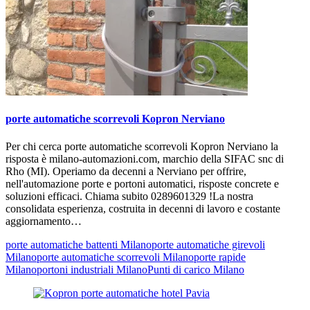
porte automatiche scorrevoli Kopron Nerviano
Per chi cerca porte automatiche scorrevoli Kopron Nerviano la
risposta è milano-automazioni.com, marchio della SIFAC snc di
Rho (MI). Operiamo da decenni a Nerviano per offrire,
nell'automazione porte e portoni automatici, risposte concrete e
soluzioni efficaci. Chiama subito 0289601329 !La nostra
consolidata esperienza, costruita in decenni di lavoro e costante
aggiornamento…
porte automatiche battenti Milano
porte automatiche girevoli
Milano
porte automatiche scorrevoli Milano
porte rapide
Milano
portoni industriali Milano
Punti di carico Milano
Navigazione